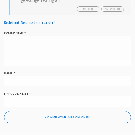
gezwungen witzig an.
MELDEN
ANTWORTEN
Redet mit. Seid nett zueinander!
KOMMENTAR
*
NAME
*
E-MAIL-ADRESSE
*