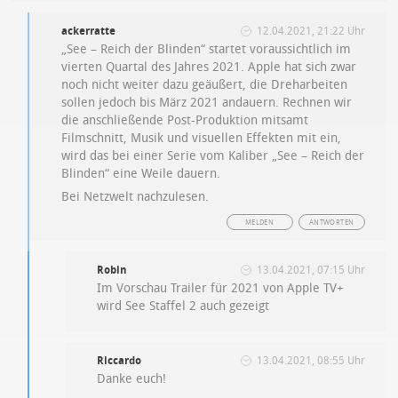
ackerratte
12.04.2021, 21:22 Uhr
„See – Reich der Blinden“ startet voraussichtlich im
vierten Quartal des Jahres 2021. Apple hat sich zwar
noch nicht weiter dazu geäußert, die Dreharbeiten
sollen jedoch bis März 2021 andauern. Rechnen wir
die anschließende Post-Produktion mitsamt
Filmschnitt, Musik und visuellen Effekten mit ein,
wird das bei einer Serie vom Kaliber „See – Reich der
Blinden“ eine Weile dauern.
Bei Netzwelt nachzulesen.
MELDEN
ANTWORTEN
Robin
13.04.2021, 07:15 Uhr
Im Vorschau Trailer für 2021 von Apple TV+
wird See Staffel 2 auch gezeigt
Riccardo
13.04.2021, 08:55 Uhr
Danke euch!