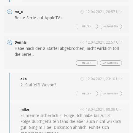
mr_a
12.04.2021, 20:57 Uhr
Beste Serie auf AppleTV+
MELDEN
ANTWORTEN
Dennis
12.04.2021, 22:57 Uhr
Habe nach der 2 Staffel abgebrochen, nicht wirklich toll
die Serie…
MELDEN
ANTWORTEN
ako
12.04.2021, 23:10 Uhr
2. Staffel?! Wovon?
MELDEN
ANTWORTEN
mike
13.04.2021, 08:39 Uhr
Er meinte sicherlich 2. Folge. Ich habe bis zur 3.
Folge durchgehalten fand die aber auch nicht wirklich
gut. Ging mir bei Dickinson ähnlich. Fühlte sich