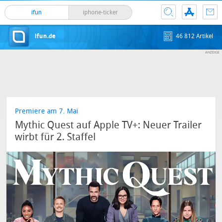
ifun
iphone-ticker
ifun.de
46 812 Artikel
Premiere am 7. Mai
Mythic Quest auf Apple TV+: Neuer Trailer
wirbt für 2. Staffel