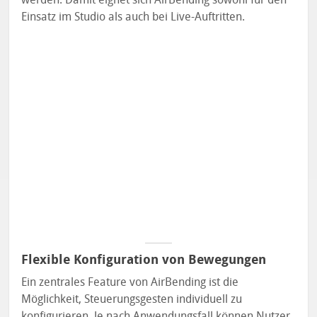
Einsatz im Studio als auch bei Live-Auftritten.
Flexible Konfiguration von Bewegungen
Ein zentrales Feature von AirBending ist die
Möglichkeit, Steuerungsgesten individuell zu
konfigurieren. Je nach Anwendungsfall können Nutzer