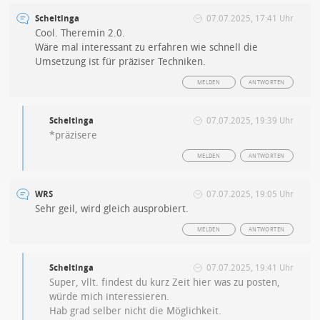
Scheltinga
07.07.2025, 17:41 Uhr
Cool. Theremin 2.0.
Wäre mal interessant zu erfahren wie schnell die
Umsetzung ist für präziser Techniken.
MELDEN
ANTWORTEN
Scheltinga
07.07.2025, 19:39 Uhr
*präzisere
MELDEN
ANTWORTEN
WRS
07.07.2025, 19:05 Uhr
Sehr geil, wird gleich ausprobiert.
MELDEN
ANTWORTEN
Scheltinga
07.07.2025, 19:41 Uhr
Super, vllt. findest du kurz Zeit hier was zu posten,
würde mich interessieren.
Hab grad selber nicht die Möglichkeit.