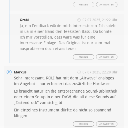
MELDEN
ANTWORTEN
Grobi
07.07.2025, 21:22 Uhr
Ja, ein Feedback würde mich interessieren. Ich spiele
in ua in einer Band den Teekisten Bass . Da könnte
ich mir vorstellen, dass wäre was für eine
interessante Einlage. Das Original ist nur zum mal
ausprobieren doch etwas teuer.
MELDEN
ANTWORTEN
Markus
07.07.2025, 22:28 Uhr
Sehr interessant. ROLI hat mit dem „Airwave“ analoges
im Angebot – nur erfordert das zusätzliche Hardware.
Es braucht natürlich die entsprechende Sound-Bibliothek
oder einen Setup in einer DAW, die all diese Sounds auf
„Tastendruck“ von sich gibt.
Ein einzelnes Instrument dürfte da nicht so spannend
klingen…
MELDEN
ANTWORTEN