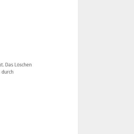
txt. Das Löschen
h durch