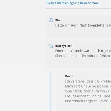
Dieser Unterhaltung fehlt Deine Stimme.
Flo
Hatte ich auch. Nach kompletter sa
Blackyblack
Einer der Gründe warum ich irgen
überhaupt – mit Terminalbefehlen
Kevin
Ich verstehe, dass das Probl
Microsoft OneDrive ist eine 
zwar lästig, aber auch ein Z
Lösung arbeitet und es Tipps
und schnell reagiert. Solch