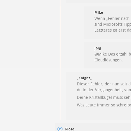
Mike
Wenn „Fehler nach
sind Microsofts Ti
Letzteres ist erst 
Jörg
@Mike Das erzähl b
Cloudlösungen.
_Knight_
Dieser Fehler, der nun seit
du in der Vergangenheit, vo
Deine Kristallkugel muss se
Was Leute immer so schreib
Floso