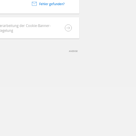
Fehler gefunden?
berarbeitung der Cookie-Banner-
Regelung