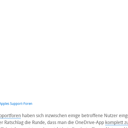
 Apples Support-Foren
pportforen
haben sich inzwischen einige betroffene Nutzer eing
r Ratschlag die Runde, dass man die OneDrive-App
komplett z