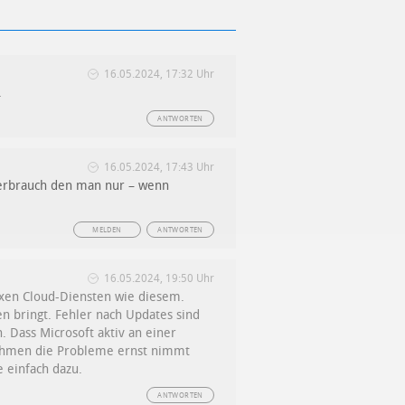
16.05.2024, 17:32 Uhr
.
ANTWORTEN
16.05.2024, 17:43 Uhr
verbrauch den man nur – wenn
MELDEN
ANTWORTEN
16.05.2024, 19:50 Uhr
exen Cloud-Diensten wie diesem.
en bringt. Fehler nach Updates sind
 Dass Microsoft aktiv an einer
ernehmen die Probleme ernst nimmt
 einfach dazu.
ANTWORTEN