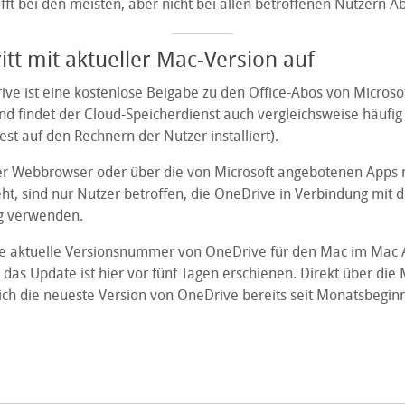
fft bei den meisten, aber nicht bei allen betroffenen Nutzern Ab
itt mit aktueller Mac-Version auf
ve ist eine kostenlose Beigabe zu den Office-Abos von Microsof
 findet der Cloud-Speicherdienst auch vergleichsweise häufi
est auf den Rechnern der Nutzer installiert).
 per Webbrowser oder über die von Microsoft angebotenen Apps 
eht, sind nur Nutzer betroffen, die OneDrive in Verbindung mit 
 verwenden.
die aktuelle Versionsnummer von OneDrive für den Mac im Mac 
das Update ist hier vor fünf Tagen erschienen. Direkt über die 
sich die neueste Version von OneDrive bereits seit Monatsbegin