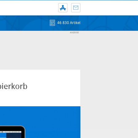
46 830 Artikel
pierkorb