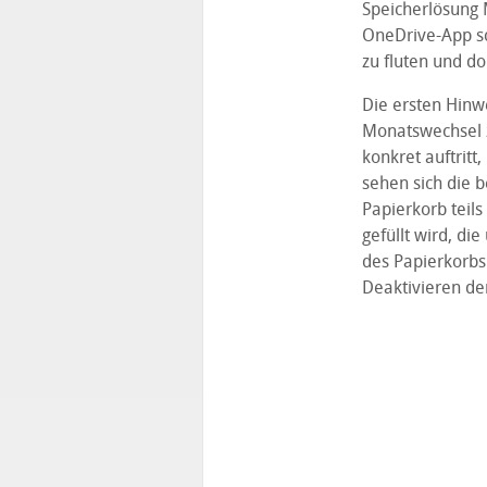
Speicherlösung M
OneDrive-App sc
zu fluten und d
Die ersten Hinw
Monatswechsel 
konkret auftritt,
sehen sich die b
Papierkorb teil
gefüllt wird, di
des Papierkorbs 
Deaktivieren d