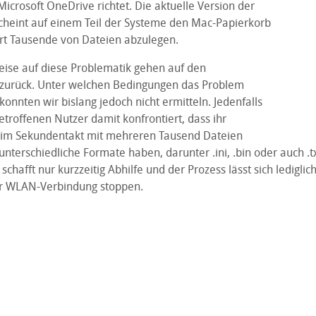
icrosoft OneDrive richtet. Die aktuelle Version der
heint auf einem Teil der Systeme den Mac-Papierkorb
ort Tausende von Dateien abzulegen.
eise auf diese Problematik gehen auf den
zurück. Unter welchen Bedingungen das Problem
 konnten wir bislang jedoch nicht ermitteln. Jedenfalls
etroffenen Nutzer damit konfrontiert, dass ihr
s im Sekundentakt mit mehreren Tausend Dateien
e unterschiedliche Formate haben, darunter .ini, .bin oder auch .
schafft nur kurzzeitig Abhilfe und der Prozess lässt sich lediglic
er WLAN-Verbindung stoppen.