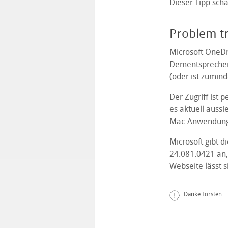
Dieser Tipp scha
Problem tr
Microsoft OneDri
Dementsprechend
(oder ist zumind
Der Zugriff ist
es aktuell aussi
Mac-Anwendung
Microsoft gibt 
24.081.0421 an, 
Webseite lässt 
Danke Torsten