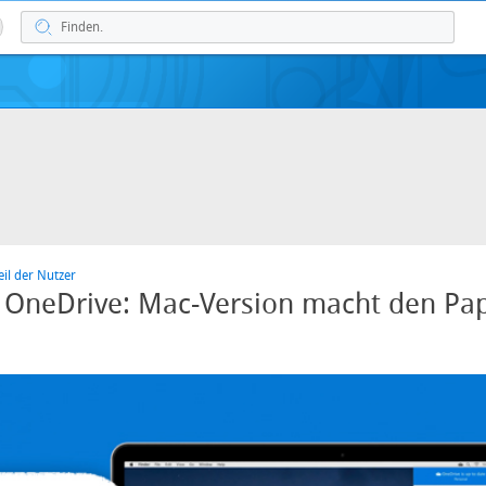
eil der Nutzer
 OneDrive: Mac-Version macht den Pa