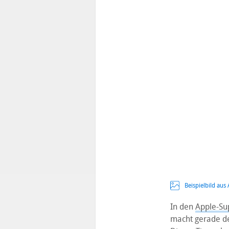
Beispielbild aus
In den
Apple-Su
macht gerade de