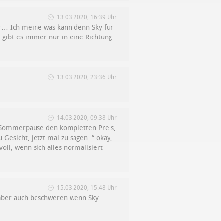
13.03.2020, 16:39 Uhr
er… Ich meine was kann denn Sky für
 gibt es immer nur in eine Richtung
13.03.2020, 23:36 Uhr
14.03.2020, 09:38 Uhr
d Sommerpause den kompletten Preis,
Gesicht, jetzt mal zu sagen :“ okay,
oll, wenn sich alles normalisiert
15.03.2020, 15:48 Uhr
 aber auch beschweren wenn Sky