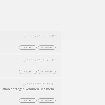
13.03.2020, 15:33 Uhr
MELDEN
ANTWORTEN
13.03.2020, 15:45 Uhr
MELDEN
ANTWORTEN
13.03.2020, 16:10 Uhr
Situation entgegen kommen. Ich mein
MELDEN
ANTWORTEN