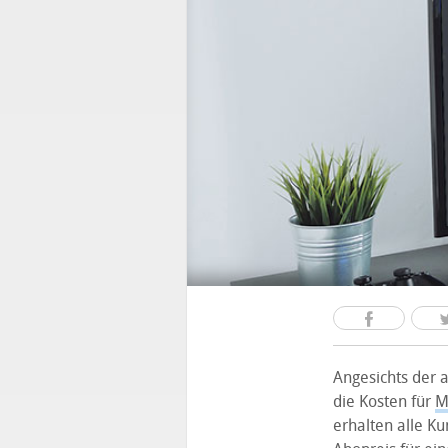
Angesichts der 
die Kosten für
M
erhalten alle K