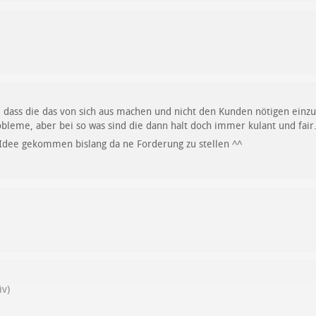
t, dass die das von sich aus machen und nicht den Kunden nötigen einzu
bleme, aber bei so was sind die dann halt doch immer kulant und fair
 Idee gekommen bislang da ne Forderung zu stellen ^^
iv)