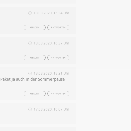
13.03.2020, 15:34 Uhr
MELDEN
ANTWORTEN
13.03.2020, 16:37 Uhr
MELDEN
ANTWORTEN
13.03.2020, 18:21 Uhr
i Paket ja auch in der Sommerpause
MELDEN
ANTWORTEN
17.03.2020, 10:07 Uhr