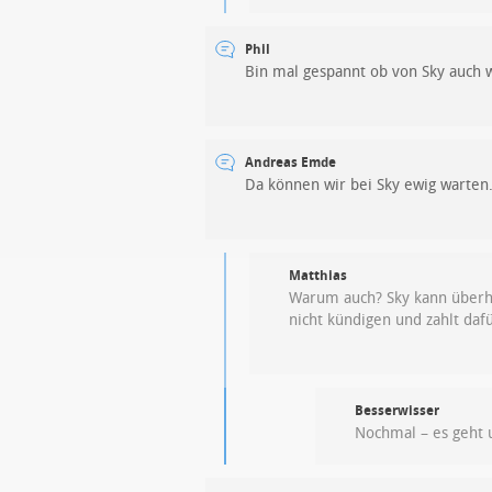
Phil
Bin mal gespannt ob von Sky auch 
Andreas Emde
Da können wir bei Sky ewig warten
Matthias
Warum auch? Sky kann überhau
nicht kündigen und zahlt dafü
Besserwisser
Nochmal – es geht 