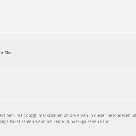
für Sky…
iert per Email dbzgl. mal schauen ob die einen in dieser besonderen 
esliga Paket zahlen wenn ich keine Bundesliga sehen kann…