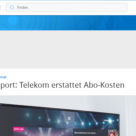
onat
ort: Telekom erstattet Abo-Kosten