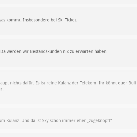
was kommt. Insbesondere bei Ski Ticket.
.Da werden wir Bestandskunden nix zu erwarten haben.
pt nichts dafür. Es ist reine Kulanz der Telekom. Ihr könnt euer Bul
r.
um Kulanz. Und da ist Sky schon immer eher „zugeknöpft“.