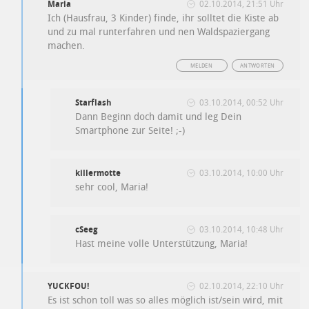
Maria
02.10.2014, 21:51 Uhr
Ich (Hausfrau, 3 Kinder) finde, ihr solltet die Kiste ab
und zu mal runterfahren und nen Waldspaziergang
machen.
MELDEN
ANTWORTEN
Starflash
03.10.2014, 00:52 Uhr
Dann Beginn doch damit und leg Dein
Smartphone zur Seite! ;-)
killermotte
03.10.2014, 10:00 Uhr
sehr cool, Maria!
cSeeg
03.10.2014, 10:48 Uhr
Hast meine volle Unterstützung, Maria!
YUCKFOU!
02.10.2014, 22:10 Uhr
Es ist schon toll was so alles möglich ist/sein wird, mit