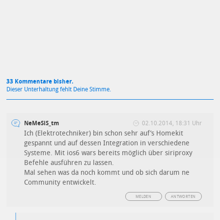
Datenschutzbestimmungen
zu
33 Kommentare bisher.
Dieser Unterhaltung fehlt Deine Stimme.
NeMeSiS_tm
02.10.2014, 18:31 Uhr
Ich (Elektrotechniker) bin schon sehr auf’s Homekit
gespannt und auf dessen Integration in verschiedene
Systeme. Mit ios6 wars bereits möglich über siriproxy
Befehle ausführen zu lassen.
Mal sehen was da noch kommt und ob sich darum ne
Community entwickelt.
MELDEN
ANTWORTEN