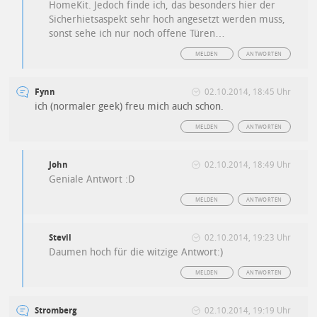
HomeKit. Jedoch finde ich, das besonders hier der
Sicherhietsaspekt sehr hoch angesetzt werden muss,
sonst sehe ich nur noch offene Türen…
MELDEN
ANTWORTEN
Fynn
02.10.2014, 18:45 Uhr
ich (normaler geek) freu mich auch schon.
MELDEN
ANTWORTEN
John
02.10.2014, 18:49 Uhr
Geniale Antwort :D
MELDEN
ANTWORTEN
Stevil
02.10.2014, 19:23 Uhr
Daumen hoch für die witzige Antwort:)
MELDEN
ANTWORTEN
Stromberg
02.10.2014, 19:19 Uhr