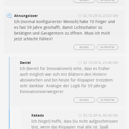
MELDEN
ANTWORTEN
Ahnungsloser
02.10.2014, 23:33 Uhr
Ich (normal konfigurierter Mensch) habe 10 Finger und
es fast 59 Jahre geschafft, damit Lichtschalter zu
betätigen und Garagentore zu öffnen. Muss ich mich
jetzt schlecht fühlen?
MELDEN
ANTWORTEN
Daniel
02.10.2014, 23:40 Uhr
Ich (bereit für Innovationen) sehe, dass es früher
auch möglich war sich mit Blättern den Hintern
abzuwischen und bin heute für Klopapier trotzdem
sehr dankbar. Analogie der Logik für 59 jährige
Innovationsverweigerer
MELDEN
ANTWORTEN
Kakadu
03.10.2014, 00:34 Uhr
Ich (Vogel) hoffe, dass Du nicht aufgeschmissen
bist, wenn das Klopapier mal alle ist. Spaß