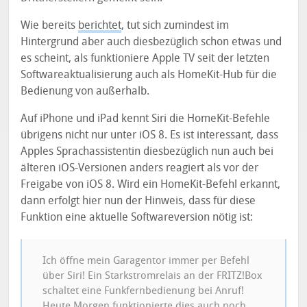
Wie bereits
berichtet
, tut sich zumindest im
Hintergrund aber auch diesbezüglich schon etwas und
es scheint, als funktioniere Apple TV seit der letzten
Softwareaktualisierung auch als HomeKit-Hub für die
Bedienung von außerhalb.
Auf iPhone und iPad kennt Siri die HomeKit-Befehle
übrigens nicht nur unter iOS 8. Es ist interessant, dass
Apples Sprachassistentin diesbezüglich nun auch bei
älteren iOS-Versionen anders reagiert als vor der
Freigabe von iOS 8. Wird ein HomeKit-Befehl erkannt,
dann erfolgt hier nun der Hinweis, dass für diese
Funktion eine aktuelle Softwareversion nötig ist:
Ich öffne mein Garagentor immer per Befehl
über Siri! Ein Starkstromrelais an der FRITZ!Box
schaltet eine Funkfernbedienung bei Anruf!
Heute Morgen funktionierte dies auch noch,