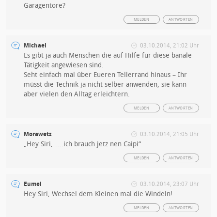
Garagentore?
MELDEN
ANTWORTEN
Michael
03.10.2014, 21:02 Uhr
Es gibt ja auch Menschen die auf Hilfe für diese banale
Tätigkeit angewiesen sind.
Seht einfach mal über Eueren Tellerrand hinaus – Ihr
müsst die Technik ja nicht selber anwenden, sie kann
aber vielen den Alltag erleichtern.
MELDEN
ANTWORTEN
Morawetz
03.10.2014, 21:05 Uhr
„Hey Siri, ….ich brauch jetz nen Caipi“
MELDEN
ANTWORTEN
Eumel
03.10.2014, 23:07 Uhr
Hey Siri, Wechsel dem Kleinen mal die Windeln!
MELDEN
ANTWORTEN