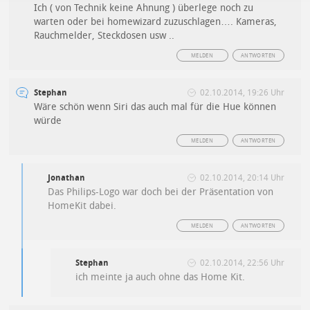
Ich ( von Technik keine Ahnung ) überlege noch zu
warten oder bei homewizard zuzuschlagen…. Kameras,
Rauchmelder, Steckdosen usw ..
MELDEN
ANTWORTEN
Stephan
02.10.2014, 19:26 Uhr
Wäre schön wenn Siri das auch mal für die Hue können
würde
MELDEN
ANTWORTEN
Jonathan
02.10.2014, 20:14 Uhr
Das Philips-Logo war doch bei der Präsentation von
HomeKit dabei.
MELDEN
ANTWORTEN
Stephan
02.10.2014, 22:56 Uhr
ich meinte ja auch ohne das Home Kit.