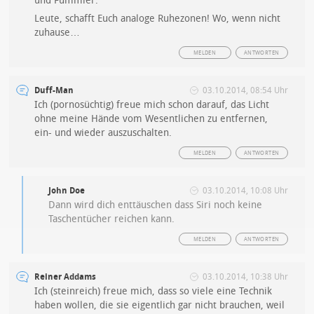
und Fummler.
Leute, schafft Euch analoge Ruhezonen! Wo, wenn nicht
zuhause…
MELDEN
ANTWORTEN
Duff-Man
03.10.2014, 08:54 Uhr
Ich (pornosüchtig) freue mich schon darauf, das Licht
ohne meine Hände vom Wesentlichen zu entfernen,
ein- und wieder auszuschalten.
MELDEN
ANTWORTEN
John Doe
03.10.2014, 10:08 Uhr
Dann wird dich enttäuschen dass Siri noch keine
Taschentücher reichen kann.
MELDEN
ANTWORTEN
Reiner Addams
03.10.2014, 10:38 Uhr
Ich (steinreich) freue mich, dass so viele eine Technik
haben wollen, die sie eigentlich gar nicht brauchen, weil