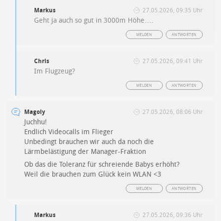
Markus
27.05.2026, 09:35 Uhr
Geht ja auch so gut in 3000m Höhe….
MELDEN
ANTWORTEN
Chris
27.05.2026, 09:41 Uhr
Im Flugzeug?
MELDEN
ANTWORTEN
Magoly
27.05.2026, 08:06 Uhr
Juchhu!
Endlich Videocalls im Flieger
Unbedingt brauchen wir auch da noch die
Lärmbelästigung der Manager-Fraktion
Ob das die Toleranz für schreiende Babys erhöht?
Weil die brauchen zum Glück kein WLAN <3
MELDEN
ANTWORTEN
Markus
27.05.2026, 09:36 Uhr