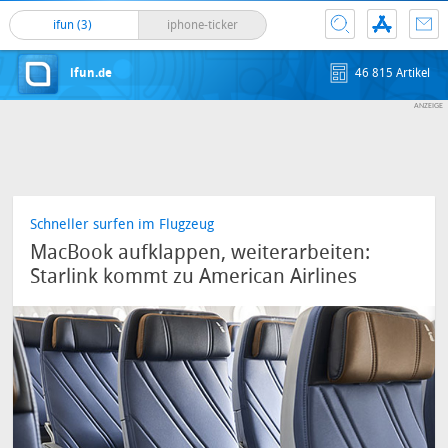
ifun (3)
iphone-ticker
ifun.de
46 815 Artikel
Schneller surfen im Flugzeug
MacBook aufklappen, weiterarbeiten:
Starlink kommt zu American Airlines