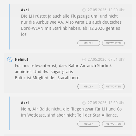
Axel
27.05.2026, 13:39 Uhr
Die LH rüstet ja auch alle Flugzeuge um, und nicht
nur die Airbus wie AA. Also wirst Du auch deutsches
Bord-WLAN mit Starlink haben, ab H2 2026 geht es
los.
MELDEN
ANTWORTEN
Helmut
27.05.2026, 07:51 Uhr
Für uns relevanter ist, dass Baltic Air auch Starlink
anbietet. Und tlw. sogar gratis.
Baltic ist Mitglied der Staralliance
MELDEN
ANTWORTEN
Axel
27.05.2026, 13:39 Uhr
Nein, Air Baltic nicht, die fliegen zwar für LH und Co
im Wetlease, sind aber nicht Teil der Star Alliance.
MELDEN
ANTWORTEN