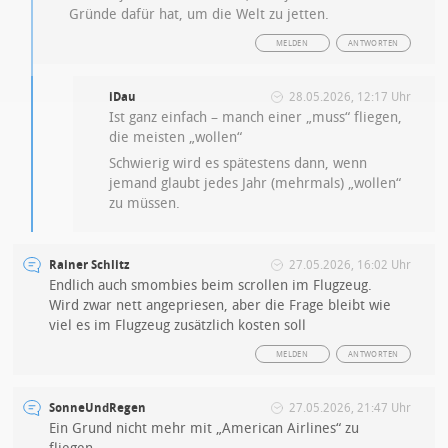
Gründe dafür hat, um die Welt zu jetten.
MELDEN
ANTWORTEN
iDau
28.05.2026, 12:17 Uhr
Ist ganz einfach – manch einer „muss“ fliegen,
die meisten „wollen“
Schwierig wird es spätestens dann, wenn
jemand glaubt jedes Jahr (mehrmals) „wollen“
zu müssen.
Rainer Schlitz
27.05.2026, 16:02 Uhr
Endlich auch smombies beim scrollen im Flugzeug.
Wird zwar nett angepriesen, aber die Frage bleibt wie
viel es im Flugzeug zusätzlich kosten soll
MELDEN
ANTWORTEN
SonneUndRegen
27.05.2026, 21:47 Uhr
Ein Grund nicht mehr mit „American Airlines“ zu