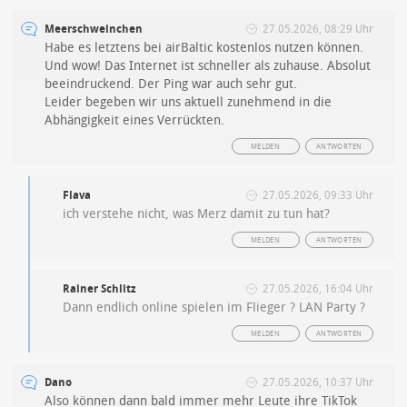
Meerschweinchen
27.05.2026, 08:29 Uhr
Habe es letztens bei airBaltic kostenlos nutzen können.
Und wow! Das Internet ist schneller als zuhause. Absolut
beeindruckend. Der Ping war auch sehr gut.
Leider begeben wir uns aktuell zunehmend in die
Abhängigkeit eines Verrückten.
MELDEN
ANTWORTEN
Flava
27.05.2026, 09:33 Uhr
ich verstehe nicht, was Merz damit zu tun hat?
MELDEN
ANTWORTEN
Rainer Schlitz
27.05.2026, 16:04 Uhr
Dann endlich online spielen im Flieger ? LAN Party ?
MELDEN
ANTWORTEN
Dano
27.05.2026, 10:37 Uhr
Also können dann bald immer mehr Leute ihre TikTok