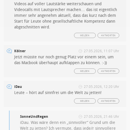
Videos auf voller Lautstärke weiterschauen und
Videocalls mit Lautsprecher machen… das ist eigentlich
immer sehr angenehm aktuell, dass das kurz nach dem
Start für Leute ohne gesellschaftliche Kompetenz dann
abgeschnitten wird.
MELDEN
ANTWORTEN
Kölner
27.05.2026, 11:07 Uhr
Jetzt müsste nur noch genug Platz vor einem sein, um
das Macbook überhaupt aufklappen zu können. :-))
MELDEN
ANTWORTEN
iDau
27.05.2026, 12:20 Uhr
Leute – hört auf sinnfrei um die Welt zu jetten!
MELDEN
ANTWORTEN
SonneUndRegen
27.05.2026, 21:46 Uhr
iDau. Was wäre denn ein „sinnvoller“ Grund um die
Welt zu jetten? Ich vermute, dass jede/r sinnvollere