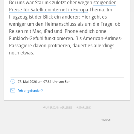
Bei uns war Starlink zuletzt eher wegen
steigender
Preise für Satelliteninternet in Europa
Thema. Im
Flugzeug ist der Blick ein anderer: Hier geht es
weniger um den Heimanschluss als um die Frage, ob
Reisen mit Mac, iPad und iPhone endlich ohne
Funkloch-Gefühl funktionieren. Bis American-Airlines-
Passagiere davon profitieren, dauert es allerdings
noch etwas.
27. Mai 2026 um 07:31 Uhr von Ben
Fehler gefunden?
AMERICAN AIRLINES
STARLINK
DEINE ANMERKUNG ZUM ARTIKEL