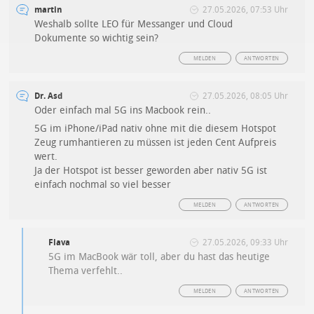
martin
27.05.2026, 07:53 Uhr
Weshalb sollte LEO für Messanger und Cloud
Dokumente so wichtig sein?
MELDEN
ANTWORTEN
Dr. Asd
27.05.2026, 08:05 Uhr
Oder einfach mal 5G ins Macbook rein..
5G im iPhone/iPad nativ ohne mit die diesem Hotspot
Zeug rumhantieren zu müssen ist jeden Cent Aufpreis
wert.
Ja der Hotspot ist besser geworden aber nativ 5G ist
einfach nochmal so viel besser
MELDEN
ANTWORTEN
Flava
27.05.2026, 09:33 Uhr
5G im MacBook wär toll, aber du hast das heutige
Thema verfehlt..
MELDEN
ANTWORTEN