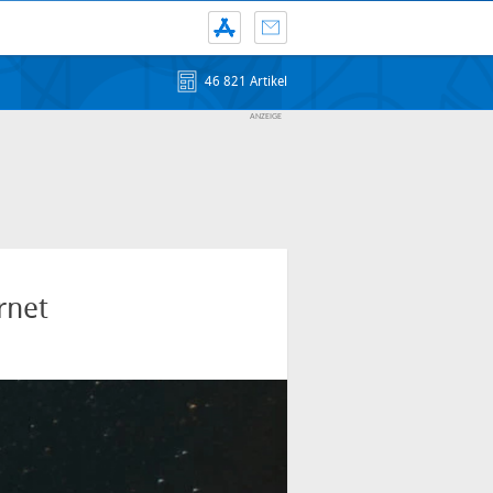
46 821 Artikel
rnet