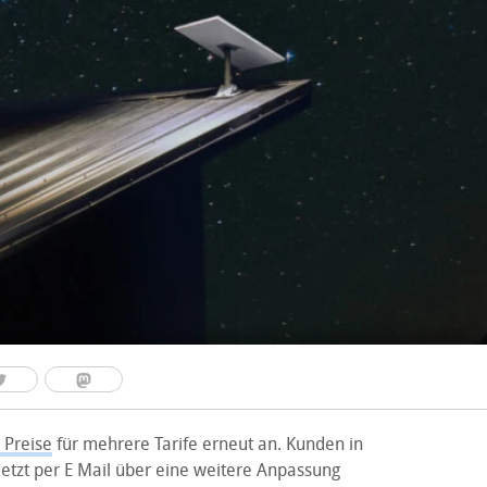
 Preise
für mehrere Tarife erneut an. Kunden in
etzt per E Mail über eine weitere Anpassung