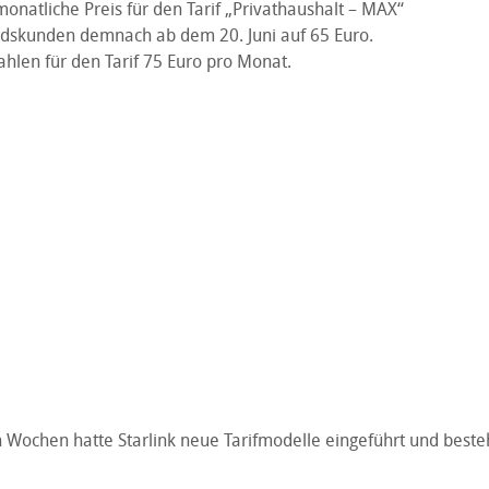
monatliche Preis für den Tarif „Privathaushalt – MAX“
andskunden demnach ab dem 20. Juni auf 65 Euro.
len für den Tarif 75 Euro pro Monat.
n Wochen hatte Starlink neue Tarifmodelle eingeführt und best