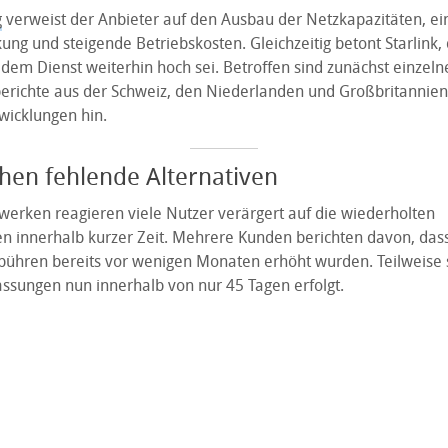
g
verweist der Anbieter auf den Ausbau der Netzkapazitäten, ei
ung und steigende Betriebskosten. Gleichzeitig betont Starlink, 
dem Dienst weiterhin hoch sei. Betroffen sind zunächst einzel
erichte aus der Schweiz, den Niederlanden und Großbritannien
wicklungen hin.
hen fehlende Alternativen
zwerken reagieren viele Nutzer verärgert auf die wiederholten
en innerhalb kurzer Zeit. Mehrere Kunden berichten davon, dass
ühren bereits vor wenigen Monaten erhöht wurden. Teilweise 
assungen nun innerhalb von nur 45 Tagen erfolgt.