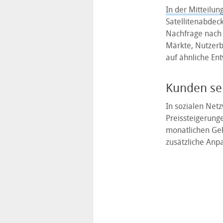
In der Mitteilun
Satellitenabdeck
Nachfrage nach 
Märkte, Nutzerb
auf ähnliche Ent
Kunden se
In sozialen Net
Preissteigerung
monatlichen Geb
zusätzliche Anp