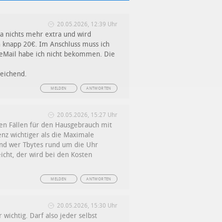
20.05.2026, 12:39 Uhr
ja nichts mehr extra und wird
n knapp 20€. Im Anschluss muss ich
 eMail habe ich nicht bekommen. Die
reichend.
MELDEN
ANTWORTEN
20.05.2026, 15:27 Uhr
sten Fällen für den Hausgebrauch mit
enz wichtiger als die Maximale
und wer Tbytes rund um die Uhr
icht, der wird bei den Kosten
MELDEN
ANTWORTEN
20.05.2026, 15:30 Uhr
wichtig. Darf also jeder selbst