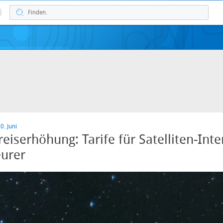
0. Juni
reiserhöhung: Tarife für Satelliten-Inte
urer