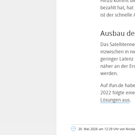
Hinzu kommt die 
bezahlt hat, hat
ist der schnelle
Ausbau des
Das Satellitenne
inzwischen in n
geringer Latenz 
näher an der Er
werden.
Auf ifun.de hab
2022 folgte ein
Lösungen aus
.
20. Mai 2026 um 12:29 Uhr von Nicola