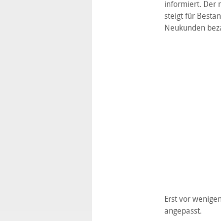
informiert. Der 
steigt für Best
Neukunden bezah
Erst vor wenige
angepasst.