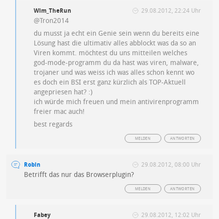
Wim_TheRun
29.08.2012, 22:24 Uhr
@Tron2014
du musst ja echt ein Genie sein wenn du bereits eine
Lösung hast die ultimativ alles abblockt was da so an
Viren kommt. möchtest du uns mitteilen welches
god-mode-programm du da hast was viren, malware,
trojaner und was weiss ich was alles schon kennt wo
es doch ein BSI erst ganz kürzlich als TOP-Aktuell
angepriesen hat? :)
ich würde mich freuen und mein antivirenprogramm
freier mac auch!
best regards
MELDEN
ANTWORTEN
Robin
29.08.2012, 08:00 Uhr
Betrifft das nur das Browserplugin?
MELDEN
ANTWORTEN
Fabey
29.08.2012, 12:02 Uhr