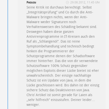
Pazuzu
29.08.2012, 11:45 Uhr
Seine Kritik ist durchaus berechtigt. Selbst
„Integritätsprüfung“ und Co durch die Anti-
Malware bringen nichts, wenn der Anti-
Malware weder Signaturen noch
Verhaltensweisen des Schädling bekannt sind.
Deswegen haben diese ganzen
Antivirenprogramme in IT-Kreisen auch den
Ruf als „Schlangenöl“. Das ist reine
Symptombehandlung und technisch bedingt
hinken die Programmierer der
Schutzprogramme denen der Schadsoftware
immer hinterher. Das die von dir verwendete
Schutzsoftware 100% Schutz gegenüber
möglichen Exploits dieser Lücke bietet ist eher
unwahrscheinlich. Der einzige nachhaltige
Schutz ist ein Update von Java, in dem die
Lücke geschlossen wird. Bis dahin ist der einzig
sichere Schutz das Deaktivieren von Java.
Chris‘ Artikel ist somit gerade für Laien als
„sehr hilfreich“ einzustufen. Deiner leider…
weniger.