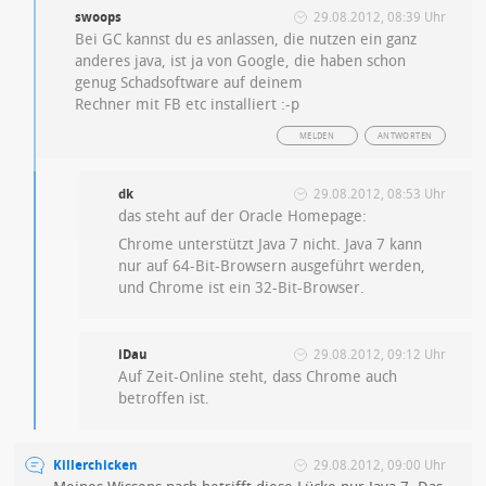
swoops
29.08.2012, 08:39 Uhr
Bei GC kannst du es anlassen, die nutzen ein ganz
anderes java, ist ja von Google, die haben schon
genug Schadsoftware auf deinem
Rechner mit FB etc installiert :-p
MELDEN
ANTWORTEN
dk
29.08.2012, 08:53 Uhr
das steht auf der Oracle Homepage:
Chrome unterstützt Java 7 nicht. Java 7 kann
nur auf 64-Bit-Browsern ausgeführt werden,
und Chrome ist ein 32-Bit-Browser.
iDau
29.08.2012, 09:12 Uhr
Auf Zeit-Online steht, dass Chrome auch
betroffen ist.
Killerchicken
29.08.2012, 09:00 Uhr