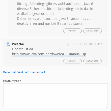
Richtig. Allerdings gibt es wohl auch unter Java 6
diverse Sicherheitslöcher (allerdings nicht das im
Artikel angesprochene).
Daher ist es wohl auch bei Java 6 ratsam, es zu
deaktivieren und nur bei Bedarf zu starten.
MELDEN
ANTWORTEN
Preacha
31.08.2012, 10:38 Uhr
Update ist da.
http://www.java.com/de/downloa.....manual.jsp
MELDEN
ANTWORTEN
Redet mit. Seid nett zueinander!
KOMMENTAR
*