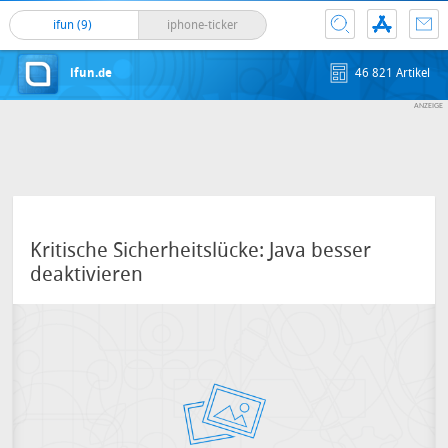
ifun (9)
iphone-ticker
ifun.de
46 821 Artikel
Kritische Sicherheitslücke: Java besser
deaktivieren