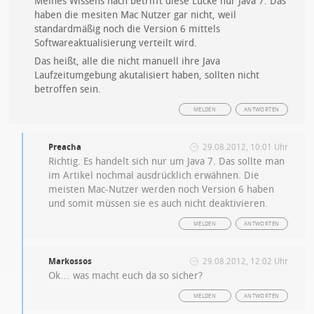
Meines Wissens nach betrifft diese Lücke nur Java 7. Das
haben die mesiten Mac Nutzer gar nicht, weil
standardmäßig noch die Version 6 mittels
Softwareaktualisierung verteilt wird.
Das heißt, alle die nicht manuell ihre Java
Laufzeitumgebung akutalisiert haben, sollten nicht
betroffen sein.
MELDEN
ANTWORTEN
Preacha
29.08.2012, 10:01 Uhr
Richtig. Es handelt sich nur um Java 7. Das sollte man
im Artikel nochmal ausdrücklich erwähnen. Die
meisten Mac-Nutzer werden noch Version 6 haben
und somit müssen sie es auch nicht deaktivieren.
MELDEN
ANTWORTEN
Markossos
29.08.2012, 12:02 Uhr
Ok… was macht euch da so sicher?
MELDEN
ANTWORTEN