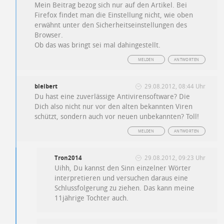
Mein Beitrag bezog sich nur auf den Artikel. Bei
Firefox findet man die Einstellung nicht, wie oben
erwähnt unter den Sicherheitseinstellungen des
Browser.
Ob das was bringt sei mal dahingestellt.
MELDEN
ANTWORTEN
bleibert
29.08.2012, 08:44 Uhr
Du hast eine zuverlässige Antivirensoftware? Die
Dich also nicht nur vor den alten bekannten Viren
schützt, sondern auch vor neuen unbekannten? Toll!
MELDEN
ANTWORTEN
Tron2014
29.08.2012, 09:23 Uhr
Uihh, Du kannst den Sinn einzelner Wörter
interpretieren und versuchen daraus eine
Schlussfolgerung zu ziehen. Das kann meine
11jährige Tochter auch.