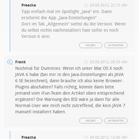
Preacha
29.08.2012, 22:15 Uhr
Tipp einfach mal im Spotlight „Java“ ein. Dann
erscheint die App „Java-Einstellungen“
Dort im Tab „Allgemein“ siehst du die Version. Wenn
du selbst nichts nachinstalliert hast sollte es noch
Version 6 sein.
MELDEN
ANTWORTEN
Frank
30.08.2012, 00:35 Uhr
Nochmal für Dummies: Wenn ich unter Mac OS X noch
JAVA 6 habe (bei mir in den Java-Einstellungen als JAVA
6 SE bezeichnet), dann brauche ich also keine Browser-
Plugins abschalten? Falls richtig, könnte dann bitte
jemand vom iFun-Team den Artikel oben entsprechend
ergänzen? Die Warnung des BSI wäre ja dann für alle
Normal-User wie mich nicht zutreffend, die kein JAVA 7
manuell installiert haben.
MELDEN
ANTWORTEN
Preacha
30.08.2012, 12:06 Uhr