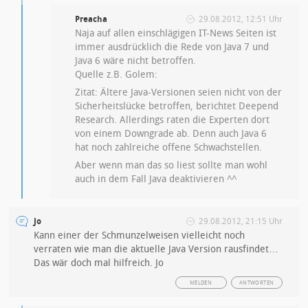
Preacha
29.08.2012, 12:51 Uhr
Naja auf allen einschlägigen IT-News Seiten ist
immer ausdrücklich die Rede von Java 7 und
Java 6 wäre nicht betroffen.
Quelle z.B. Golem:
Zitat: Ältere Java-Versionen seien nicht von der
Sicherheitslücke betroffen, berichtet Deepend
Research. Allerdings raten die Experten dort
von einem Downgrade ab. Denn auch Java 6
hat noch zahlreiche offene Schwachstellen.
Aber wenn man das so liest sollte man wohl
auch in dem Fall Java deaktivieren ^^
Jo
29.08.2012, 21:15 Uhr
Kann einer der Schmunzelweisen vielleicht noch
verraten wie man die aktuelle Java Version rausfindet…
Das wär doch mal hilfreich. Jo
MELDEN
ANTWORTEN