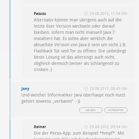
Pazuzu
29.08.2012, 11:54 Uhr
Alternativ könnte man übrigens auch auf die
letzte 6ser Version wechseln oder darauf
bleiben, sofern man nicht manuell Java 7
installiert hat. Es sollte aber wirklich die
aktuellste Version von Java 6 sein um nicht z.B.
Flashback Tür und Tor zu öffnen. Die unbedingt
beste Lösung ist das allersings auch nicht,
obgleich dennoch besser als Schlangenöl zu
trinken ;)
Jony
29.08.2012, 08:45 Uhr
Und welcher Informatiker Java überhaupt noch nutzt
gehört sowieso „verbannt“ :-))
MELDEN
ANTWORTEN
Rainer
29.08.2012, 09:54 Uhr
Die der Perso-App. zum Beispiel *hmpf*. Mit