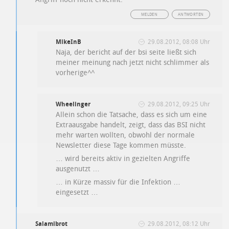
MELDEN
ANTWORTEN
MikeInB
29.08.2012, 08:08 Uhr
Naja, der bericht auf der bsi seite ließt sich
meiner meinung nach jetzt nicht schlimmer als
vorherige^^
Wheelinger
29.08.2012, 09:25 Uhr
Allein schon die Tatsache, dass es sich um eine
Extraausgabe handelt, zeigt, dass das BSI nicht
mehr warten wollten, obwohl der normale
Newsletter diese Tage kommen müsste.
… wird bereits aktiv in gezielten Angriffe
ausgenutzt …
… in Kürze massiv für die Infektion …
eingesetzt …
Salamibrot
29.08.2012, 08:12 Uhr