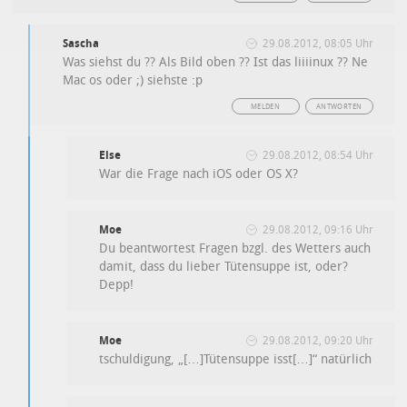
Sascha
29.08.2012, 08:05 Uhr
Was siehst du ?? Als Bild oben ?? Ist das liiiinux ?? Ne
Mac os oder ;) siehste :p
MELDEN
ANTWORTEN
Else
29.08.2012, 08:54 Uhr
War die Frage nach iOS oder OS X?
Moe
29.08.2012, 09:16 Uhr
Du beantwortest Fragen bzgl. des Wetters auch
damit, dass du lieber Tütensuppe ist, oder?
Depp!
Moe
29.08.2012, 09:20 Uhr
tschuldigung, „[…]Tütensuppe isst[…]“ natürlich