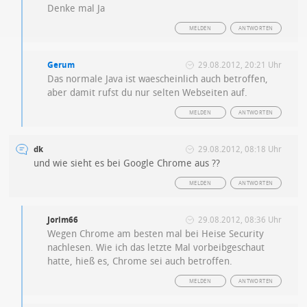
Denke mal Ja
MELDEN
ANTWORTEN
Gerum
29.08.2012, 20:21 Uhr
Das normale Java ist waescheinlich auch betroffen,
aber damit rufst du nur selten Webseiten auf.
MELDEN
ANTWORTEN
dk
29.08.2012, 08:18 Uhr
und wie sieht es bei Google Chrome aus ??
MELDEN
ANTWORTEN
Jorim66
29.08.2012, 08:36 Uhr
Wegen Chrome am besten mal bei Heise Security
nachlesen. Wie ich das letzte Mal vorbeibgeschaut
hatte, hieß es, Chrome sei auch betroffen.
MELDEN
ANTWORTEN