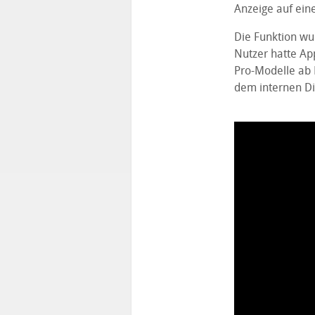
Anzeige auf ein
Die Funktion wur
Nutzer hatte Ap
Pro-Modelle ab 
dem internen Di