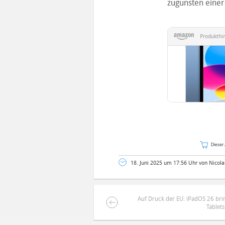
zugunsten einer 
Produkthi
Dieser 
18. Juni 2025 um 17:56 Uhr von Nicola
Auf Druck der EU: iPadOS 26 bri
Tablets
DEINE ANMERKUNG ZUM ARTIKEL