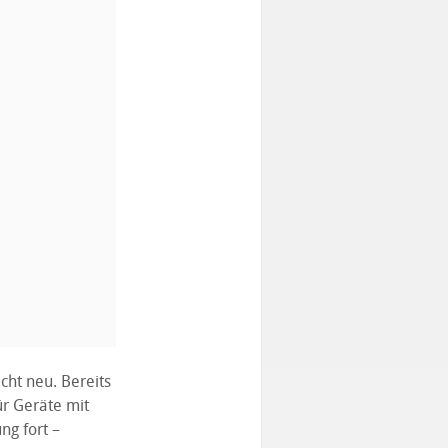
cht neu. Bereits
ür Geräte mit
ng fort –