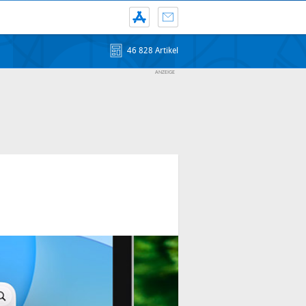
46 828 Artikel