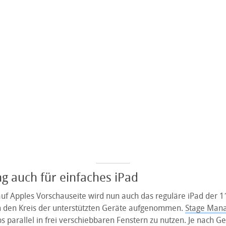
ng auch für einfaches iPad
f Apples Vorschauseite wird nun auch das reguläre iPad der 1
n den Kreis der unterstützten Geräte aufgenommen.
Stage Man
 parallel in frei verschiebbaren Fenstern zu nutzen. Je nach Ger