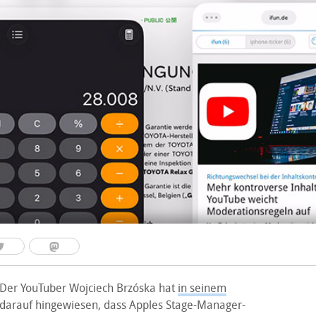
 Der YouTuber Wojciech Brzóska hat
in seinem
darauf hingewiesen, dass Apples Stage-Manager-