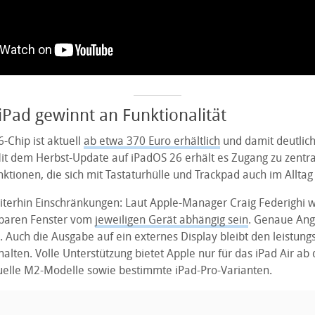
iPad gewinnt an Funktionalität
-Chip ist aktuell
ab etwa 370 Euro erhältlich
und damit deutlich
Mit dem Herbst-Update auf iPadOS 26 erhält es Zugang zu zentr
nktionen, die sich mit Tastaturhülle und Trackpad auch im Alltag
iterhin Einschränkungen: Laut Apple-Manager Craig Federighi wi
tzbaren Fenster vom
jeweiligen Gerät abhängig sein
. Genaue Ang
 Auch die Ausgabe auf ein externes Display bleibt den leistung
lten. Volle Unterstützung bietet Apple nur für das iPad Air ab 
uelle M2-Modelle sowie bestimmte iPad-Pro-Varianten.