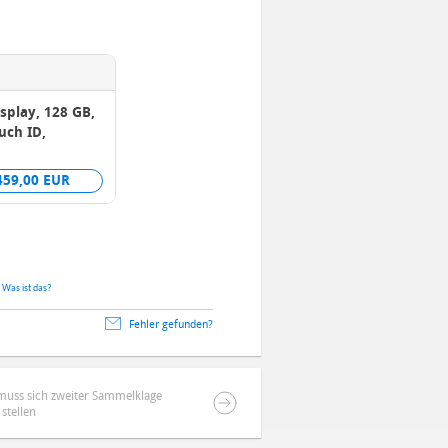
splay, 128 GB,
uch ID,
459,00 EUR
.
Was ist das?
Fehler gefunden?
muss sich zweiter Sammelklage
stellen