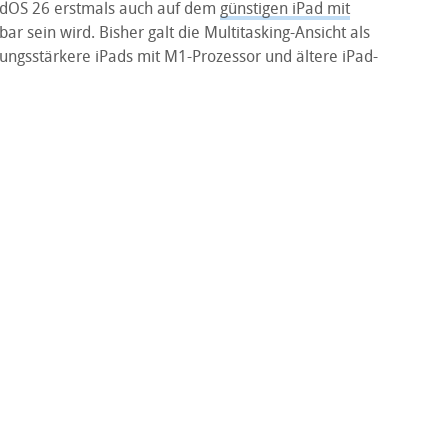
adOS 26 erstmals auch auf dem
günstigen iPad mit
ar sein wird. Bisher galt die Multitasking-Ansicht als
stungsstärkere iPads mit M1-Prozessor und ältere iPad-