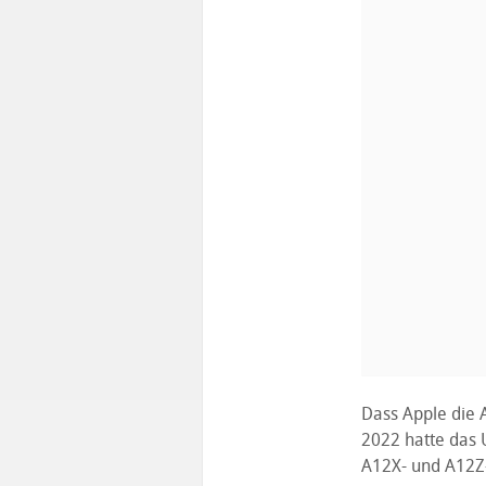
Dass Apple die A
2022 hatte das 
A12X- und A12Z-P