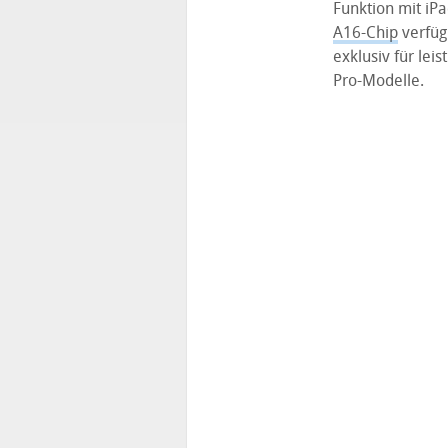
Funktion mit iP
A16-Chip
verfügb
exklusiv für lei
Pro-Modelle.