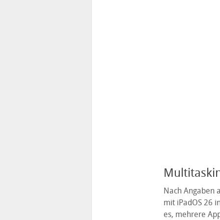
Multitaski
Nach Angaben au
mit iPadOS 26 i
es, mehrere Apps