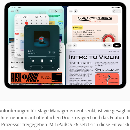
nforderungen für Stage Manager erneut senkt, ist wie gesagt ni
Unternehmen auf öffentlichen Druck reagiert und das Feature f
rozessor freigegeben. Mit iPadOS 26 setzt sich diese Entwicklu