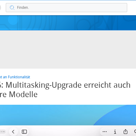
t an Funktionalität
: Multitasking-Upgrade erreicht auch
re Modelle