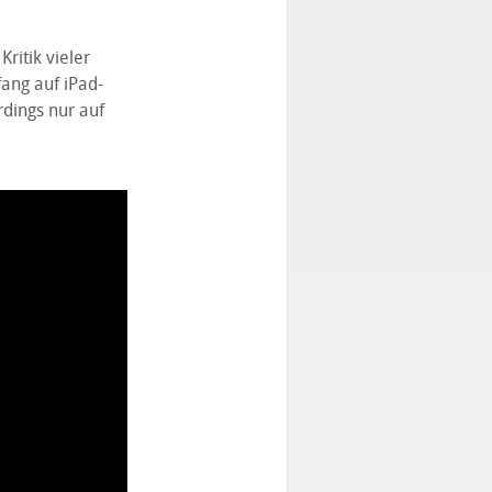
ritik vieler
ang auf iPad-
dings nur auf