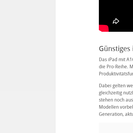
Günstiges 
Das iPad mit A16
die Pro-Reihe. 
Produktivitätsfu
Dabei gelten we
gleichzeitig nu
stehen noch aus.
Modellen vorbeha
Generation, akt