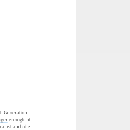
1. Generation
ager
ermöglicht
ät ist auch die