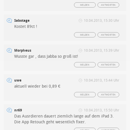
MELDEN
ANTWORTEN
Sabotage
10.04.2013, 15:30 Uhr
Kostet 89ct !
MELDEN
ANTWORTEN
Morpheus
10.04.2013, 15:39 Uhr
Wusste gar , dass Jabba so groß ist!
MELDEN
ANTWORTEN
uwe
10.04.2013, 15:44 Uhr
aktuell wieder bei 0,89 €
MELDEN
ANTWORTEN
nr69
10.04.2013, 15:50 Uhr
Das Ausrdieren dauert ziemlich lange auf dem iPad 3.
Die App Retouch geht wesentlich fixer.