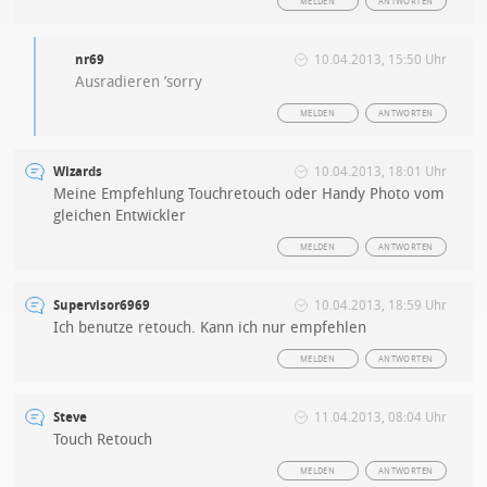
MELDEN
ANTWORTEN
nr69
10.04.2013, 15:50 Uhr
Ausradieren ’sorry
MELDEN
ANTWORTEN
Wizards
10.04.2013, 18:01 Uhr
Meine Empfehlung Touchretouch oder Handy Photo vom
gleichen Entwickler
MELDEN
ANTWORTEN
Supervisor6969
10.04.2013, 18:59 Uhr
Ich benutze retouch. Kann ich nur empfehlen
MELDEN
ANTWORTEN
Steve
11.04.2013, 08:04 Uhr
Touch Retouch
MELDEN
ANTWORTEN