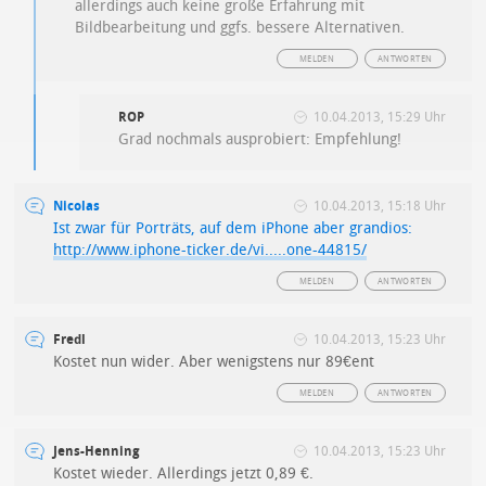
allerdings auch keine große Erfahrung mit
Bildbearbeitung und ggfs. bessere Alternativen.
MELDEN
ANTWORTEN
ROP
10.04.2013, 15:29 Uhr
Grad nochmals ausprobiert: Empfehlung!
Nicolas
10.04.2013, 15:18 Uhr
Ist zwar für Porträts, auf dem iPhone aber grandios:
http://www.iphone-ticker.de/vi.....one-44815/
MELDEN
ANTWORTEN
Fredl
10.04.2013, 15:23 Uhr
Kostet nun wider. Aber wenigstens nur 89€ent
MELDEN
ANTWORTEN
Jens-Henning
10.04.2013, 15:23 Uhr
Kostet wieder. Allerdings jetzt 0,89 €.