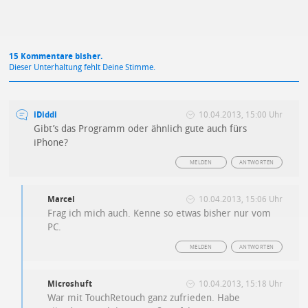
15 Kommentare bisher.
Dieser Unterhaltung fehlt Deine Stimme.
iDiddi
10.04.2013, 15:00 Uhr
Gibt’s das Programm oder ähnlich gute auch fürs
iPhone?
MELDEN
ANTWORTEN
Marcel
10.04.2013, 15:06 Uhr
Frag ich mich auch. Kenne so etwas bisher nur vom
PC.
MELDEN
ANTWORTEN
Microshuft
10.04.2013, 15:18 Uhr
War mit TouchRetouch ganz zufrieden. Habe