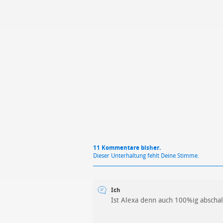
Mit Absendung stimmst du unse
11 Kommentare bisher.
Dieser Unterhaltung fehlt Deine Stimme.
Ich
Ist Alexa denn auch 100%ig abschal