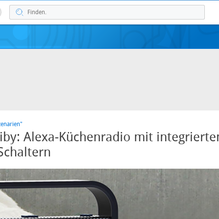
zenarien"
riby: Alexa-Küchenradio mit integrierte
Schaltern