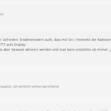
ren
r zufrieden. Erwähnenswert auch, dass mit Siri / HomeKit die Radios
TTT aufs Display.
uss aber bewusst aktiviert werden und man kann einstellen ob immer „
espannt. Ist wirklich vielversprechend.