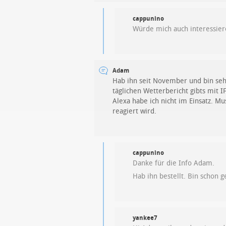
cappunino
Würde mich auch interessie
Adam
Hab ihn seit November und bin seh
täglichen Wetterbericht gibts mit IF
Alexa habe ich nicht im Einsatz. M
reagiert wird.
cappunino
Danke für die Info Adam.
Hab ihn bestellt. Bin schon g
yankee7