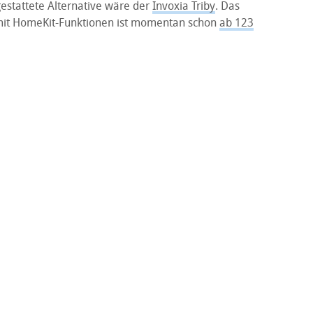
estattete Alternative wäre der
Invoxia Triby
. Das
mit HomeKit-Funktionen ist momentan schon
ab 123