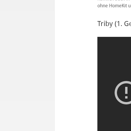
ohne HomeKit un
Triby (1. 