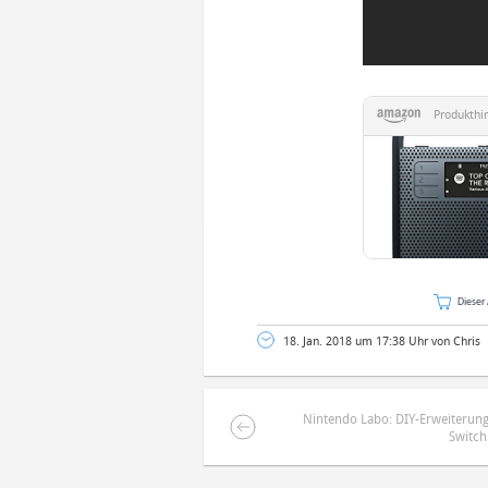
Produkthi
Dieser 
18. Jan. 2018 um 17:38 Uhr von Chris
Nintendo Labo: DIY-Erweiterung
Switch
DEINE ANMERKUNG ZUM ARTIKEL