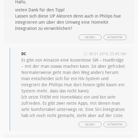
Hallo,
vielen Dank für den Tipp!
Lassen sich diese UP Aktoren denn auch in Philips hue
integrieren um über den Umweg eine HomeKit
Integration zu verwirklichen?
MELDEN
ANTWORTEN
DC
06.01.2016, 23:45 Uhr
Es gibt von Amazon eine kostenlose SW – HueBridge
– mit der man sowas machen kann. Ist aber gefrickel.
Normalerweise geht man den Weg anders herum:
man entscheidet sich für ein HA-System und
integriert die Phillips Hue dort hinein (gibt kaum ein
System mehr, dass das nicht kann).
Ich setze FHEM mit HomeMatic ein und bin sehr
zufrieden. Es gibt zwei nette Apps, mit denen man
sehr komfortabel unterwegs ist. Eine Siri-Integration
hab ich noch nicht gemacht, steht aber auf der Liste.
MELDEN
ANTWORTEN