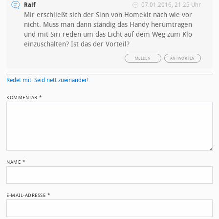
Ralf
07.01.2016, 21:25 Uhr
Mir erschließt sich der Sinn von Homekit nach wie vor
nicht. Muss man dann ständig das Handy herumtragen
und mit Siri reden um das Licht auf dem Weg zum Klo
einzuschalten? Ist das der Vorteil?
MELDEN
ANTWORTEN
Redet mit. Seid nett zueinander!
KOMMENTAR
*
NAME
*
E-MAIL-ADRESSE
*