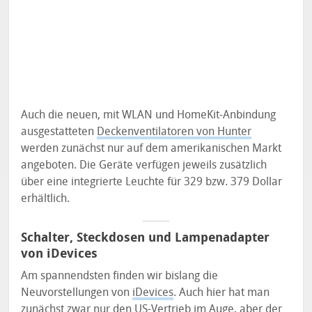
Auch die neuen, mit WLAN und HomeKit-Anbindung
ausgestatteten
Deckenventilatoren von Hunter
werden zunächst nur auf dem amerikanischen Markt
angeboten. Die Geräte verfügen jeweils zusätzlich
über eine integrierte Leuchte für 329 bzw. 379 Dollar
erhältlich.
Schalter, Steckdosen und Lampenadapter
von iDevices
Am spannendsten finden wir bislang die
Neuvorstellungen von
iDevices
. Auch hier hat man
zunächst zwar nur den US-Vertrieb im Auge, aber der