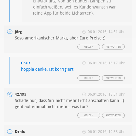
Entwicklung“ von den bunten Lampen zu
einfach weißen, weil es Kundenwunsch war
(eine App für beide Lichtarten).
jörg
06.01.2016, 14:51 Uhr
Soso amerikanischer Markt, aber Euro Preise ;)
MELDEN
ANTWORTEN
Chris
06.01.2016, 15:17 Uhr
hoppla danke, ist korrigiert
MELDEN
ANTWORTEN
42.195
06.01.2016, 18:51 Uhr
Schade nur, dass Siri nicht mehr Licht anschalten kann :-(
geht auf einmal nicht mehr…was tun?
MELDEN
ANTWORTEN
Denis
06.01.2016, 19:33 Uhr