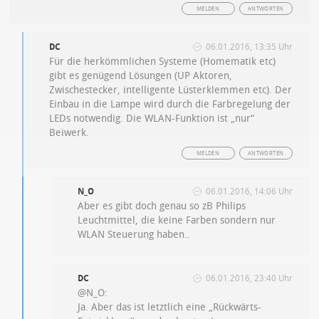
MELDEN
ANTWORTEN
DC
06.01.2016, 13:35 Uhr
Für die herkömmlichen Systeme (Homematik etc)
gibt es genügend Lösungen (UP Aktoren,
Zwischestecker, intelligente Lüsterklemmen etc). Der
Einbau in die Lampe wird durch die Farbregelung der
LEDs notwendig. Die WLAN-Funktion ist „nur“
Beiwerk.
MELDEN
ANTWORTEN
N_O
06.01.2016, 14:06 Uhr
Aber es gibt doch genau so zB Philips
Leuchtmittel, die keine Farben sondern nur
WLAN Steuerung haben..
DC
06.01.2016, 23:40 Uhr
@N_O:
Ja. Aber das ist letztlich eine „Rückwärts-