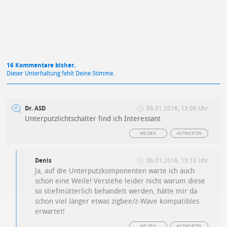
16 Kommentare bisher.
Dieser Unterhaltung fehlt Deine Stimme.
Dr. ASD
06.01.2016, 13:08 Uhr
Unterputzlichtschalter find ich Interessant
MELDEN
ANTWORTEN
Denis
06.01.2016, 13:13 Uhr
Ja, auf die Unterputzkomponenten warte ich auch
schon eine Weile! Verstehe leider nicht warum diese
so stiefmütterlich behandelt werden, hätte mir da
schon viel länger etwas zigbee/z-Wave kompatibles
erwartet!
MELDEN
ANTWORTEN