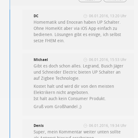
DC
06.01.2016, 13:20 Uhr
Homematik und Enocean haben UP Schalter.
Ohne HomeKit aber via iOS App einfach zu
bedienen. Lösungen gibt es einige, ich selbst
setze FHEM ein.
Michael
06.01.2016, 15:53 Uhr
Gibt es doch schon alles. Legrand, Busch Jäger
und Schneider Electric bieten UP Schalter an
auf Zigbee Technologie.
Kostet halt und wird dir von den meisten
Elektrikern nicht angeboten.
Ist halt auch kein Consumer Produkt.
Gruß vom Großhandel ;)
Denis
06.01.2016, 19:34 Uhr
Super, mein Kommentar weiter unten sollte