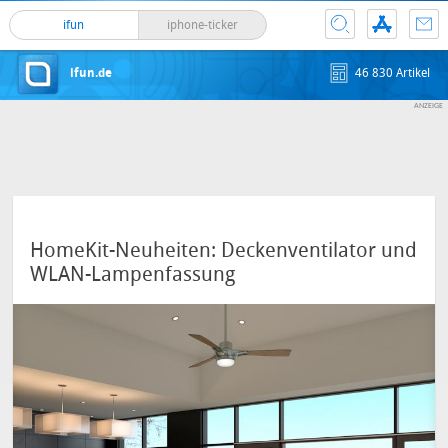
ifun
iphone-ticker
ifun.de
46 830 Artikel
HomeKit-Neuheiten: Deckenventilator und
WLAN-Lampenfassung