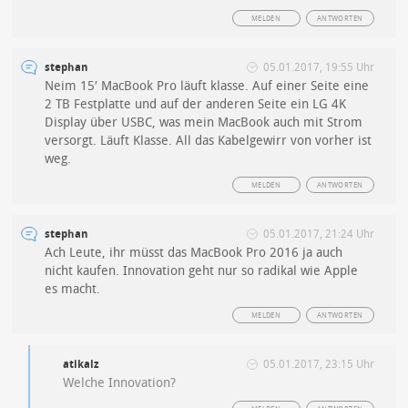
MELDEN
ANTWORTEN
stephan
05.01.2017, 19:55 Uhr
Neim 15′ MacBook Pro läuft klasse. Auf einer Seite eine
2 TB Festplatte und auf der anderen Seite ein LG 4K
Display über USBC, was mein MacBook auch mit Strom
versorgt. Läuft Klasse. All das Kabelgewirr von vorher ist
weg.
MELDEN
ANTWORTEN
stephan
05.01.2017, 21:24 Uhr
Ach Leute, ihr müsst das MacBook Pro 2016 ja auch
nicht kaufen. Innovation geht nur so radikal wie Apple
es macht.
MELDEN
ANTWORTEN
atikalz
05.01.2017, 23:15 Uhr
Welche Innovation?