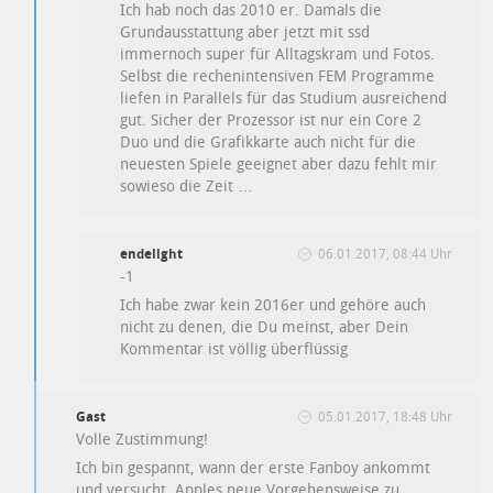
Ich hab noch das 2010 er. Damals die
Grundausstattung aber jetzt mit ssd
immernoch super für Alltagskram und Fotos.
Selbst die rechenintensiven FEM Programme
liefen in Parallels für das Studium ausreichend
gut. Sicher der Prozessor ist nur ein Core 2
Duo und die Grafikkarte auch nicht für die
neuesten Spiele geeignet aber dazu fehlt mir
sowieso die Zeit …
endelight
06.01.2017, 08:44 Uhr
-1
Ich habe zwar kein 2016er und gehöre auch
nicht zu denen, die Du meinst, aber Dein
Kommentar ist völlig überflüssig
Gast
05.01.2017, 18:48 Uhr
Volle Zustimmung!
Ich bin gespannt, wann der erste Fanboy ankommt
und versucht, Apples neue Vorgehensweise zu