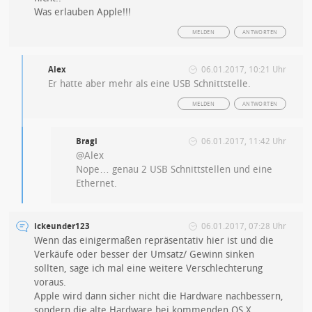
Was erlauben Apple!!!
MELDEN
ANTWORTEN
Alex
06.01.2017, 10:21 Uhr
Er hatte aber mehr als eine USB Schnittstelle.
MELDEN
ANTWORTEN
Bragi
06.01.2017, 11:42 Uhr
@Alex
Nope… genau 2 USB Schnittstellen und eine
Ethernet.
ickeunder123
06.01.2017, 07:28 Uhr
Wenn das einigermaßen repräsentativ hier ist und die
Verkäufe oder besser der Umsatz/ Gewinn sinken
sollten, sage ich mal eine weitere Verschlechterung
voraus.
Apple wird dann sicher nicht die Hardware nachbessern,
sondern die alte Hardware bei kommenden OS X