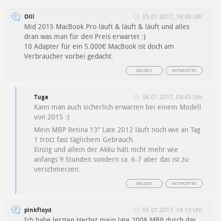
Olli
05.01.2017, 18:30 Uhr
Mid 2015 MacBook Pro läuft & läuft & läuft und alles
dran was man für den Preis erwartet :)
10 Adapter für ein 5.000€ MacBook ist doch am
Verbraucher vorbei gedacht.
MELDEN
ANTWORTEN
Tuga
06.01.2017, 09:45 Uhr
Kann man auch sicherlich erwarten bei einem Modell
von 2015 :)
Mein MBP Retina 13″ Late 2012 läuft noch wie an Tag
1 trotz fast täglichem Gebrauch.
Einzig und allein der Akku hält nicht mehr wie
anfangs 9 Stunden sondern ca. 6-7 aber das ist zu
verschmerzen.
MELDEN
ANTWORTEN
pinkfloyd
05.01.2017, 19:13 Uhr
Ich habe letzten Herbst mein late 2008 MBP durch das