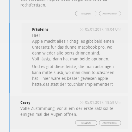
rechtfertigen.
MELDEN
ANTWORTEN
Fräuleins
05.01.2017, 19:04 Uhr
Hier!
Apple macht alles richtig, es gibt bald einen
untersatz für das dünne macbbook pro, wo
dann wieder alle ports drinnen sind.
Voll lässig, dann hat man beide optionen.
Und es gibt diese leiste, die man anbringen
kann mittels usb, wo man dann touchscreen
hat – hier wäre es besser gewesen apple
hätte,das statt der touchbar implementiert
Casey
05.01.2017, 18:59 Uhr
Volle Zustimmung, vor allem der erste Satz sollte
einigen mal die Augen öffnen.
MELDEN
ANTWORTEN