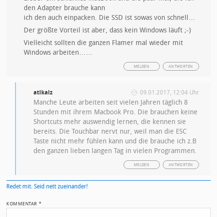
den Adapter brauche kann
ich den auch einpacken. Die SSD ist sowas von schnell…
Der größte Vorteil ist aber, dass kein Windows läuft ;-)
Vielleicht sollten die ganzen Flamer mal wieder mit
Windows arbeiten……
MELDEN
ANTWORTEN
atikalz
09.01.2017, 12:04 Uhr
Manche Leute arbeiten seit vielen Jahren täglich 8
Stunden mit ihrem Macbook Pro. Die brauchen keine
Shortcuts mehr auswendig lernen, die kennen sie
bereits. Die Touchbar nervt nur, weil man die ESC
Taste nicht mehr fühlen kann und die brauche ich z.B
den ganzen lieben langen Tag in vielen Programmen.
MELDEN
ANTWORTEN
Redet mit. Seid nett zueinander!
KOMMENTAR
*