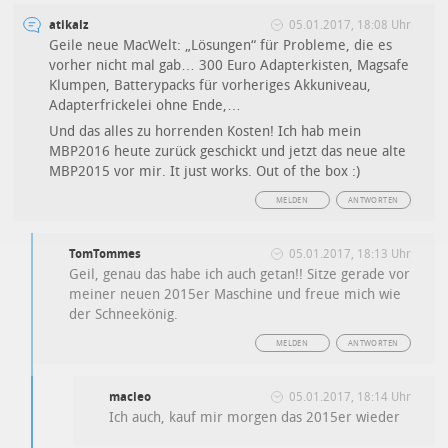
atikalz
05.01.2017, 18:08 Uhr
Geile neue MacWelt: „Lösungen“ für Probleme, die es
vorher nicht mal gab… 300 Euro Adapterkisten, Magsafe
Klumpen, Batterypacks für vorheriges Akkuniveau,
Adapterfrickelei ohne Ende,…
Und das alles zu horrenden Kosten! Ich hab mein
MBP2016 heute zurück geschickt und jetzt das neue alte
MBP2015 vor mir. It just works. Out of the box :)
MELDEN
ANTWORTEN
TomTommes
05.01.2017, 18:13 Uhr
Geil, genau das habe ich auch getan!! Sitze gerade vor
meiner neuen 2015er Maschine und freue mich wie
der Schneekönig.
MELDEN
ANTWORTEN
macleo
05.01.2017, 18:14 Uhr
Ich auch, kauf mir morgen das 2015er wieder