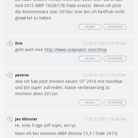
mid 2015 MBP 16GB/1TB Flash ersetzt. Wenn ich jetzt
die Kommentare zum 2016er lese bin ich heilfroh nicht
gewartet zu haben
MELDEN
ANTWORTEN
Dirk
05.01.2017, 19:18 Uhr
geht auch nice
http://www.snapnator.com/shop
MELDEN
ANTWORTEN
paceros
05.01.2017, 19:24 Uhr
also ich hab jetzt meinen neuen 15″ 2016 mit touchbar
und bin super zufrieden, klasse verbesserung zu
meinem alten 2012er
MELDEN
ANTWORTEN
Jan Münster
05.01.2017, 19:28 Uhr
Hi, eine Frage (off topic, sorry):
Kann ich bei meinem MBP (Retina 13,3 / Ende 2013)