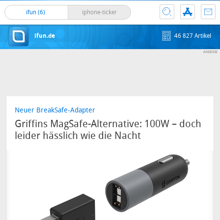
ifun (6)
iphone-ticker
ifun.de
46 827 Artikel
Neuer BreakSafe-Adapter
Griffins MagSafe-Alternative: 100W – doch
leider hässlich wie die Nacht