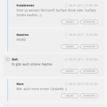
Kubabremen
06.01.2017, 07:06 Uhr
Statt zu weinen Microsoft Surface Book oder Surface
Studio kaufen ;-)
MELDEN
ANTWORTEN
Deadrow
06.01.2017, 16:33 Uhr
WORD
MELDEN
ANTWORTEN
MaK
05.01.2017, 18:10 Uhr
Es gibt auch schöne Nächte
MELDEN
ANTWORTEN
Mark
06.01.2017, 00:18 Uhr
War auch mein erster Gedanke :)
MELDEN
ANTWORTEN