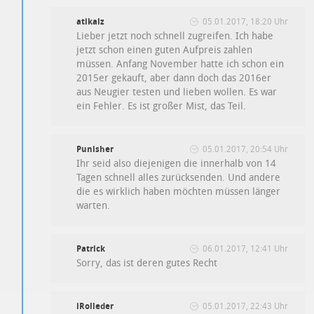
atikalz
05.01.2017, 18:20 Uhr
Lieber jetzt noch schnell zugreifen. Ich habe
jetzt schon einen guten Aufpreis zahlen
müssen. Anfang November hatte ich schon ein
2015er gekauft, aber dann doch das 2016er
aus Neugier testen und lieben wollen. Es war
ein Fehler. Es ist großer Mist, das Teil.
Punisher
05.01.2017, 20:54 Uhr
Ihr seid also diejenigen die innerhalb von 14
Tagen schnell alles zurücksenden. Und andere
die es wirklich haben möchten müssen länger
warten.
Patrick
06.01.2017, 12:41 Uhr
Sorry, das ist deren gutes Recht
iRolleder
05.01.2017, 22:43 Uhr