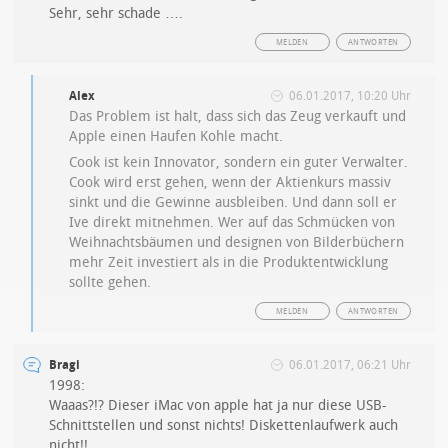
Sehr, sehr schade ….
MELDEN
ANTWORTEN
Alex
06.01.2017, 10:20 Uhr
Das Problem ist halt, dass sich das Zeug verkauft und
Apple einen Haufen Kohle macht.
Cook ist kein Innovator, sondern ein guter Verwalter.
Cook wird erst gehen, wenn der Aktienkurs massiv
sinkt und die Gewinne ausbleiben. Und dann soll er
Ive direkt mitnehmen. Wer auf das Schmücken von
Weihnachtsbäumen und designen von Bilderbüchern
mehr Zeit investiert als in die Produktentwicklung
sollte gehen.
MELDEN
ANTWORTEN
Bragi
06.01.2017, 06:21 Uhr
1998:
Waaas?!? Dieser iMac von apple hat ja nur diese USB-
Schnittstellen und sonst nichts! Diskettenlaufwerk auch
nicht!!