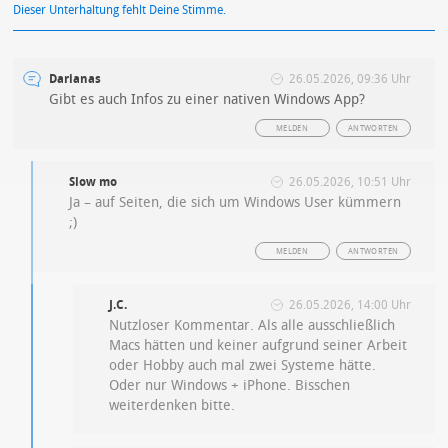
Dieser Unterhaltung fehlt Deine Stimme.
Darianas
26.05.2026, 09:36 Uhr
Gibt es auch Infos zu einer nativen Windows App?
MELDEN
ANTWORTEN
Slow mo
26.05.2026, 10:51 Uhr
Ja – auf Seiten, die sich um Windows User kümmern
;)
MELDEN
ANTWORTEN
J.C.
26.05.2026, 14:00 Uhr
Nutzloser Kommentar. Als alle ausschließlich
Macs hätten und keiner aufgrund seiner Arbeit
oder Hobby auch mal zwei Systeme hätte.
Oder nur Windows + iPhone. Bisschen
weiterdenken bitte.