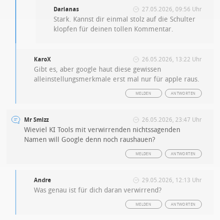
Darianas
27.05.2026, 09:56 Uhr
Stark. Kannst dir einmal stolz auf die Schulter
klopfen für deinen tollen Kommentar.
KaroX
26.05.2026, 13:22 Uhr
Gibt es, aber google haut diese gewissen
alleinstellungsmerkmale erst mal nur für apple raus.
MELDEN
ANTWORTEN
Mr Smizz
26.05.2026, 23:47 Uhr
Wieviel KI Tools mit verwirrenden nichtssagenden
Namen will Google denn noch raushauen?
MELDEN
ANTWORTEN
Andre
29.05.2026, 12:13 Uhr
Was genau ist für dich daran verwirrend?
MELDEN
ANTWORTEN