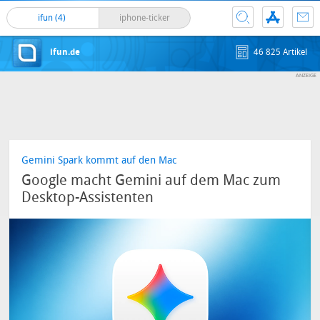
ifun (4)
iphone-ticker
ifun.de
46 825 Artikel
Gemini Spark kommt auf den Mac
Google macht Gemini auf dem Mac zum
Desktop-Assistenten