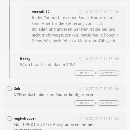
mercalli12
18.07.2017, 14:39 Uhr
In der Tat macht es ohne Smart Home kaum
Sinn. Aber für die Steuerung von Licht,
Rolläden und anderen Geräten ist sie bei uns
nicht mehr wegzudenken. Mittlerweile haben 4
Echos. Was noch fehlt ist Multiroom-Fähigkeit.
Bobby
18.07.2017, 10:55 Uhr
Wozu brauchst du da ein VPN?
MELDEN
ANTWORTEN
Seb
18.07.2017, 10:16 Uhr
VPN einfach über den Router konfigurieren
MELDEN
ANTWORTEN
vegiwhopper
18.07.2017, 11:16 Uhr
Nur 149 € für’s 24/7 Ausspionieren meiner