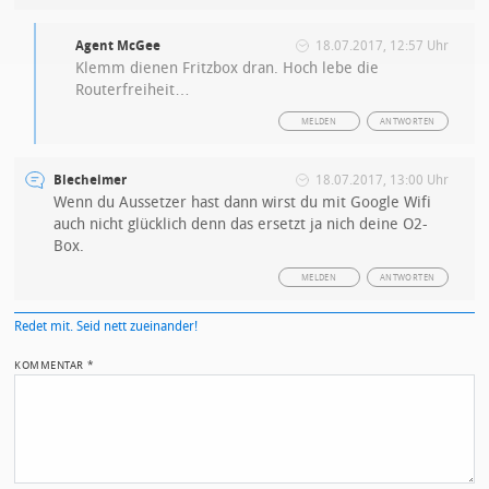
Agent McGee
18.07.2017, 12:57 Uhr
Klemm dienen Fritzbox dran. Hoch lebe die
Routerfreiheit…
MELDEN
ANTWORTEN
Blecheimer
18.07.2017, 13:00 Uhr
Wenn du Aussetzer hast dann wirst du mit Google Wifi
auch nicht glücklich denn das ersetzt ja nich deine O2-
Box.
MELDEN
ANTWORTEN
Redet mit. Seid nett zueinander!
KOMMENTAR
*