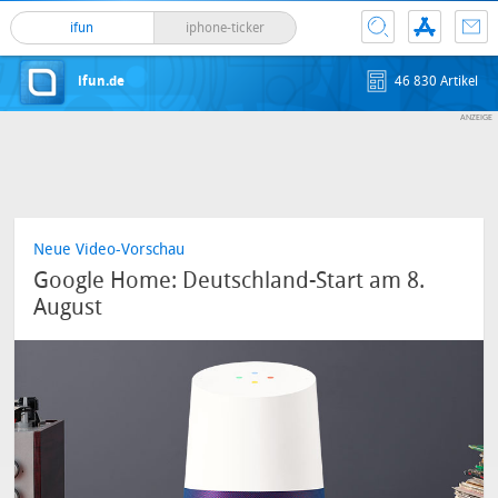
ifun
iphone-ticker
ifun.de
46 830 Artikel
Neue Video-Vorschau
Google Home: Deutschland-Start am 8.
August