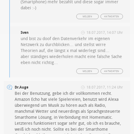
(Smartphone) mehr bezahlt und diese sogar immer
dabei :-)
MELDEN
ANTWORTEN
Sven
18.07.2017, 14:07 Uhr
und bist zu doof den Datenverkehr im eigenen
Netzwerk zu durchblicken… und stellst wirre
Theorien auf, die längst x mal widerlegt sind…
aber ständiges wiederholen macht eine falsche Sache
eben nicht richtig…
MELDEN
ANTWORTEN
Dr.Auge
18.07.2017, 11:24 Uhr
Bei der Benutzung, gebe ich dir vollkommen recht.
Amazon Echo hat viele Spielereien, benutzt wird Alexa
überwiegend um Musik zu hören auch als Radio,
manchmal Wetter und neuerdings als Sprachgesteuerte
Smarthome Lösung, in Verbindung mit Homematic.
Letzteres funktioniert sogar sehr gut, ob ich es brauche,
weiß ich noch nicht. Sollte es bei der Smarthome