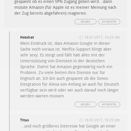
gespannt ob es einen VPN Zugang geben wird…dann
müsste Amazon (für Apple ist es meiner Meinung nach
der Zug bereits abgefahren) reagieren.
MELDEN
ANTWORTEN
Hotshot
18.07.2017, 10:23 Uhr
Mein Eindruck ist, dass Amazon Google in dieser
Sache noch voraus ist. Netflix-Support klingt aber
sehr sexy. Es steigt und fällt halt alles mit der
Unterstützung von Diensten in der deutschen
Sprache. Damit hat Amazon gegenwärtig noch ein
Problem. Zu viele bieten ihre Dienste nur für
Englisch an. Ich bin auch gespannt ob die Sonos-
Integration für Alexa von Anfang an auch für Deutsch
verfügbar sein wird oder wir auch darauf noch länger
werden warten müssen
MELDEN
ANTWORTEN
Titus
18.07.2017, 10:25 Uhr
…und noch größeres Interesse hat Google an einer