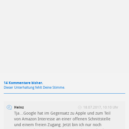
Mit Absendung stimmst du unseren
Datenschutzbestimmungen
zu
14 Kommentare bisher.
Dieser Unterhaltung fehlt Deine Stimme.
Heinz
18.07.2017, 10:10 Uhr
Tja…Google hat im Gegensatz zu Apple und zum Teil
von Amazon Interesse an einer offenen Schnittstelle
und einem freien Zugang. Jetzt bin ich nur noch