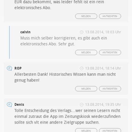
EUR dazu bekommt, was leider fehlt ist ein rein
elektronisches Abo.
MELDEN
ANTWORTEN
calvin
13.08.2014, 18:03 Uhr
Muss mich selber korrigieren, es gibt auch ein
elektronisches Abo. Sehr gut.
MELDEN
ANTWORTEN
ROP
13.08.2014, 18:14 Uhr
Allerbesten Dank! Historisches Wissen kann man nicht
genug haben!
MELDEN
ANTWORTEN
Denis
13.08.2014, 19:35 Uhr
Tolle Entscheidung des Verlags…wer seinen Lesern nicht
einmal zutraut die App im Zeitungskiosk wiederzufinden
sollte sich vlt eine andere Zielgruppe suchen.
MELDEN
ANTWORTEN