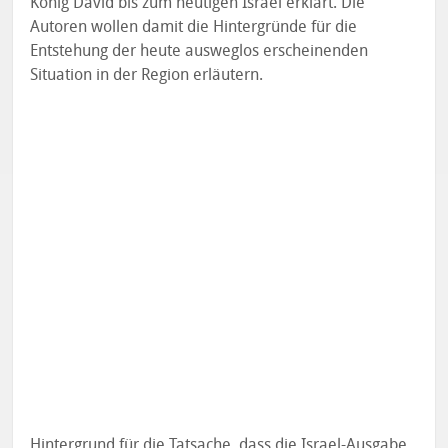
König David bis zum heutigen Israel erklärt. Die
Autoren wollen damit die Hintergründe für die
Entstehung der heute ausweglos erscheinenden
Situation in der Region erläutern.
Hintergrund für die Tatsache, dass die Israel-Ausgabe