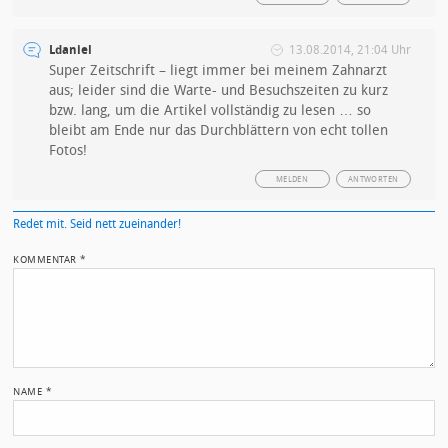
Ldaniel
13.08.2014, 21:04 Uhr
Super Zeitschrift – liegt immer bei meinem Zahnarzt
aus; leider sind die Warte- und Besuchszeiten zu kurz
bzw. lang, um die Artikel vollständig zu lesen … so
bleibt am Ende nur das Durchblättern von echt tollen
Fotos!
MELDEN
ANTWORTEN
Redet mit. Seid nett zueinander!
KOMMENTAR
*
NAME
*