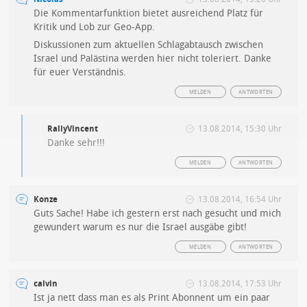
Die Kommentarfunktion bietet ausreichend Platz für
Kritik und Lob zur Geo-App.
Diskussionen zum aktuellen Schlagabtausch zwischen
Israel und Palästina werden hier nicht toleriert. Danke
für euer Verständnis.
MELDEN
ANTWORTEN
RallyVincent
13.08.2014, 15:30 Uhr
Danke sehr!!!
MELDEN
ANTWORTEN
Konze
13.08.2014, 16:54 Uhr
Guts Sache! Habe ich gestern erst nach gesucht und mich
gewundert warum es nur die Israel ausgäbe gibt!
MELDEN
ANTWORTEN
calvin
13.08.2014, 17:53 Uhr
Ist ja nett dass man es als Print Abonnent um ein paar