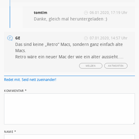
tomtim
06.01.2020, 17:19 Uhr
Danke, gleich mal heruntergeladen :)
GE
07.01.2020, 14:57 Uhr
Das sind keine „Retro“ Macs, sondern ganz einfach alte
Macs.
Retro wäre ein neuer Mac der wie ein alter aussieht….
MELDEN
ANTWORTEN
Redet mit. Seid nett zueinander!
KOMMENTAR
*
NAME
*