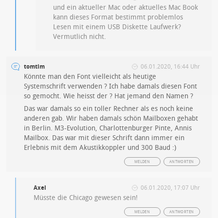
und ein aktueller Mac oder aktuelles Mac Book
kann dieses Format bestimmt problemlos
Lesen mit einem USB Diskette Laufwerk?
Vermutlich nicht.
tomtim
06.01.2020, 16:44 Uhr
Könnte man den Font vielleicht als heutige
Systemschrift verwenden ? Ich habe damals diesen Font
so gemocht. Wie heisst der ? Hat jemand den Namen ?
Das war damals so ein toller Rechner als es noch keine
anderen gab. Wir haben damals schön Mailboxen gehabt
in Berlin. M3-Evolution, Charlottenburger Pinte, Annis
Mailbox. Das war mit dieser Schrift dann immer ein
Erlebnis mit dem Akustikkoppler und 300 Baud :)
MELDEN
ANTWORTEN
Axel
06.01.2020, 17:07 Uhr
Müsste die Chicago gewesen sein!
MELDEN
ANTWORTEN