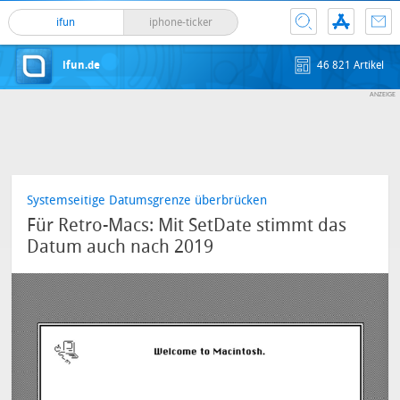
ifun
iphone-ticker
ifun.de
46 821 Artikel
Systemseitige Datumsgrenze überbrücken
Für Retro-Macs: Mit SetDate stimmt das
Datum auch nach 2019