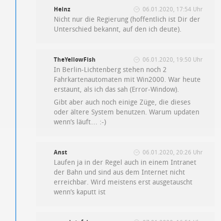
Heinz
06.01.2020, 17:54 Uhr
Nicht nur die Regierung (hoffentlich ist Dir der
Unterschied bekannt, auf den ich deute).
TheYellowFish
06.01.2020, 19:50 Uhr
In Berlin-Lichtenberg stehen noch 2
Fahrkartenautomaten mit Win2000. War heute
erstaunt, als ich das sah (Error-Window).
Gibt aber auch noch einige Züge, die dieses
oder ältere System benutzen. Warum updaten
wenn’s läuft… :-)
Anst
06.01.2020, 20:26 Uhr
Laufen ja in der Regel auch in einem Intranet
der Bahn und sind aus dem Internet nicht
erreichbar. Wird meistens erst ausgetauscht
wenn’s kaputt ist