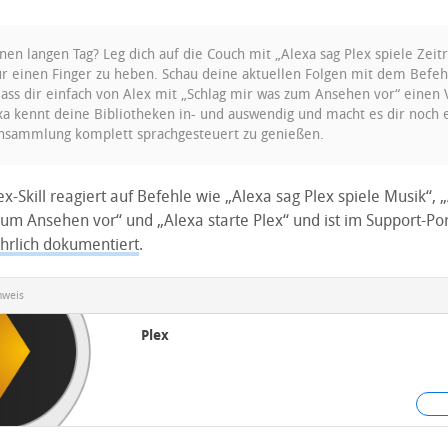
nen langen Tag? Leg dich auf die Couch mit „Alexa sag Plex spiele Zeitr
r einen Finger zu heben. Schau deine aktuellen Folgen mit dem Befehl
lass dir einfach von Alex mit „Schlag mir was zum Ansehen vor“ einen 
a kennt deine Bibliotheken in- und auswendig und macht es dir noch 
nsammlung komplett sprachgesteuert zu genießen.
x-Skill reagiert auf Befehle wie „Alexa sag Plex spiele Musik“, 
um Ansehen vor“ und „Alexa starte Plex“ und ist im Support-Por
hrlich dokumentiert
.
nweis
Plex