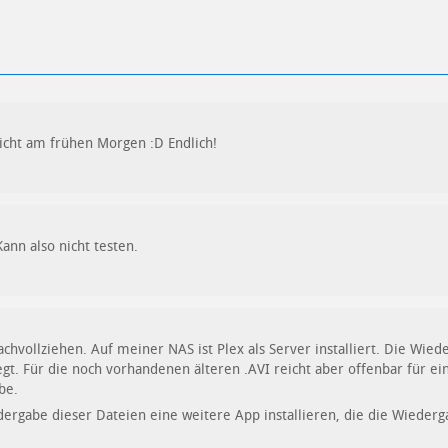
icht am frühen Morgen :D Endlich!
Kann also nicht testen.
chvollziehen. Auf meiner NAS ist Plex als Server installiert. Die Wied
gt. Für die noch vorhandenen älteren .AVI reicht aber offenbar für ei
be.
dergabe dieser Dateien eine weitere App installieren, die die Wieder