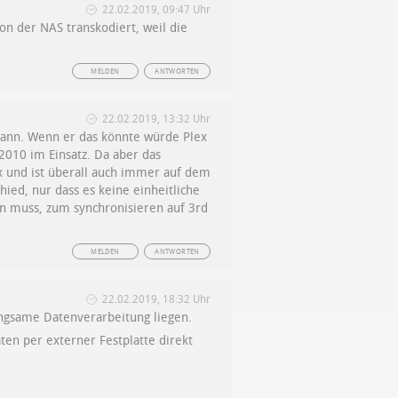
22.02.2019, 09:47 Uhr
on der NAS transkodiert, weil die
MELDEN
ANTWORTEN
22.02.2019, 13:32 Uhr
 kann. Wenn er das könnte würde Plex
 2010 im Einsatz. Da aber das
x und ist überall auch immer auf dem
ied, nur dass es keine einheitliche
n muss, zum synchronisieren auf 3rd
MELDEN
ANTWORTEN
22.02.2019, 18:32 Uhr
langsame Datenverarbeitung liegen.
en per externer Festplatte direkt