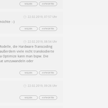
MELDEN
ANTWORTEN
22.02.2019, 07:57 Uhr
möchte :-)
MELDEN
ANTWORTEN
22.02.2019, 08:54 Uhr
 Modelle, die Hardware-Transcoding
 außerdem viele nicht transkodierte
ia Optimize kann man bspw. Die
mat umzuwandeln oder
MELDEN
ANTWORTEN
22.02.2019, 09:26 Uhr
MELDEN
ANTWORTEN