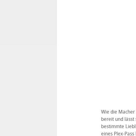
Wie die Macher 
bereit und läss
bestimmte Lieb
eines Plex-Pass