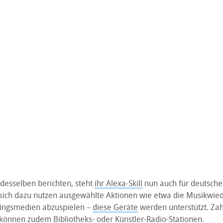
desselben berichten, steht
ihr Alexa-Skill
nun auch für deutsch
t sich dazu nutzen ausgewählte Aktionen wie etwa die Musikwie
lingsmedien abzuspielen –
diese Geräte
werden unterstützt. Za
 können zudem Bibliotheks- oder Künstler-Radio-Stationen.