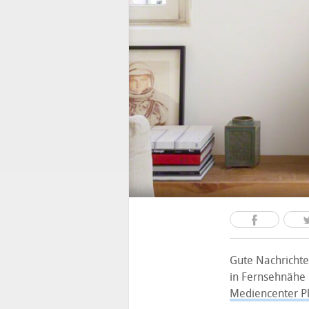
Gute Nachrichte
in Fernsehnähe p
Mediencenter P