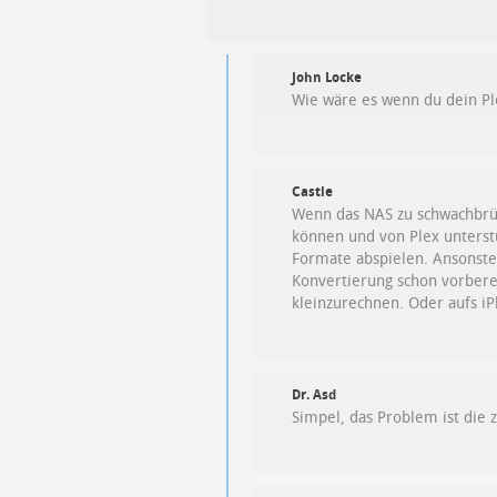
John Locke
Wie wäre es wenn du dein Ple
Castle
Wenn das NAS zu schwachbrüst
können und von Plex unterstü
Formate abspielen. Ansonste
Konvertierung schon vorber
kleinzurechnen. Oder aufs iP
Dr. Asd
Simpel, das Problem ist die