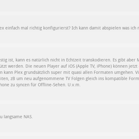
x einfach mal richtig konfigurierst? Ich kann damit abspielen was ich 
ig ist, kann es natürlich nicht in Echtzeit transkodieren. Es gibt aber
tzt werden. Die neuen Player auf iOS (Apple TV, iPhone) können jetzt
n kann Plex grundsätzlich super mit quasi allen Formaten umgehen. V
eiten, zB um neu aufgenommene TV Folgen gleich ins kompatible For
hone zu syncen für Offline-Sehen. U.v.m.
 zu langsame NAS.