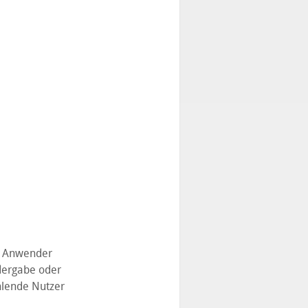
e Anwender
dergabe oder
hlende Nutzer