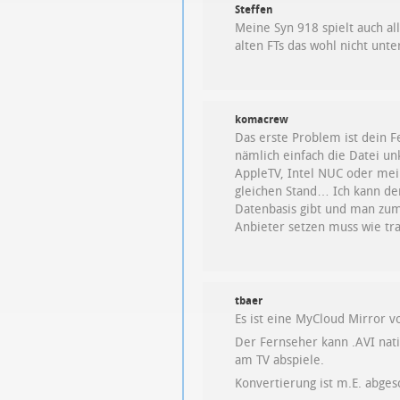
Steffen
Meine Syn 918 spielt auch al
alten FTs das wohl nicht unte
komacrew
Das erste Problem ist dein F
nämlich einfach die Datei un
AppleTV, Intel NUC oder mein
gleichen Stand… Ich kann den
Datenbasis gibt und man zum
Anbieter setzen muss wie tra
tbaer
Es ist eine MyCloud Mirror v
Der Fernseher kann .AVI nat
am TV abspiele.
Konvertierung ist m.E. abgesc