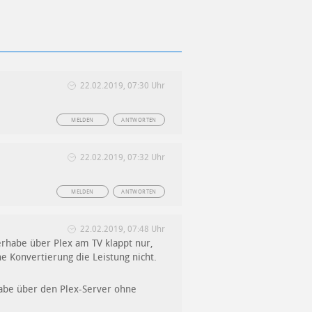
22.02.2019, 07:30 Uhr
MELDEN
ANTWORTEN
22.02.2019, 07:32 Uhr
MELDEN
ANTWORTEN
22.02.2019, 07:48 Uhr
erhabe über Plex am TV klappt nur,
ne Konvertierung die Leistung nicht.
gabe über den Plex-Server ohne