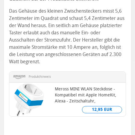
Das Gehäuse des kleinen Zwischensteckers misst 5,6
Zentimeter im Quadrat und schaut 5,4 Zentimeter aus
der Wand heraus. Ein seitlich am Gehäuse platzierter
Taster erlaubt auch das manuelle Ein- oder
Ausschalten der Stromzufuhr. Der Hersteller gibt die
maximale Stromstärke mit 10 Ampere an, folglich ist
die Leistung von angeschlossenen Geräten auf 2.300
Watt begrenzt.
Produkthinweis
Meross MINI WLAN Steckdose -
Kompatibel mit Apple HomeKit,
Alexa - Zeitschaltuhr,
Sprachsteuerung und App
12,95 EUR
Fernsteuerung...