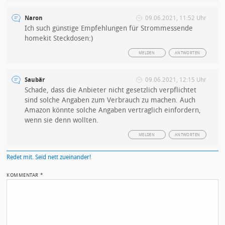
Naron
09.06.2021, 11:52 Uhr
Ich such günstige Empfehlungen für Strommessende
homekit Steckdosen:)
MELDEN
ANTWORTEN
Saubär
09.06.2021, 12:15 Uhr
Schade, dass die Anbieter nicht gesetzlich verpflichtet
sind solche Angaben zum Verbrauch zu machen. Auch
Amazon könnte solche Angaben vertraglich einfordern,
wenn sie denn wollten.
MELDEN
ANTWORTEN
Redet mit. Seid nett zueinander!
KOMMENTAR
*