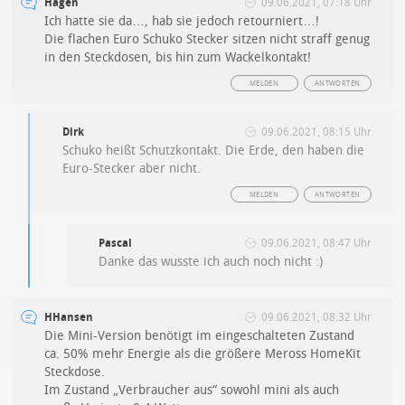
Hagen
09.06.2021, 07:18 Uhr
Ich hatte sie da…, hab sie jedoch retourniert…!
Die flachen Euro Schuko Stecker sitzen nicht straff genug
in den Steckdosen, bis hin zum Wackelkontakt!
MELDEN
ANTWORTEN
Dirk
09.06.2021, 08:15 Uhr
Schuko heißt Schutzkontakt. Die Erde, den haben die
Euro-Stecker aber nicht.
MELDEN
ANTWORTEN
Pascal
09.06.2021, 08:47 Uhr
Danke das wusste ich auch noch nicht :)
HHansen
09.06.2021, 08:32 Uhr
Die Mini-Version benötigt im eingeschalteten Zustand
ca. 50% mehr Energie als die größere Meross HomeKit
Steckdose.
Im Zustand „Verbraucher aus“ sowohl mini als auch