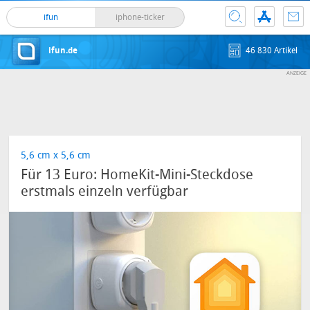
ifun
iphone-ticker
ifun.de
46 830 Artikel
5,6 cm x 5,6 cm
Für 13 Euro: HomeKit-Mini-Steckdose
erstmals einzeln verfügbar