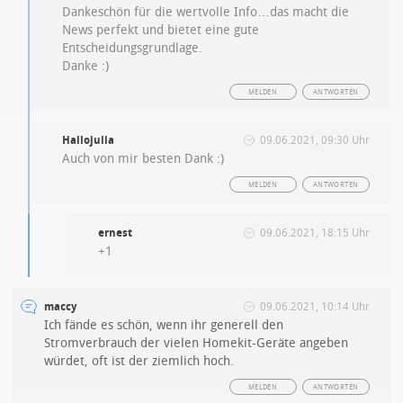
Dankeschön für die wertvolle Info…das macht die
News perfekt und bietet eine gute
Entscheidungsgrundlage.
Danke :)
MELDEN
ANTWORTEN
Hallojulia
09.06.2021, 09:30 Uhr
Auch von mir besten Dank :)
MELDEN
ANTWORTEN
ernest
09.06.2021, 18:15 Uhr
+1
maccy
09.06.2021, 10:14 Uhr
Ich fände es schön, wenn ihr generell den
Stromverbrauch der vielen Homekit-Geräte angeben
würdet, oft ist der ziemlich hoch.
MELDEN
ANTWORTEN