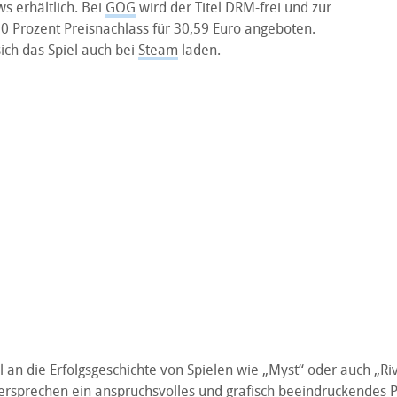
 erhältlich. Bei
GOG
wird der Titel DRM-frei und zur
10 Prozent Preisnachlass für 30,59 Euro angeboten.
sich das Spiel auch bei
Steam
laden.
l an die Erfolgsgeschichte von Spielen wie „Myst“ oder auch „R
versprechen ein anspruchsvolles und grafisch beeindruckendes 