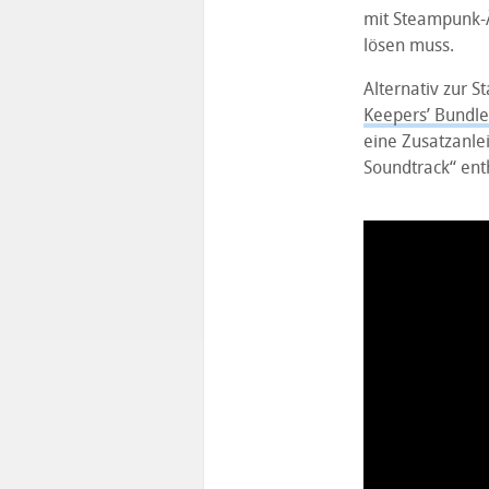
mit Steampunk-Äs
lösen muss.
Alternativ zur 
Keepers’ Bundle
eine Zusatzanlei
Soundtrack“ ent