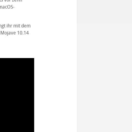
 macOS-
ngt ihr mit dem
 Mojave 10.14