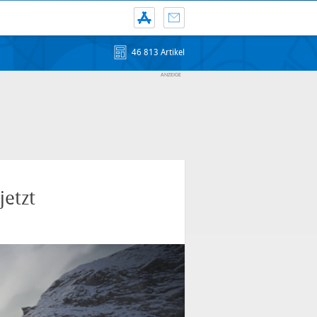
46 813 Artikel
jetzt