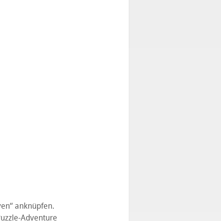
iven“ anknüpfen.
Puzzle-Adventure