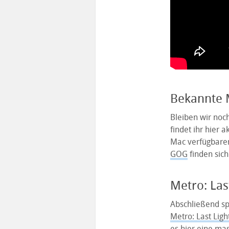
Bekannte M
Bleiben wir noc
findet ihr hier 
Mac verfügbaren
GOG
finden sich
Metro: Las
Abschließend sp
Metro: Last Ligh
es hier eine mas