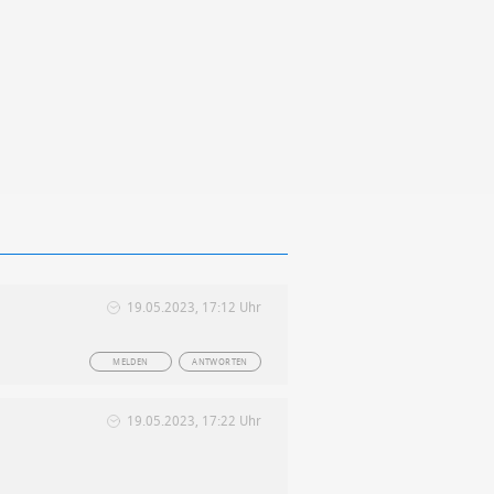
19.05.2023, 17:12 Uhr
MELDEN
ANTWORTEN
19.05.2023, 17:22 Uhr