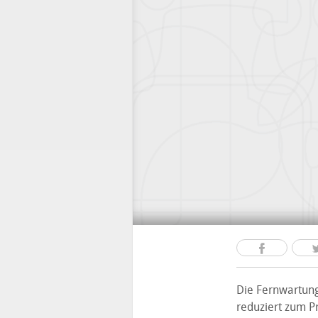
Die Fernwartun
reduziert zum P