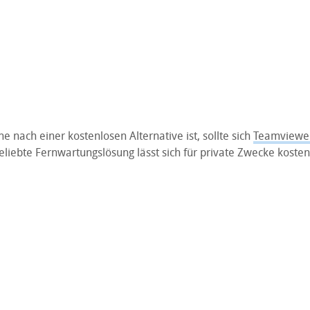
e nach einer kostenlosen Alternative ist, sollte sich
Teamviewe
eliebte Fernwartungslösung lässt sich für private Zwecke koste