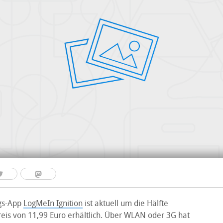
gs-App
LogMeIn Ignition
ist aktuell um die Hälfte
reis von 11,99 Euro erhältlich. Über WLAN oder 3G hat