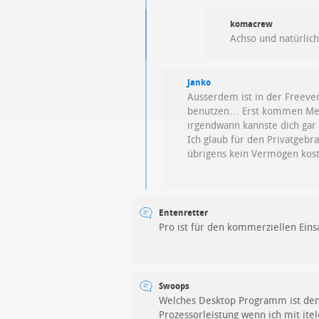
komacrew
Achso und natürlich
Janko
Ausserdem ist in der Freever
benutzen… Erst kommen Meld
irgendwann kannste dich ga
Ich glaub für den Privatgebr
übrigens kein Vermögen koste
Entenretter
Pro ist für den kommerziellen Ein
Swoops
Welches Desktop Programm ist denn 
Prozessorleistung wenn ich mit itel