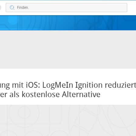
ng mit iOS: LogMeIn Ignition reduziert
r als kostenlose Alternative