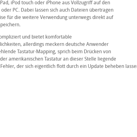
ad, iPod touch oder iPhone aus Vollzugriff auf den
oder PC. Dabei lassen sich auch Dateien übertragen
ise für die weitere Verwendung unterwegs direkt auf
peichern.
ompliziert und bietet komfortable
ichkeiten, allerdings meckern deutsche Anwender
ehlende Tastatur-Mapping, sprich beim Drücken von
 der amerikanischen Tastatur an dieser Stelle liegende
n Fehler, der sich eigentlich flott durch ein Update beheben lassen