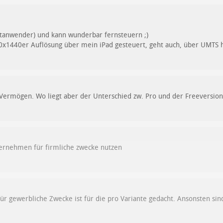
vatanwender) und kann wunderbar fernsteuern ;)
0x1440er Auflösung über mein iPad gesteuert, geht auch, über UMTS 
Vermögen. Wo liegt aber der Unterschied zw. Pro und der Freeversion
ternehmen für firmliche zwecke nutzen
für gewerbliche Zwecke ist für die pro Variante gedacht. Ansonsten sin