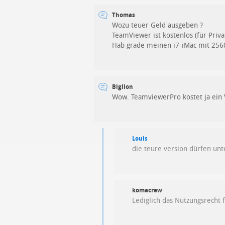
Thomas
Wozu teuer Geld ausgeben ?
TeamViewer ist kostenlos (für Pri
Hab grade meinen i7-iMac mit 256
Biglion
Wow. TeamviewerPro kostet ja ein 
Louis
die teure version dürfen un
komacrew
Lediglich das Nutzungsrecht 