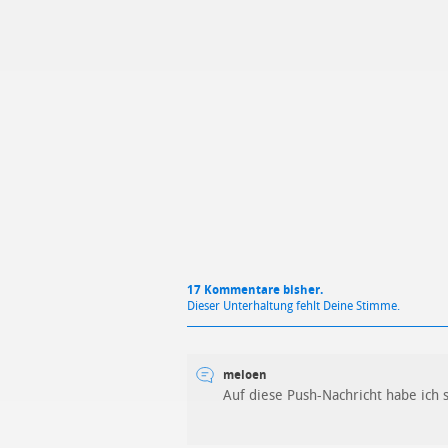
Mit Absendung stimmst du unse
17 Kommentare bisher.
Dieser Unterhaltung fehlt Deine Stimme.
meloen
Auf diese Push-Nachricht habe ich s