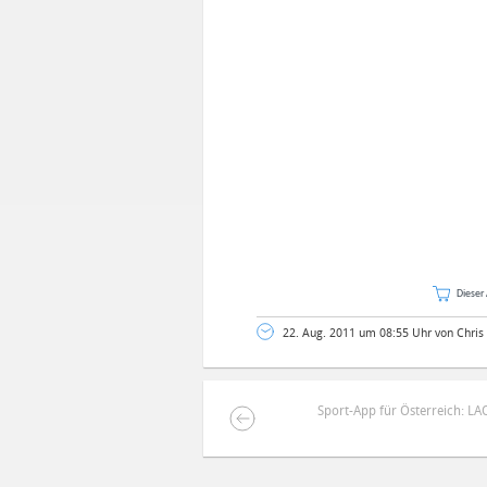
Dieser 
22. Aug. 2011 um 08:55 Uhr von Chris
Sport-App für Österreich: L
DEINE ANMERKUNG ZUM ARTIKEL