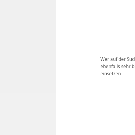
Wer auf der Such
ebenfalls sehr b
einsetzen.