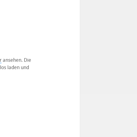
r
ansehen. Die
nlos laden und