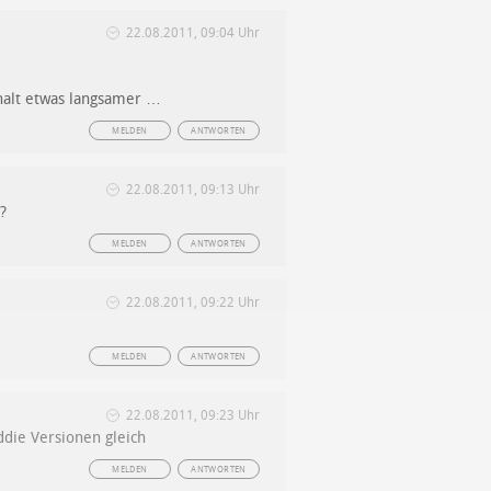
22.08.2011, 09:04 Uhr
halt etwas langsamer …
MELDEN
ANTWORTEN
22.08.2011, 09:13 Uhr
?
MELDEN
ANTWORTEN
22.08.2011, 09:22 Uhr
MELDEN
ANTWORTEN
22.08.2011, 09:23 Uhr
ddie Versionen gleich
MELDEN
ANTWORTEN