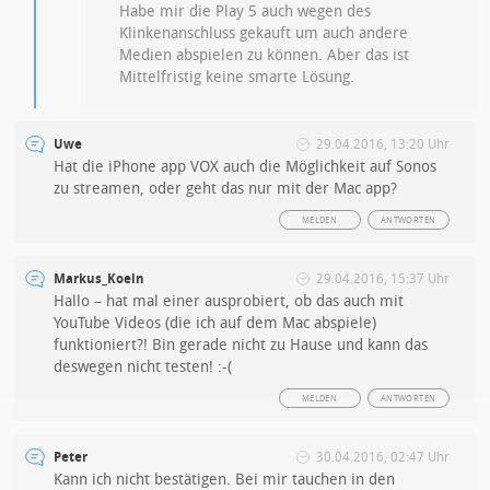
Habe mir die Play 5 auch wegen des
Klinkenanschluss gekauft um auch andere
Medien abspielen zu können. Aber das ist
Mittelfristig keine smarte Lösung.
Uwe
29.04.2016, 13:20 Uhr
Hat die iPhone app VOX auch die Möglichkeit auf Sonos
zu streamen, oder geht das nur mit der Mac app?
MELDEN
ANTWORTEN
Markus_Koeln
29.04.2016, 15:37 Uhr
Hallo – hat mal einer ausprobiert, ob das auch mit
YouTube Videos (die ich auf dem Mac abspiele)
funktioniert?! Bin gerade nicht zu Hause und kann das
deswegen nicht testen! :-(
MELDEN
ANTWORTEN
Peter
30.04.2016, 02:47 Uhr
Kann ich nicht bestätigen. Bei mir tauchen in den