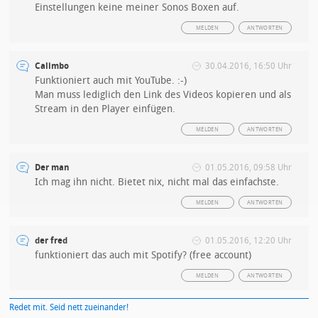
Einstellungen keine meiner Sonos Boxen auf.
MELDEN
ANTWORTEN
Calimbo
30.04.2016, 16:50 Uhr
Funktioniert auch mit YouTube. :-)
Man muss lediglich den Link des Videos kopieren und als
Stream in den Player einfügen.
MELDEN
ANTWORTEN
Der man
01.05.2016, 09:58 Uhr
Ich mag ihn nicht. Bietet nix, nicht mal das einfachste.
MELDEN
ANTWORTEN
der fred
01.05.2016, 12:20 Uhr
funktioniert das auch mit Spotify? (free account)
MELDEN
ANTWORTEN
Redet mit. Seid nett zueinander!