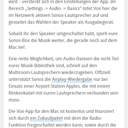
wird – versteckt sich in den Einstellungen der App. Im
Bereich „Settings -> Audio -> Basics“ listet Vox hier die
im Netzwerk aktiven Sonos-Lautsprecher auf und
gestattet das Wählen der Speaker als Ausgabegerät.
Sobald ihr den Speaker umgeschaltet habt, spielt eure
Sonos-Box die Musik weiter, die gerade noch auf dem
Mac lief.
Eine nette Möglichkeit, um Audio-Dateien die nicht Teil
eurer Musik-Bibliothek sind, schnell auf den
Multiroom-Lautsprechern wiederzugeben. Offiziell
unterstützt Sonos die
Airplay-Wiedergabe
nur bei
Einsatz einer Airport-Station Apples, die mit einem
Klinkenkabel mit euren Lautsprechern verbunden sein
muss.
Die Vox-App für den Mac ist kostenlos und finanziert
sich durch
ein Zukaufpaket
mit dem die Radio-
Funktion freigeschaltet werden kann, sowie durch die