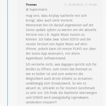
Thomas
22.09.2016, 11:14 Uhr
@ Supermario
mag sein, dass Airplay nachteile mit sich
bringt, aber auch viele Vorteile.
Momentan bin ich darauf angewiesen auf die
Sonos update zyklen zu warten um die aktuelle
Version von z.B. Apple Music nutzen zu
können. Ich habe zwar schon IOS10 und die
neuste Version von Apple Music auf dem
iPhone, jedoch kann ich meine PLAY5 nur über
die Sonos App ansteuern, mit altem
AppleMusic Softwarestand.
Ich verstehe nicht, was dagegen spricht sich für
beides zu öffnen, zum einen das Konzept so
wie es bisher ist und zum anderen die
Möglichkeit auch direkt Inhalte zu streamen,
unabhängig vom Einsatzzweck. So wie es
aktuell ist, schränkt es für meinen Geschmack
zu sehr ein. Ich finde die Nachteile überwiegen
und SONOS wird zwangsläufig irgendwann
umdenken müssen?!