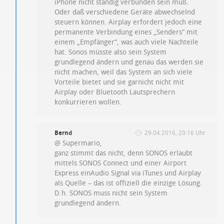
iPhone nicht ständig verbunden sein muß.
Oder daß verschiedene Geräte abwechselnd
steuern können. Airplay erfordert jedoch eine
permanente Verbindung eines „Senders“ mit
einem „Empfänger“, was auch viele Nachteile
hat. Sonos müsste also sein System
grundlegend ändern und genau das werden sie
nicht machen, weil das System an sich viele
Vorteile bietet und sie garnicht nicht mit
Airplay oder Bluetooth Lautsprechern
konkurrieren wollen.
Bernd
29.04.2016, 20:16 Uhr
@ Supermario,
ganz stimmt das nicht, denn SONOS erlaubt
mittels SONOS Connect und einer Airport
Express einAudio Signal via iTunes und Airplay
als Quelle – das ist offiziell die einzige Lösung.
D.h. SONOS muss nicht sein System
grundlegend ändern.