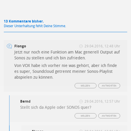
13 Kommentare bisher.
Dieser Unterhaltung fehlt Deine Stimme.
Flongo
29.04.2016, 12:48 Uhr
Jetzt nur noch eine Funktion am Mac generell Output auf
Sonos zu stellen und ich bin zufrieden.
Von VOX habe ich vorher nie was gehört, aber ich finde
es super, Soundcloud getrennt meiner Sonos-Playlist
abspielen zu können.
MELDEN
ANTWORTEN
Bernd
29.04.2016, 12:57 Uhr
Stellt sich da Apple oder SONOS quer?
MELDEN
ANTWORTEN