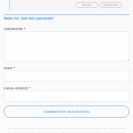
MELDEN
ANTWORTEN
Redet mit. Seid nett zueinander!
KOMMENTAR
*
NAME
*
E-MAIL-ADRESSE
*