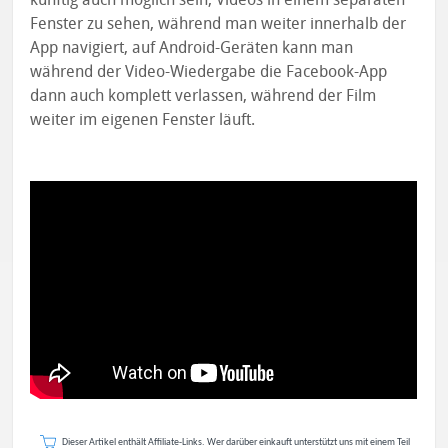
Fenster zu sehen, während man weiter innerhalb der
App navigiert, auf Android-Geräten kann man
während der Video-Wiedergabe die Facebook-App
dann auch komplett verlassen, während der Film
weiter im eigenen Fenster läuft.
Dieser Artikel enthält Affiliate-Links. Wer darüber einkauft unterstützt uns mit einem Teil