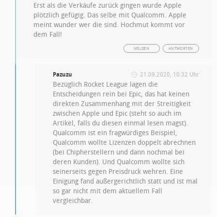
Erst als die Verkäufe zurück gingen wurde Apple
plötzlich gefügig. Das selbe mit Qualcomm. Apple
meint wunder wer die sind. Hochmut kommt vor
dem Fall!
MELDEN
ANTWORTEN
Pazuzu
21.09.2020, 10:32 Uhr
Bezüglich Rocket League lagen die
Entscheidungen rein bei Epic, das hat keinen
direkten Zusammenhang mit der Streitigkeit
zwischen Apple und Epic (steht so auch im
Artikel, falls du diesen einmal lesen magst).
Qualcomm ist ein fragwürdiges Beispiel,
Qualcomm wollte Lizenzen doppelt abrechnen
(bei Chipherstellern und dann nochmal bei
deren Kunden). Und Qualcomm wollte sich
seinerseits gegen Preisdruck wehren. Eine
Einigung fand außergerichtlich statt und ist mal
so gar nicht mit dem aktuellem Fall
vergleichbar.