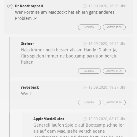
Dr.Koothrappali
18.09.2020, 16:36 Uhr
Wer Fortnite am Mac zockt hat eh ein ganz anderes
Problem :P
MELDEN
ANTWORTEN
Steiner
18.09.2020, 16:52 Uhr
Naja immer noch besser als am Handy :D aber ja,
fürs spielen immer ne bootcamp partition bereit
halten.
MELDEN
ANTWORTEN
revosback
18.09.2020, 19:37 Uhr
Weil?
MELDEN
ANTWORTEN
AppleMusicRules
19.09.2020, 08:12 Uhr
Generell laufen Spiele auf Bootcamp schneller
als auf dem Mac, siehe verschiedene