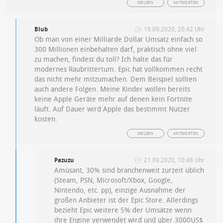
MELDEN
ANTWORTEN
Blub
19.09.2020, 20:42 Uhr
Ob man von einer Milliarde Dollar Umsatz einfach so
300 Millionen einbehalten darf, praktisch ohne viel
zu machen, findest du toll? Ich halte das für
modernes Raubrittertum. Epic hat vollkommen recht
das nicht mehr mitzumachen. Dem Beispiel sollten
auch andere Folgen. Meine Kinder wollen bereits
keine Apple Geräte mehr auf denen kein Fortnite
läuft. Auf Dauer wird Apple das bestimmt Nutzer
kosten.
MELDEN
ANTWORTEN
Pazuzu
21.09.2020, 10:48 Uhr
Amüsant, 30% sind branchenweit zurzeit üblich
(Steam, PSN, Microsoft/Xbox, Google,
Nintendo, etc. pp), einzige Ausnahme der
großen Anbieter ist der Epic Store. Allerdings
bezieht Epic weitere 5% der Umsätze wenn
ihre Engine verwendet wird und über 3000US$