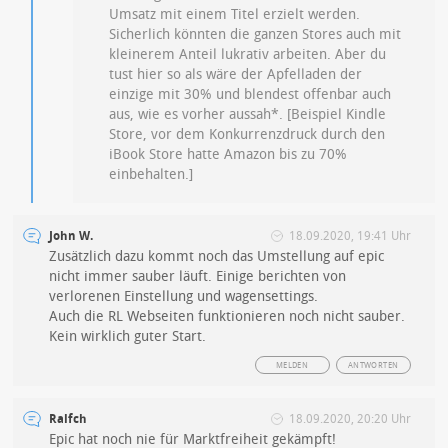
Umsatz mit einem Titel erzielt werden.
Sicherlich könnten die ganzen Stores auch mit
kleinerem Anteil lukrativ arbeiten. Aber du
tust hier so als wäre der Apfelladen der
einzige mit 30% und blendest offenbar auch
aus, wie es vorher aussah*. [Beispiel Kindle
Store, vor dem Konkurrenzdruck durch den
iBook Store hatte Amazon bis zu 70%
einbehalten.]
John W.
18.09.2020, 19:41 Uhr
Zusätzlich dazu kommt noch das Umstellung auf epic
nicht immer sauber läuft. Einige berichten von
verlorenen Einstellung und wagensettings.
Auch die RL Webseiten funktionieren noch nicht sauber.
Kein wirklich guter Start.
MELDEN
ANTWORTEN
Ralfch
18.09.2020, 20:20 Uhr
Epic hat noch nie für Marktfreiheit gekämpft!