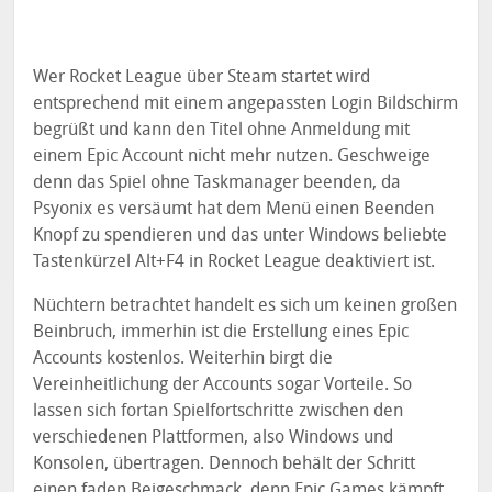
Wer Rocket League über Steam startet wird
entsprechend mit einem angepassten Login Bildschirm
begrüßt und kann den Titel ohne Anmeldung mit
einem Epic Account nicht mehr nutzen. Geschweige
denn das Spiel ohne Taskmanager beenden, da
Psyonix es versäumt hat dem Menü einen Beenden
Knopf zu spendieren und das unter Windows beliebte
Tastenkürzel Alt+F4 in Rocket League deaktiviert ist.
Nüchtern betrachtet handelt es sich um keinen großen
Beinbruch, immerhin ist die Erstellung eines Epic
Accounts kostenlos. Weiterhin birgt die
Vereinheitlichung der Accounts sogar Vorteile. So
lassen sich fortan Spielfortschritte zwischen den
verschiedenen Plattformen, also Windows und
Konsolen, übertragen. Dennoch behält der Schritt
einen faden Beigeschmack, denn Epic Games kämpft