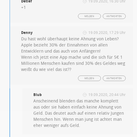
Detlef
19.09.2020, 16:30 Uhr
+1
MELDEN
ANTWORTEN
Denny
19.09.2020, 17:29 Uhr
Du hast wohl überhaupt keine Ahnung von Leben?
Apple bezieht 30% der Einnahmen von allen
Entwicklern und das auch von Anfängern!
Wenn ich jetzt eine App mache und die sich für 5€ 1
Millionen Menschen kaufen sind 30% des Geldes weg
weißt du wie viel das ist??
MELDEN
ANTWORTEN
Blub
19.09.2020, 20:44 Uhr
Anscheinend blenden das manche komplett
aus oder sie haben einfach keine Ahnung von
Geld. Das deutet auch auf einen relativ Jungen
Menschen hin. Wenn man jung ist achtet man
eher weniger aufs Geld.