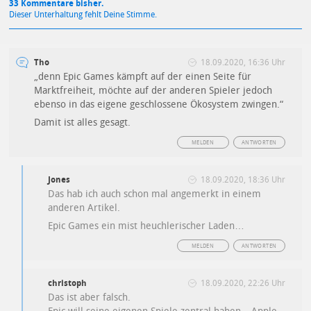
33 Kommentare bisher.
Dieser Unterhaltung fehlt Deine Stimme.
Tho
18.09.2020, 16:36 Uhr
„denn Epic Games kämpft auf der einen Seite für
Marktfreiheit, möchte auf der anderen Spieler jedoch
ebenso in das eigene geschlossene Ökosystem zwingen.“
Damit ist alles gesagt.
MELDEN
ANTWORTEN
Jones
18.09.2020, 18:36 Uhr
Das hab ich auch schon mal angemerkt in einem
anderen Artikel.
Epic Games ein mist heuchlerischer Laden…
MELDEN
ANTWORTEN
christoph
18.09.2020, 22:26 Uhr
Das ist aber falsch.