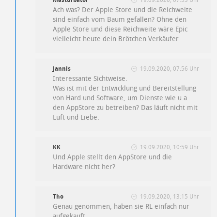
Masturbator
19.09.2020, 07:53 Uhr
Ach was? Der Apple Store und die Reichweite
sind einfach vom Baum gefallen? Ohne den
Apple Store und diese Reichweite wäre Epic
vielleicht heute dein Brötchen Verkäufer
Jannis
19.09.2020, 07:56 Uhr
Interessante Sichtweise.
Was ist mit der Entwicklung und Bereitstellung
von Hard und Software, um Dienste wie u.a.
den AppStore zu betreiben? Das läuft nicht mit
Luft und Liebe.
KK
19.09.2020, 10:59 Uhr
Und Apple stellt den AppStore und die
Hardware nicht her?
Tho
19.09.2020, 13:15 Uhr
Genau genommen, haben sie RL einfach nur
aufgekauft.