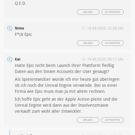
Q.E.D.
MELDEN
ANTWORTEN
Nimo
18.09.2020, 22:30 Uhr
F*ck Epic
MELDEN
ANTWORTEN
Kai
19.09.2020, 00:17 Uhr
Hatte Epic nicht beim Launch ihrer Plattform fleißig
Daten aus den Steam Accounts der User gesaugt?
Als Spielentwickler würde ich mir heute gut überlegen
ob ich noch die Unreal Engine verwende. Bei so einer
Firma wie Epic muss man ja mit allem rechnen.
Ich hoffe Epic geht an der Apple Action pleite und die
Unreal Engine wird dann aus der Insolvenzmasse
verkauft zum wohl aller Entwickler.
MELDEN
ANTWORTEN