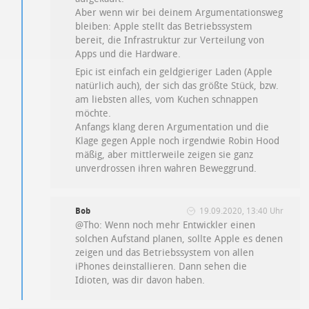
Aber wenn wir bei deinem Argumentationsweg
bleiben: Apple stellt das Betriebssystem
bereit, die Infrastruktur zur Verteilung von
Apps und die Hardware.
Epic ist einfach ein geldgieriger Laden (Apple
natürlich auch), der sich das größte Stück, bzw.
am liebsten alles, vom Kuchen schnappen
möchte.
Anfangs klang deren Argumentation und die
Klage gegen Apple noch irgendwie Robin Hood
mäßig, aber mittlerweile zeigen sie ganz
unverdrossen ihren wahren Beweggrund.
Bob
19.09.2020, 13:40 Uhr
@Tho: Wenn noch mehr Entwickler einen
solchen Aufstand planen, sollte Apple es denen
zeigen und das Betriebssystem von allen
iPhones deinstallieren. Dann sehen die
Idioten, was dir davon haben.