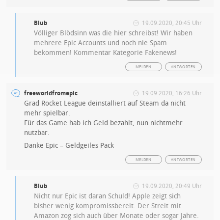
Blub
19.09.2020, 20:45 Uhr
Völliger Blödsinn was die hier schreibst! Wir haben
mehrere Epic Accounts und noch nie Spam
bekommen! Kommentar Kategorie Fakenews!
MELDEN
ANTWORTEN
freeworldfromepic
19.09.2020, 16:26 Uhr
Grad Rocket League deinstalliert auf Steam da nicht
mehr spielbar.
Für das Game hab ich Geld bezahlt, nun nichtmehr
nutzbar.
Danke Epic – Geldgeiles Pack
MELDEN
ANTWORTEN
Blub
19.09.2020, 20:49 Uhr
Nicht nur Epic ist daran Schuld! Apple zeigt sich
bisher wenig kompromissbereit. Der Streit mit
Amazon zog sich auch über Monate oder sogar Jahre.