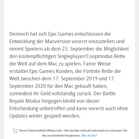
Dennoch hat sich Epic Games entschlossen die
Entwicklung der Macversion vorerst einzustellen und
nimmt Spielern ab dem 23. September die Möglichkeit
den kostenpflichtigen Singleplayer/Coopmodus Rette
die Welt auf dem Mac zu spielen. Fairer Weise
erstattet Epic Games Kunden, die Fortnite Rette die
Welt zwischen dem 17. September 2019 und 17.
September 2020 für den Mac gekauft haben,
zumindest ihr Geld vollständig zurück. Der Battle
Royale Modus hingegen bleibt von dieser
Entscheidung unbetroffen und kann vorerst auch ohne
Updates weiter gespielt werden.
Dieser Artikel enthält Affiliate-Links. Wer darüber einkauft unterstützt uns mit einem Teil
des unveränderten Kaufpreises.
Was ist das?