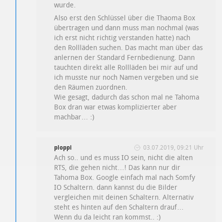
wurde.
Also erst den Schlüssel über die Thaoma Box
übertragen und dann muss man nochmal (was
ich erst nicht richtig verstanden hatte) nach
den Rollläden suchen. Das macht man über das
anlernen der Standard Fernbedienung. Dann
tauchten direkt alle Rollläden bei mir auf und
ich musste nur noch Namen vergeben und sie
den Räumen zuordnen.
Wie gesagt, dadurch das schon mal ne Tahoma
Box dran war etwas komplizierter aber
machbar… :)
ploppi
03.07.2019, 09:21 Uhr
Ach so.. und es muss IO sein, nicht die alten
RTS, die gehen nicht…! Das kann nur dir
Tahoma Box. Google einfach mal nach Somfy
IO Schaltern. dann kannst du die Bilder
vergleichen mit deinen Schaltern. Alternativ
steht es hinten auf den Schaltern drauf…
Wenn du da leicht ran kommst.. :)