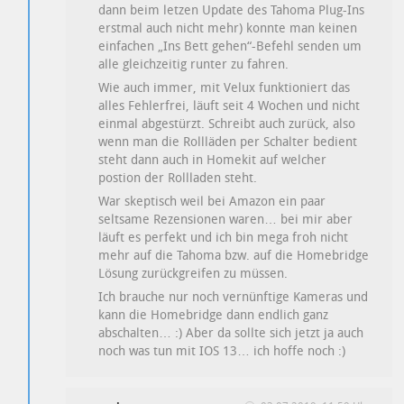
dann beim letzen Update des Tahoma Plug-Ins
erstmal auch nicht mehr) konnte man keinen
einfachen „Ins Bett gehen“-Befehl senden um
alle gleichzeitig runter zu fahren.
Wie auch immer, mit Velux funktioniert das
alles Fehlerfrei, läuft seit 4 Wochen und nicht
einmal abgestürzt. Schreibt auch zurück, also
wenn man die Rollläden per Schalter bedient
steht dann auch in Homekit auf welcher
postion der Rollladen steht.
War skeptisch weil bei Amazon ein paar
seltsame Rezensionen waren… bei mir aber
läuft es perfekt und ich bin mega froh nicht
mehr auf die Tahoma bzw. auf die Homebridge
Lösung zurückgreifen zu müssen.
Ich brauche nur noch vernünftige Kameras und
kann die Homebridge dann endlich ganz
abschalten… :) Aber da sollte sich jetzt ja auch
noch was tun mit IOS 13… ich hoffe noch :)