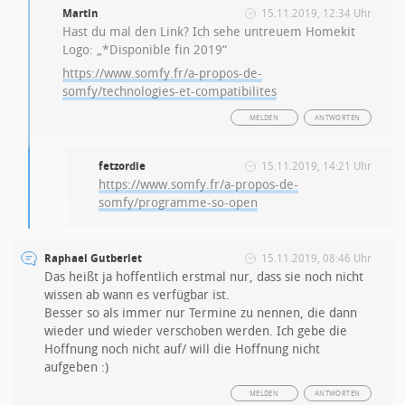
Martin
15.11.2019, 12:34 Uhr
Hast du mal den Link? Ich sehe untreuem Homekit
Logo: „*Disponible fin 2019“
https://www.somfy.fr/a-propos-de-
somfy/technologies-et-compatibilites
MELDEN
ANTWORTEN
fetzordie
15.11.2019, 14:21 Uhr
https://www.somfy.fr/a-propos-de-
somfy/programme-so-open
Raphael Gutberlet
15.11.2019, 08:46 Uhr
Das heißt ja hoffentlich erstmal nur, dass sie noch nicht
wissen ab wann es verfügbar ist.
Besser so als immer nur Termine zu nennen, die dann
wieder und wieder verschoben werden. Ich gebe die
Hoffnung noch nicht auf/ will die Hoffnung nicht
aufgeben :)
MELDEN
ANTWORTEN