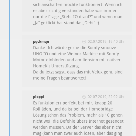
sich anschaffen möchte funktioniert. Wenn ich
es aber richtig verstanden habe war immer
nur die Frage „Steht IO drauf?“ und wenn man
„Ja“ geklickt hat stand da: „Geht“ :)
pqckmqn
02.07.2019, 19:40 Uhr
Danke. Ich würde gerne die Somfy smoove
UNO IO und eine Weinor Markise mit Somfy
Motor einbinden und am liebsten mit nativer
HomeKit Unterstützung.
Da du jetzt sagst, dass das mit Velux geht, sind
meine Fragen beantwortet!
ploppi
02.07.2019, 22:02 Uhr
Es funktioniert perfekt bei mir, knapp 20
Rollläden, und da ist bei der Homebridge
Lösung schon das Problem, mehr als 10 gehen
nicht weil die Befehle übers Internet gesendet
werden müssen. Da der Server das aber nicht
mag (kann man zwar auch lösen, aber das ging