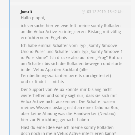
Jomalt
03.12.2019, 13:42 Uhr
Hallo ploppi,
ich versuche hier verzweifelt meine somfy Rolladen
an die Velux Active zu integrieren. Bislang mit völlig
ernüchternden Ergebnis.
Ich habe einmal Schalter vom Typ „Somfy Smoove
Uno io Pure“ und Schalter vom Typ „Somfy Smoove 1
io Pure shine“. Ich drücke also auf den „Prog“ Button
am Schalter bis sich die Rolladen bewegen und starte
in der Velux App den Suchlauf (alle
Fernbedinungsvarianten bereits durchgetestet) …
und er findet … nichts.
Der Support von Velux konnte mir bislang nicht
weiterhelfen und somfy sagt nur, dass sie sich mit
Velux Active nicht auskennen. Die Schalter waren
meines Wissens bislang nicht an einer Tahoma Box,
aber keine Ahnung was die Handwerker (Neubau)
hier zur Einrichtung gemacht haben.
Hast du eine Idee wie ich meine somfy Rolladen
doch noch in mein Velux Active integrieren kann?