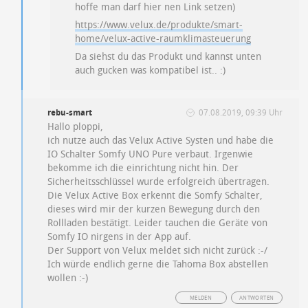
hoffe man darf hier nen Link setzen)
https://www.velux.de/produkte/smart-
home/velux-active-raumklimasteuerung
Da siehst du das Produkt und kannst unten
auch gucken was kompatibel ist.. :)
rebu-smart
07.08.2019, 09:39 Uhr
Hallo ploppi,
ich nutze auch das Velux Active Systen und habe die
IO Schalter Somfy UNO Pure verbaut. Irgenwie
bekomme ich die einrichtung nicht hin. Der
Sicherheitsschlüssel wurde erfolgreich übertragen.
Die Velux Active Box erkennt die Somfy Schalter,
dieses wird mir der kurzen Bewegung durch den
Rollladen bestätigt. Leider tauchen die Geräte von
Somfy IO nirgens in der App auf.
Der Support von Velux meldet sich nicht zurück :-/
Ich würde endlich gerne die Tahoma Box abstellen
wollen :-)
MELDEN
ANTWORTEN