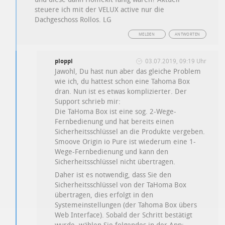
steuere ich mit der VELUX active nur die
Dachgeschoss Rollos. LG
MELDEN
ANTWORTEN
ploppi
03.07.2019, 09:19 Uhr
Jawohl, Du hast nun aber das gleiche Problem
wie ich, du hattest schon eine Tahoma Box
dran. Nun ist es etwas komplizierter. Der
Support schrieb mir:
Die TaHoma Box ist eine sog. 2-Wege-
Fernbedienung und hat bereits einen
Sicherheitsschlüssel an die Produkte vergeben.
Smoove Origin io Pure ist wiederum eine 1-
Wege-Fernbedienung und kann den
Sicherheitsschlüssel nicht übertragen.
Daher ist es notwendig, dass Sie den
Sicherheitsschlüssel von der TaHoma Box
übertragen, dies erfolgt in den
Systemeinstellungen (der Tahoma Box übers
Web Interface). Sobald der Schritt bestätigt