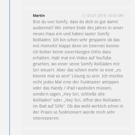
Martin
03.07.2019, 10:43 Uhr
Bist du von Somfy, dass du dich so gut damit
auskennst? Wir ziehen Ende des Jahres in unser
neues Haus ein und haben lauter Somfy
Rollläden. Ich bin schon sehr gespannt ob das
mit HomeKit klappt denn im Internet konnte
ich bisher keine zuverlässigen Infos dazu
erhalten. Hab‘ mal ein Video auf YouTube
gesehen, wo einer seine Somfy Rollläden mit
Siri steuert. Aber das schien mehr so eine „es
könnte mal so sein“ Lösung zu sein. Ich möchte
nicht jedes Mal eine der Funktaster antippen
oder das Handy / iPad rausholen müssen,
sondern sagen „Hey Siri, schließe alle
Rollläden“ oder „Hey Siri, öffne den Rollladen
im Bad auf 50%“. Ob das wohl wirklich schon in
der Praxis so funktioniert würde mich sehr
interessieren.