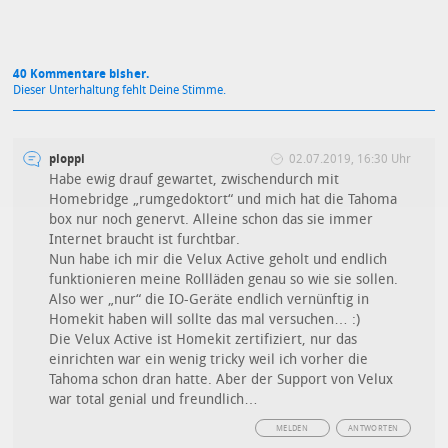
40 Kommentare bisher.
Dieser Unterhaltung fehlt Deine Stimme.
ploppi
02.07.2019, 16:30 Uhr
Habe ewig drauf gewartet, zwischendurch mit
Homebridge „rumgedoktort“ und mich hat die Tahoma
box nur noch genervt. Alleine schon das sie immer
Internet braucht ist furchtbar.
Nun habe ich mir die Velux Active geholt und endlich
funktionieren meine Rollläden genau so wie sie sollen.
Also wer „nur“ die IO-Geräte endlich vernünftig in
Homekit haben will sollte das mal versuchen… :)
Die Velux Active ist Homekit zertifiziert, nur das
einrichten war ein wenig tricky weil ich vorher die
Tahoma schon dran hatte. Aber der Support von Velux
war total genial und freundlich…
MELDEN
ANTWORTEN