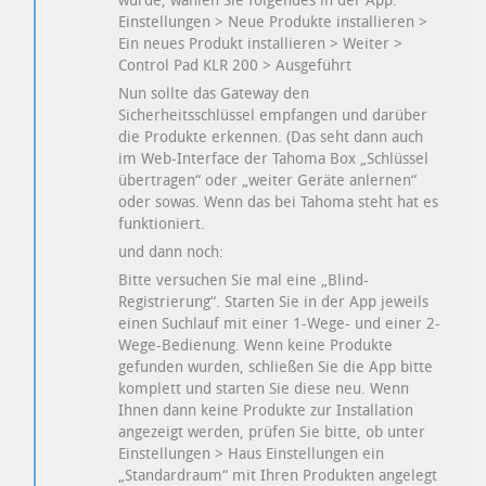
wurde, wählen Sie folgendes in der App:
Einstellungen > Neue Produkte installieren >
Ein neues Produkt installieren > Weiter >
Control Pad KLR 200 > Ausgeführt
Nun sollte das Gateway den
Sicherheitsschlüssel empfangen und darüber
die Produkte erkennen. (Das seht dann auch
im Web-Interface der Tahoma Box „Schlüssel
übertragen“ oder „weiter Geräte anlernen“
oder sowas. Wenn das bei Tahoma steht hat es
funktioniert.
und dann noch:
Bitte versuchen Sie mal eine „Blind-
Registrierung“. Starten Sie in der App jeweils
einen Suchlauf mit einer 1-Wege- und einer 2-
Wege-Bedienung. Wenn keine Produkte
gefunden wurden, schließen Sie die App bitte
komplett und starten Sie diese neu. Wenn
Ihnen dann keine Produkte zur Installation
angezeigt werden, prüfen Sie bitte, ob unter
Einstellungen > Haus Einstellungen ein
„Standardraum“ mit Ihren Produkten angelegt