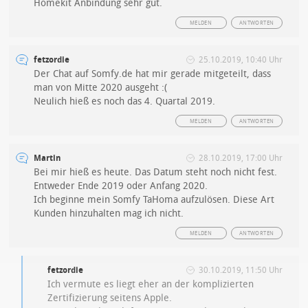
Homekit Anbindung sehr gut.
MELDEN
ANTWORTEN
fetzordie
25.10.2019, 10:40 Uhr
Der Chat auf Somfy.de hat mir gerade mitgeteilt, dass
man von Mitte 2020 ausgeht :(
Neulich hieß es noch das 4. Quartal 2019.
MELDEN
ANTWORTEN
Martin
28.10.2019, 17:00 Uhr
Bei mir hieß es heute. Das Datum steht noch nicht fest.
Entweder Ende 2019 oder Anfang 2020.
Ich beginne mein Somfy TaHoma aufzulösen. Diese Art
Kunden hinzuhalten mag ich nicht.
MELDEN
ANTWORTEN
fetzordie
30.10.2019, 11:50 Uhr
Ich vermute es liegt eher an der komplizierten
Zertifizierung seitens Apple.