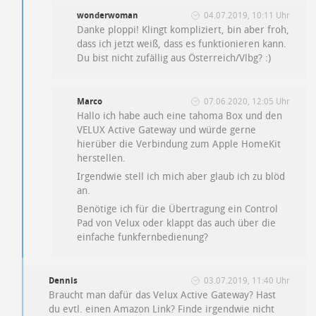
wonderwoman
04.07.2019, 10:11 Uhr
Danke ploppi! Klingt kompliziert, bin aber froh,
dass ich jetzt weiß, dass es funktionieren kann.
Du bist nicht zufällig aus Österreich/Vlbg? :)
Marco
07.06.2020, 12:05 Uhr
Hallo ich habe auch eine tahoma Box und den
VELUX Active Gateway und würde gerne
hierüber die Verbindung zum Apple HomeKit
herstellen.
Irgendwie stell ich mich aber glaub ich zu blöd
an.
Benötige ich für die Übertragung ein Control
Pad von Velux oder klappt das auch über die
einfache funkfernbedienung?
Dennis
03.07.2019, 11:40 Uhr
Braucht man dafür das Velux Active Gateway? Hast
du evtl. einen Amazon Link? Finde irgendwie nicht