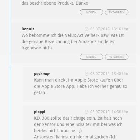
das beschriebene Produkt. Danke
MELDEN
ANTWORTEN
Dennis
03.07.2019, 13:10 Uhr
Wo bekomme ich die Velux Active her? Bzw. wie ist
die genaue Bezeichnung bei Amazon? Finde es
irgendwie nicht.
MELDEN
ANTWORTEN
pqckmqn
03.07.2019, 13:48 Uhr
Kann man direkt im Apple Store kaufen über
die Apple Store App. Habe ich vorher genau so
getan.
ploppi
03.07.2019, 14:30 Uhr
KIX 300 sollte das richtige sein. Ist halt noch
der Sensor und eine Schalter mit bei was ich
beides nicht brauche.. ;)
Ansonsten kannst du hier mal gucken (Ich