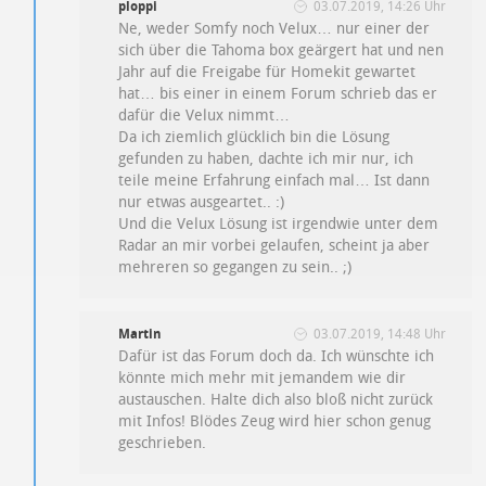
ploppi
03.07.2019, 14:26 Uhr
Ne, weder Somfy noch Velux… nur einer der
sich über die Tahoma box geärgert hat und nen
Jahr auf die Freigabe für Homekit gewartet
hat… bis einer in einem Forum schrieb das er
dafür die Velux nimmt…
Da ich ziemlich glücklich bin die Lösung
gefunden zu haben, dachte ich mir nur, ich
teile meine Erfahrung einfach mal… Ist dann
nur etwas ausgeartet.. :)
Und die Velux Lösung ist irgendwie unter dem
Radar an mir vorbei gelaufen, scheint ja aber
mehreren so gegangen zu sein.. ;)
Martin
03.07.2019, 14:48 Uhr
Dafür ist das Forum doch da. Ich wünschte ich
könnte mich mehr mit jemandem wie dir
austauschen. Halte dich also bloß nicht zurück
mit Infos! Blödes Zeug wird hier schon genug
geschrieben.