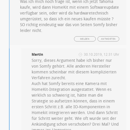
Was ich mich noch frage ist, wenn ich jetzt Tahoma
kaufe, wird dann HomeKit mit einem Softwareupdate
verfügbar sein, oder wird da hardwaretechnisch
umgerüstet, so dass ich ein neues kaufen müsste ?
SO richtig eindeutig war das von Seiten Somfy bisher
leider nicht.
MELDEN
ANTWORTEN
Martin
30.10.2019, 12:31 Uhr
Sorry, dieses Argument habe ich bisher nur
von Somfy gehört. Alle anderen Hersteller
kommen scheinbar mit diesem komplizierten
Verfahren zurecht.
Auch hat Somfy bereits eine Kamera mit
HomeKit-Integration ausgestattet. Wenn es
wirklich so schwierig ist, hätte man die
Strategie so aufsetzen können, dass in einem
ersten Schritt z.B. alle IO-Komponenten in
Homekit integrieren werden. Und dann Schritt
für Schritt weiter geht. Wie oft wurde seit der
Ankündigung schon verschoben? Drei Mal? Und