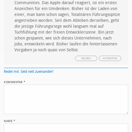
Communities. Das Apple darauf reagiert, ist ein erstes
Anzeichen für ein Umdenken. Bisher ist der Laden von
einer, man kann schon sagen, Totalitären Führungsspitze
angetrieben worden. Seit dem Ableben derselben, geht
die jetzige Führungsriege wohl langsam mal auf
Tuchfühlung mit der freien Entwicklerszene. Bin jetzt
schon gespannt, wie sich dieses Unternehmen, nach
Jobs, entwickeln wird. Bisher laufen die hinterlassenen
Vorgaben ja noch quasi von Selbst.
MELDEN
ANTWORTEN
Redet mit. Seid nett zueinander!
KOMMENTAR
*
NAME
*