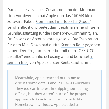
Damit ist jetzt schluss. Zusammen mit der Mountain
Lion-Vorabversion hat Apple nun das 160MB kleine
Software-Paket „
Command Line Tools für Xcode
“
veröffentlicht und bietet damit erstmals eine offizielle
Grundausstattung für die Homebrew-Community an.
Ein Entwickler-Account vorausgesetzt. Die Inspiration
für dem Mini-Download dürfte
Kenneth Reitz
gegeben
haben. Der Programmierer bot mit dem „OSX-GCC-
Installer“ eine ähnliche Lösung an und berichtet
in
seinem Blog
von Apples erster Kontaktaufnahme:
Meanwhile, Apple reached out to me to
discuss some details about OSX-GCC-Installer.
They took an interest in shipping something
official, but they weren’t sure of the proper
approach to take to support projects like
Homebrew. […] Today, Apple added a