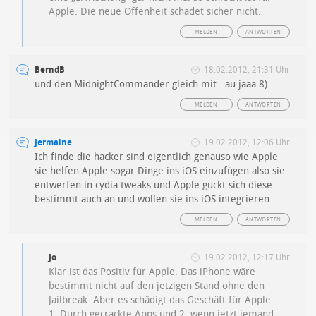
Apple. Die neue Offenheit schadet sicher nicht.
MELDEN
ANTWORTEN
BerndB
18.02.2012, 21:31 Uhr
und den MidnightCommander gleich mit.. au jaaa 8)
MELDEN
ANTWORTEN
Jermaine
19.02.2012, 12:06 Uhr
Ich finde die hacker sind eigentlich genauso wie Apple
sie helfen Apple sogar Dinge ins iOS einzufügen also sie
entwerfen in cydia tweaks und Apple guckt sich diese
bestimmt auch an und wollen sie ins iOS integrieren
MELDEN
ANTWORTEN
Jo
19.02.2012, 12:17 Uhr
Klar ist das Positiv für Apple. Das iPhone wäre
bestimmt nicht auf den jetzigen Stand ohne den
Jailbreak. Aber es schädigt das Geschäft für Apple.
1. Durch gecrackte Apps und 2. wenn jetzt jemand