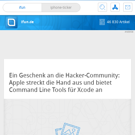
ifun
iphone-ticker
ifun.de
46 830 Artikel
Ein Geschenk an die Hacker-Community:
Apple streckt die Hand aus und bietet
Command Line Tools für Xcode an