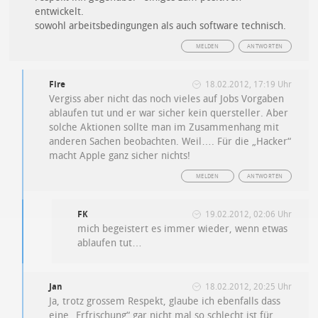
entwickelt.
sowohl arbeitsbedingungen als auch software technisch.
MELDEN
ANTWORTEN
Fire
18.02.2012, 17:19 Uhr
Vergiss aber nicht das noch vieles auf Jobs Vorgaben
ablaufen tut und er war sicher kein quersteller. Aber
solche Aktionen sollte man im Zusammenhang mit
anderen Sachen beobachten. Weil…. Für die „Hacker“
macht Apple ganz sicher nichts!
MELDEN
ANTWORTEN
FK
19.02.2012, 02:06 Uhr
mich begeistert es immer wieder, wenn etwas
ablaufen tut…
Jan
18.02.2012, 20:25 Uhr
Ja, trotz grossem Respekt, glaube ich ebenfalls dass
eine „Erfrischung“ gar nicht mal so schlecht ist für