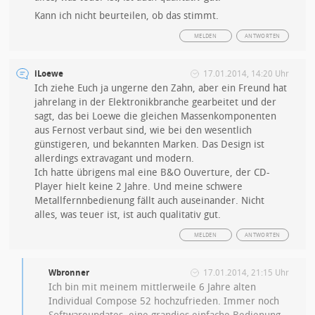
Kann ich nicht beurteilen, ob das stimmt.
MELDEN
ANTWORTEN
iLoewe
17.01.2014, 14:20 Uhr
Ich ziehe Euch ja ungerne den Zahn, aber ein Freund hat
jahrelang in der Elektronikbranche gearbeitet und der
sagt, das bei Loewe die gleichen Massenkomponenten
aus Fernost verbaut sind, wie bei den wesentlich
günstigeren, und bekannten Marken. Das Design ist
allerdings extravagant und modern.
Ich hatte übrigens mal eine B&O Ouverture, der CD-
Player hielt keine 2 Jahre. Und meine schwere
Metallfernnbedienung fällt auch auseinander. Nicht
alles, was teuer ist, ist auch qualitativ gut.
MELDEN
ANTWORTEN
Wbronner
17.01.2014, 21:15 Uhr
Ich bin mit meinem mittlerweile 6 Jahre alten
Individual Compose 52 hochzufrieden. Immer noch