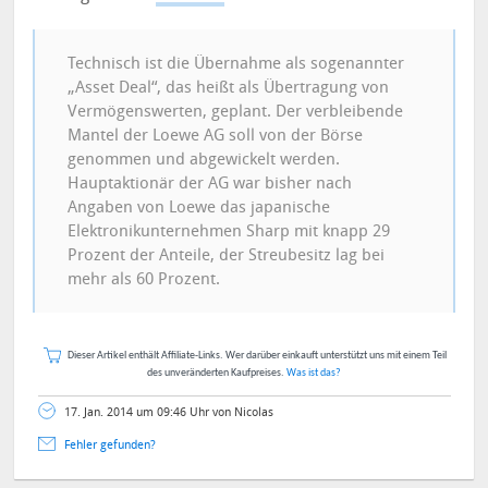
Technisch ist die Übernahme als sogenannter
„Asset Deal“, das heißt als Übertragung von
Vermögenswerten, geplant. Der verbleibende
Mantel der Loewe AG soll von der Börse
genommen und abgewickelt werden.
Hauptaktionär der AG war bisher nach
Angaben von Loewe das japanische
Elektronikunternehmen Sharp mit knapp 29
Prozent der Anteile, der Streubesitz lag bei
mehr als 60 Prozent.
Dieser Artikel enthält Affiliate-Links. Wer darüber einkauft unterstützt uns mit einem Teil
des unveränderten Kaufpreises.
Was ist das?
17. Jan. 2014 um 09:46 Uhr von Nicolas
Fehler gefunden?