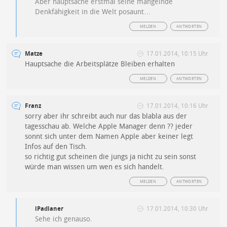
Aber hauptsache erstmal seine mangelnde
Denkfähigkeit in die Welt posaunt…
MELDEN
ANTWORTEN
Matze
17.01.2014, 10:15 Uhr
Hauptsache die Arbeitsplätze Bleiben erhalten
MELDEN
ANTWORTEN
Franz
17.01.2014, 10:16 Uhr
sorry aber ihr schreibt auch nur das blabla aus der
tagesschau ab. Welche Apple Manager denn ?? jeder
sonnt sich unter dem Namen Apple aber keiner legt
Infos auf den Tisch.
so richtig gut scheinen die jungs ja nicht zu sein sonst
würde man wissen um wen es sich handelt.
MELDEN
ANTWORTEN
iPadianer
17.01.2014, 10:30 Uhr
Sehe ich genauso.