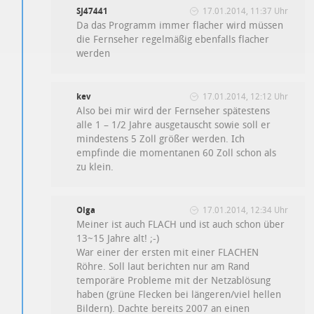
SJ47441
17.01.2014, 11:37 Uhr
Da das Programm immer flacher wird müssen
die Fernseher regelmäßig ebenfalls flacher
werden
kev
17.01.2014, 12:12 Uhr
Also bei mir wird der Fernseher spätestens
alle 1 – 1/2 Jahre ausgetauscht sowie soll er
mindestens 5 Zoll größer werden. Ich
empfinde die momentanen 60 Zoll schon als
zu klein.
Olga
17.01.2014, 12:34 Uhr
Meiner ist auch FLACH und ist auch schon über
13~15 Jahre alt! ;-)
War einer der ersten mit einer FLACHEN
Röhre. Soll laut berichten nur am Rand
temporäre Probleme mit der Netzablösung
haben (grüne Flecken bei längeren/viel hellen
Bildern). Dachte bereits 2007 an einen