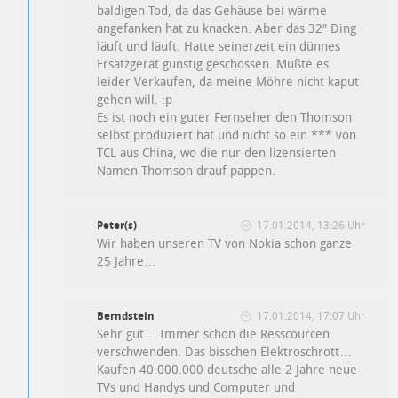
baldigen Tod, da das Gehäuse bei wärme
angefanken hat zu knacken. Aber das 32″ Ding
läuft und läuft. Hatte seinerzeit ein dünnes
Ersätzgerät günstig geschossen. Mußte es
leider Verkaufen, da meine Möhre nicht kaput
gehen will. :p
Es ist noch ein guter Fernseher den Thomson
selbst produziert hat und nicht so ein *** von
TCL aus China, wo die nur den lizensierten
Namen Thomson drauf pappen.
Peter(s)
17.01.2014, 13:26 Uhr
Wir haben unseren TV von Nokia schon ganze
25 Jahre…
Berndstein
17.01.2014, 17:07 Uhr
Sehr gut… Immer schön die Resscourcen
verschwenden. Das bisschen Elektroschrott…
Kaufen 40.000.000 deutsche alle 2 Jahre neue
TVs und Handys und Computer und