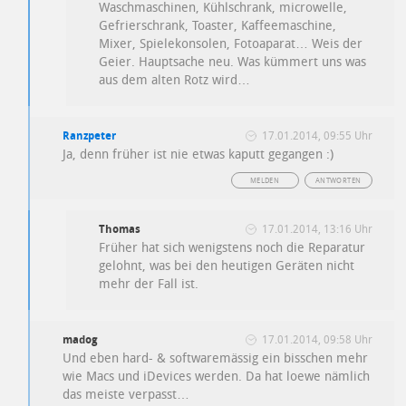
Waschmaschinen, Kühlschrank, microwelle,
Gefrierschrank, Toaster, Kaffeemaschine,
Mixer, Spielekonsolen, Fotoaparat… Weis der
Geier. Hauptsache neu. Was kümmert uns was
aus dem alten Rotz wird…
Ranzpeter
17.01.2014, 09:55 Uhr
Ja, denn früher ist nie etwas kaputt gegangen :)
MELDEN
ANTWORTEN
Thomas
17.01.2014, 13:16 Uhr
Früher hat sich wenigstens noch die Reparatur
gelohnt, was bei den heutigen Geräten nicht
mehr der Fall ist.
madog
17.01.2014, 09:58 Uhr
Und eben hard- & softwaremässig ein bisschen mehr
wie Macs und iDevices werden. Da hat loewe nämlich
das meiste verpasst…