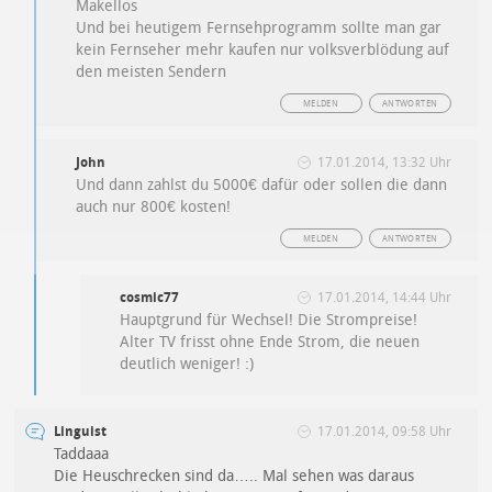
Makellos
Und bei heutigem Fernsehprogramm sollte man gar
kein Fernseher mehr kaufen nur volksverblödung auf
den meisten Sendern
MELDEN
ANTWORTEN
John
17.01.2014, 13:32 Uhr
Und dann zahlst du 5000€ dafür oder sollen die dann
auch nur 800€ kosten!
MELDEN
ANTWORTEN
cosmic77
17.01.2014, 14:44 Uhr
Hauptgrund für Wechsel! Die Strompreise!
Alter TV frisst ohne Ende Strom, die neuen
deutlich weniger! :)
Linguist
17.01.2014, 09:58 Uhr
Taddaaa
Die Heuschrecken sind da….. Mal sehen was daraus