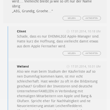
wird…. Vielleicht bleibt ja wie so oft nur der Name
übrig
„AEG, Grundig, Groehe…“
MELDEN
ANTWORTEN
Clinnt
17.01.2014, 10:18 Uhr
Schade, dass es nur EHEMALIGE Apple-Manager sind.
Hatte kurz die Hoffnung, dass vielleicht damit etwas
aus dem Apple Fernseher wird.
MELDEN
ANTWORTEN
Weiland
17.01.2014, 10:31 Uhr
Also wie man beim Studium der Käuferliste auf so
nen Dummfug kommen kann, ist mir echt
schleicherhaft. Hast wieder zu oft in die Bildzeitung
geschaut? Großteil der Investoren sind deutsche
UnternehmerFAMILIEN in Verbindung mit
ehemaligen Mitarbeitern von Apple und Bang &
Olufsen. Spricht eher für Nachhaltigkeit und ne
Neuorientierung anstatt Leichenfledderei.