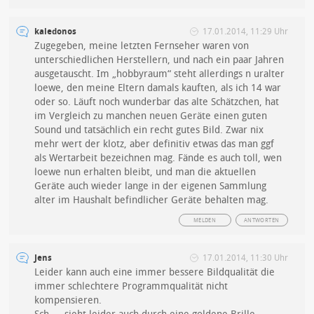
kaledonos
17.01.2014, 11:29 Uhr
Zugegeben, meine letzten Fernseher waren von
unterschiedlichen Herstellern, und nach ein paar Jahren
ausgetauscht. Im „hobbyraum“ steht allerdings n uralter
loewe, den meine Eltern damals kauften, als ich 14 war
oder so. Läuft noch wunderbar das alte Schätzchen, hat
im Vergleich zu manchen neuen Geräte einen guten
Sound und tatsächlich ein recht gutes Bild. Zwar nix
mehr wert der klotz, aber definitiv etwas das man ggf
als Wertarbeit bezeichnen mag. Fände es auch toll, wen
loewe nun erhalten bleibt, und man die aktuellen
Geräte auch wieder lange in der eigenen Sammlung
alter im Haushalt befindlicher Geräte behalten mag.
MELDEN
ANTWORTEN
Jens
17.01.2014, 11:30 Uhr
Leider kann auch eine immer bessere Bildqualität die
immer schlechtere Programmqualität nicht
kompensieren.