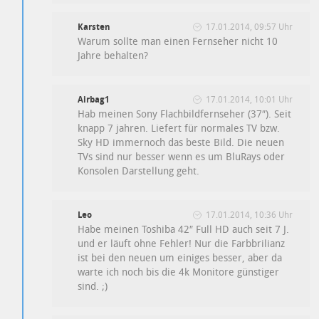
Karsten
17.01.2014, 09:57 Uhr
Warum sollte man einen Fernseher nicht 10
Jahre behalten?
Airbag1
17.01.2014, 10:01 Uhr
Hab meinen Sony Flachbildfernseher (37″). Seit
knapp 7 jahren. Liefert für normales TV bzw.
Sky HD immernoch das beste Bild. Die neuen
TVs sind nur besser wenn es um BluRays oder
Konsolen Darstellung geht.
Leo
17.01.2014, 10:36 Uhr
Habe meinen Toshiba 42″ Full HD auch seit 7 J.
und er läuft ohne Fehler! Nur die Farbbrilianz
ist bei den neuen um einiges besser, aber da
warte ich noch bis die 4k Monitore günstiger
sind. ;)