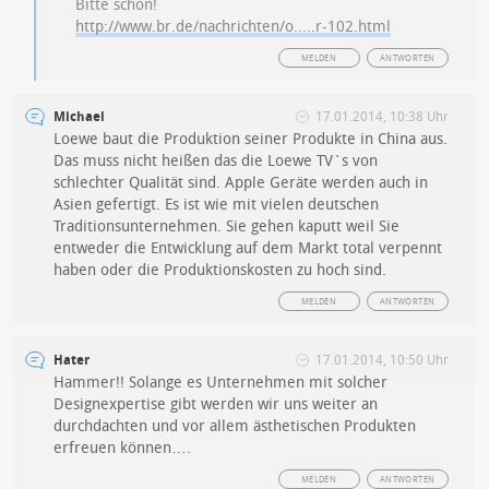
Bitte schön!
http://www.br.de/nachrichten/o.....r-102.html
MELDEN
ANTWORTEN
Michael
17.01.2014, 10:38 Uhr
Loewe baut die Produktion seiner Produkte in China aus.
Das muss nicht heißen das die Loewe TV`s von
schlechter Qualität sind. Apple Geräte werden auch in
Asien gefertigt. Es ist wie mit vielen deutschen
Traditionsunternehmen. Sie gehen kaputt weil Sie
entweder die Entwicklung auf dem Markt total verpennt
haben oder die Produktionskosten zu hoch sind.
MELDEN
ANTWORTEN
Hater
17.01.2014, 10:50 Uhr
Hammer!! Solange es Unternehmen mit solcher
Designexpertise gibt werden wir uns weiter an
durchdachten und vor allem ästhetischen Produkten
erfreuen können….
MELDEN
ANTWORTEN