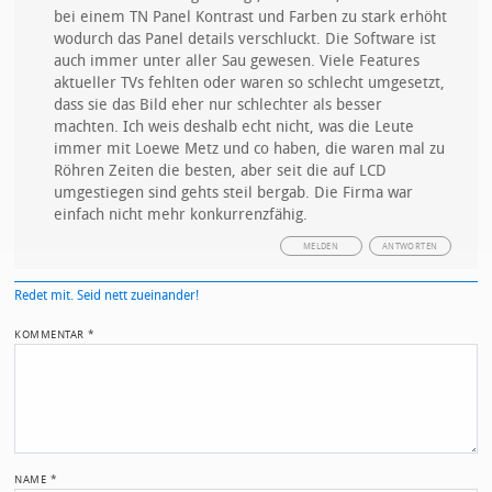
bei einem TN Panel Kontrast und Farben zu stark erhöht
wodurch das Panel details verschluckt. Die Software ist
auch immer unter aller Sau gewesen. Viele Features
aktueller TVs fehlten oder waren so schlecht umgesetzt,
dass sie das Bild eher nur schlechter als besser
machten. Ich weis deshalb echt nicht, was die Leute
immer mit Loewe Metz und co haben, die waren mal zu
Röhren Zeiten die besten, aber seit die auf LCD
umgestiegen sind gehts steil bergab. Die Firma war
einfach nicht mehr konkurrenzfähig.
MELDEN
ANTWORTEN
Redet mit. Seid nett zueinander!
KOMMENTAR
*
NAME
*