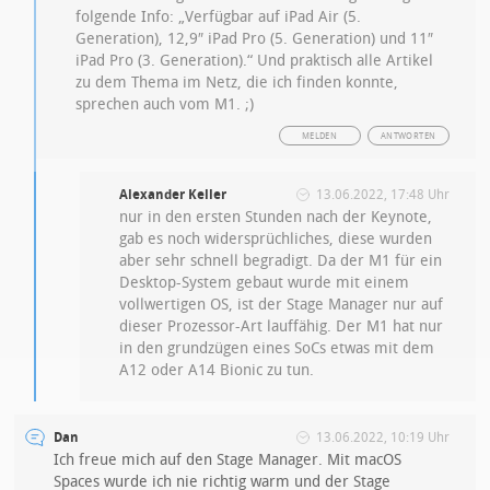
folgende Info: „Verfügbar auf iPad Air (5.
Generation), 12,9″ iPad Pro (5. Generation) und 11″
iPad Pro (3. Generation).“ Und praktisch alle Artikel
zu dem Thema im Netz, die ich finden konnte,
sprechen auch vom M1. ;)
MELDEN
ANTWORTEN
Alexander Keller
13.06.2022, 17:48 Uhr
nur in den ersten Stunden nach der Keynote,
gab es noch widersprüchliches, diese wurden
aber sehr schnell begradigt. Da der M1 für ein
Desktop-System gebaut wurde mit einem
vollwertigen OS, ist der Stage Manager nur auf
dieser Prozessor-Art lauffähig. Der M1 hat nur
in den grundzügen eines SoCs etwas mit dem
A12 oder A14 Bionic zu tun.
Dan
13.06.2022, 10:19 Uhr
Ich freue mich auf den Stage Manager. Mit macOS
Spaces wurde ich nie richtig warm und der Stage