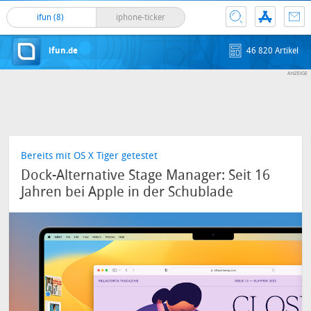
ifun (8)
iphone-ticker
ifun.de
46 820 Artikel
Bereits mit OS X Tiger getestet
Dock-Alternative Stage Manager: Seit 16
Jahren bei Apple in der Schublade