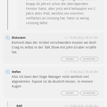
knapp 40 Jahren schon die überlapenden
Fenster hatte, aber jetzt wird behauptet ein 2
Jahre altes iPad, welches ein enormes
vielfaches an Leistung hat, hätte zu wenig
Leistung dafür.
Diskutant
13.06.2022, 09:25 Uhr
Komisch dass der Artikel verschwinden musste wo doch
Craig es selbst in der Talk Show mit John Gruber erzählt
hat.
MELDEN
ANTWORTEN
Stefan
13.06.2022, 09:28 Uhr
Also ich kann den Stage Manager nicht wirklich viel
abgewinnen. Exposé ist da deutlich besser, in meinen
Augen
MELDEN
ANTWORTEN
ROP
13.06.2022, 09:38 Uhr