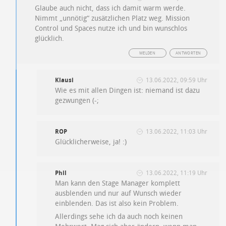
Glaube auch nicht, dass ich damit warm werde.
Nimmt „unnötig“ zusätzlichen Platz weg. Mission
Control und Spaces nutze ich und bin wunschlos
glücklich.
MELDEN
ANTWORTEN
Klausi
13.06.2022, 09:59 Uhr
Wie es mit allen Dingen ist: niemand ist dazu
gezwungen (-;
ROP
13.06.2022, 11:03 Uhr
Glücklicherweise, ja! :)
Phil
13.06.2022, 11:19 Uhr
Man kann den Stage Manager komplett
ausblenden und nur auf Wunsch wieder
einblenden. Das ist also kein Problem.
Allerdings sehe ich da auch noch keinen