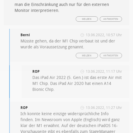
man die Einschränkung auch nur für den externen
Monitor interpretieren.
MELDEN
ANTWORTEN
Berni
13.06.2022, 10:57 Uhr
Müsste gehen, da der M1 Chip verbaut ist und der
wurde als Voraussetzung genannt.
MELDEN
ANTWORTEN
ROP
13.06.2022, 11:17 Uhr
Das iPad Air 2022 (5. Gen.) ist das erste Air mit
M1 Chip. Das iPad Air 2020 hat einen A14
Bionic Chip.
ROP
13.06.2022, 11:27 Uhr
Ich konnte keine einzige widersprüchliche Info
finden. Im Newsroom von Apple (Englisch) wird ganz
klar der M1 erwähnt. Auf der deutschen iPadOS 16-
Vorschauseite gibt es ebenfalls zum StageManager