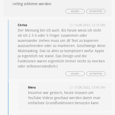
richtig schlimm werden.
MELDEN
ANTWORTEN
Chriss
13.06.2022, 12:15 Uhr
Der Meinung bin ich auch. Bis heute weiss ich nicht
ob ich 2 3 4 oder 5 Finger zusammen oder
auseinander ziehen muss um zB Text zu kopieren
auszuschneiden oder zu markieren. Geschweige denn
Multitasking. Das ist alles so kompliziert wofür Apple
ja eigentlich nie stand. Das Design und die
Funktionen waren eigentlich immer leicht zu merken
oder selbstverständlich:(
MELDEN
ANTWORTEN
Meru
13.06.2022, 13:45 Uhr
Intuitive war gestern, heute müssen um
YouTube Videos geschaut werden damit man
einfachste Grundfunktionen benutzen kann