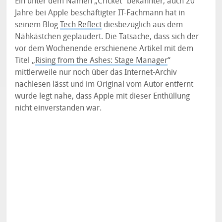
Ein unter dem Namen „Cricket“ bekannter, auch 20
Jahre bei Apple beschäftigter IT-Fachmann hat in
seinem Blog
Tech Reflect
diesbezüglich aus dem
Nähkästchen geplaudert. Die Tatsache, dass sich der
vor dem Wochenende erschienene Artikel mit dem
Titel „
Rising from the Ashes: Stage Manager
“
mittlerweile nur noch über das Internet-Archiv
nachlesen lässt und im Original vom Autor entfernt
wurde legt nahe, dass Apple mit dieser Enthüllung
nicht einverstanden war.