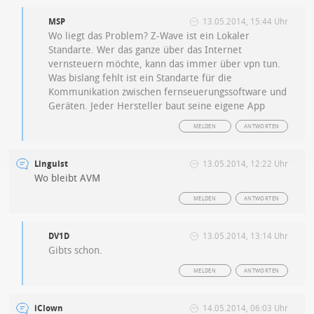
MSP
13.05.2014, 15:44 Uhr
Wo liegt das Problem? Z-Wave ist ein Lokaler
Standarte. Wer das ganze über das Internet
vernsteuern möchte, kann das immer über vpn tun.
Was bislang fehlt ist ein Standarte für die
Kommunikation zwischen fernseuerungssoftware und
Geräten. Jeder Hersteller baut seine eigene App
MELDEN
ANTWORTEN
Linguist
13.05.2014, 12:22 Uhr
Wo bleibt AVM
MELDEN
ANTWORTEN
DV1D
13.05.2014, 13:14 Uhr
Gibts schon.
MELDEN
ANTWORTEN
iClown
14.05.2014, 06:03 Uhr