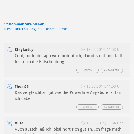
12 Kommentare bisher.
Dieser Unterhaltung fehlt Deine Stimme.
Kingkuddy
13.05.2014, 11:53 Uhr
Cool, hoffe die app wird ordentlich, damit steht und fällt
für mich die Entscheidung.
MELDEN
ANTWORTEN
Thom86
13.05.2014, 11:53 Uhr
Das vergleichbar gut wie die Powerline Angebote ist bin
ich dabei
MELDEN
ANTWORTEN
Ouzo
13.05.2014, 11:56 Uhr
Auch ausschließlich lokal hört sich gut an. Ich frage mich