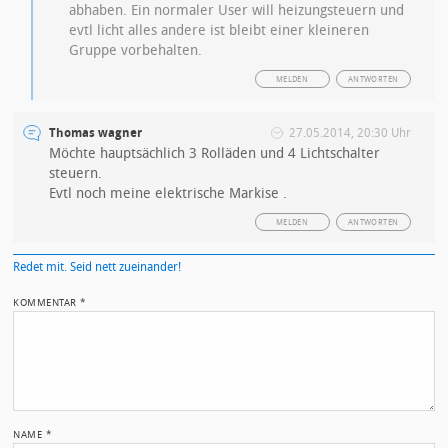
abhaben. Ein normaler User will heizungsteuern und
evtl licht alles andere ist bleibt einer kleineren
Gruppe vorbehalten.
MELDEN
ANTWORTEN
Thomas wagner
27.05.2014, 20:30 Uhr
Möchte hauptsächlich 3 Rolläden und 4 Lichtschalter
steuern.
Evtl noch meine elektrische Markise .
MELDEN
ANTWORTEN
Redet mit. Seid nett zueinander!
KOMMENTAR
*
NAME
*