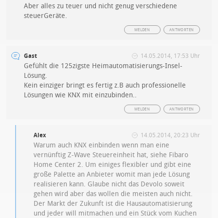
Aber alles zu teuer und nicht genug verschiedene
steuerGeräte.
MELDEN
ANTWORTEN
Gast
14.05.2014, 17:53 Uhr
Gefühlt die 125zigste Heimautomatisierungs-Insel-
Lösung.
Kein einziger bringt es fertig z.B auch professionelle
Lösungen wie KNX mit einzubinden..
MELDEN
ANTWORTEN
Alex
14.05.2014, 20:23 Uhr
Warum auch KNX einbinden wenn man eine
vernünftig Z-Wave Steuereinheit hat, siehe Fibaro
Home Center 2. Um einiges flexibler und gibt eine
große Palette an Anbieter womit man jede Lösung
realisieren kann. Glaube nicht das Devolo soweit
gehen wird aber das wollen die meisten auch nicht.
Der Markt der Zukunft ist die Hausautomatisierung
und jeder will mitmachen und ein Stück vom Kuchen