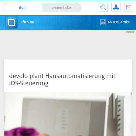
ifun
iphone-ticker
ifun.de
46 830 Artikel
devolo plant Hausautomatisierung mit
iOS-Steuerung