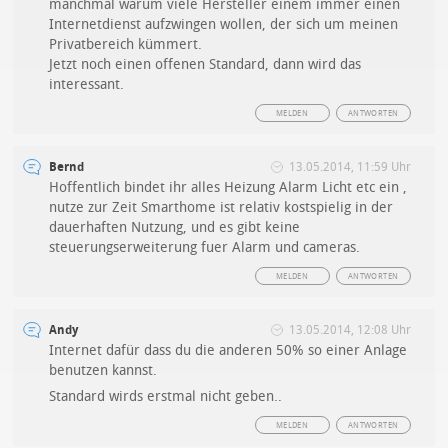
manchmal warum viele Hersteller einem immer einen
Internetdienst aufzwingen wollen, der sich um meinen
Privatbereich kümmert.
Jetzt noch einen offenen Standard, dann wird das
interessant.
MELDEN
ANTWORTEN
Bernd
13.05.2014, 11:59 Uhr
Hoffentlich bindet ihr alles Heizung Alarm Licht etc ein ,
nutze zur Zeit Smarthome ist relativ kostspielig in der
dauerhaften Nutzung, und es gibt keine
steuerungserweiterung fuer Alarm und cameras.
MELDEN
ANTWORTEN
Andy
13.05.2014, 12:08 Uhr
Internet dafür dass du die anderen 50% so einer Anlage
benutzen kannst.
Standard wirds erstmal nicht geben..
MELDEN
ANTWORTEN