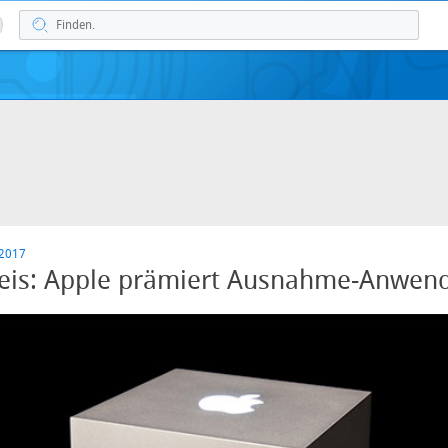
 2017
reis: Apple prämiert Ausnahme-Anwen