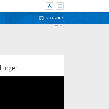
46 830 Artikel
dungen