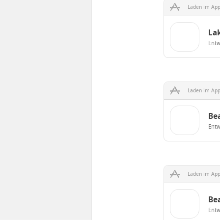
Laden im App
La
Entw
Laden im App
Bea
Entw
Laden im App
Bea
Entw