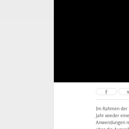
Im Rahmen der 
Jahr wieder ein
Anwendungen mi