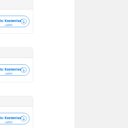
+
is: Kostenlos
Laden
+
is: Kostenlos
Laden
+
is: Kostenlos
Laden