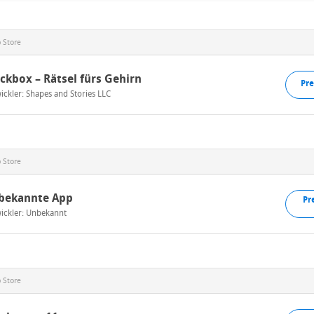
 Store
ckbox – Rätsel fürs Gehirn
Pre
ickler:
Shapes and Stories LLC
 Store
bekannte App
Pr
ickler: Unbekannt
 Store