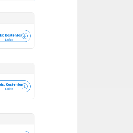
+
is: Kostenlos
Laden
eis: Kostenlos
Laden