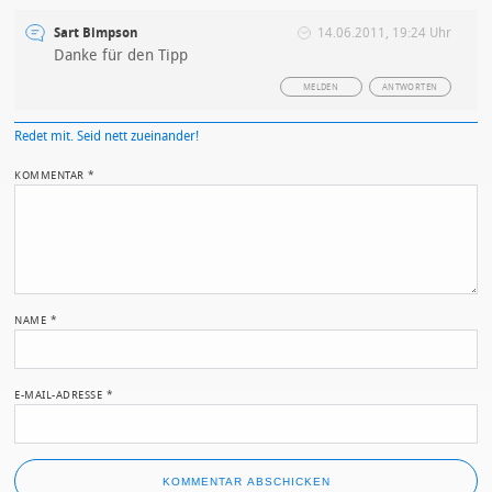
Sart Bimpson
14.06.2011, 19:24 Uhr
Danke für den Tipp
MELDEN
ANTWORTEN
Redet mit. Seid nett zueinander!
KOMMENTAR
*
NAME
*
E-MAIL-ADRESSE
*