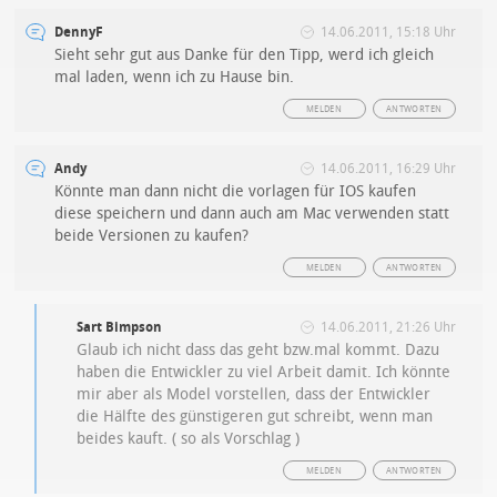
DennyF
14.06.2011, 15:18 Uhr
Sieht sehr gut aus Danke für den Tipp, werd ich gleich
mal laden, wenn ich zu Hause bin.
MELDEN
ANTWORTEN
Andy
14.06.2011, 16:29 Uhr
Könnte man dann nicht die vorlagen für IOS kaufen
diese speichern und dann auch am Mac verwenden statt
beide Versionen zu kaufen?
MELDEN
ANTWORTEN
Sart Bimpson
14.06.2011, 21:26 Uhr
Glaub ich nicht dass das geht bzw.mal kommt. Dazu
haben die Entwickler zu viel Arbeit damit. Ich könnte
mir aber als Model vorstellen, dass der Entwickler
die Hälfte des günstigeren gut schreibt, wenn man
beides kauft. ( so als Vorschlag )
MELDEN
ANTWORTEN