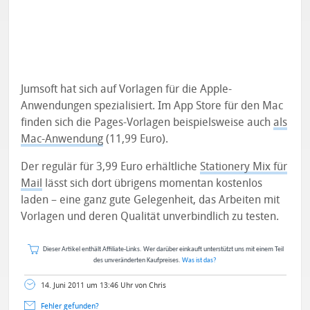
Jumsoft hat sich auf Vorlagen für die Apple-
Anwendungen spezialisiert. Im App Store für den Mac
finden sich die Pages-Vorlagen beispielsweise auch
als
Mac-Anwendung
(11,99 Euro).
Der regulär für 3,99 Euro erhältliche
Stationery Mix für
Mail
lässt sich dort übrigens momentan kostenlos
laden – eine ganz gute Gelegenheit, das Arbeiten mit
Vorlagen und deren Qualität unverbindlich zu testen.
Dieser Artikel enthält Affiliate-Links. Wer darüber einkauft unterstützt uns mit einem Teil
des unveränderten Kaufpreises.
Was ist das?
14. Juni 2011 um 13:46 Uhr von Chris
Fehler gefunden?