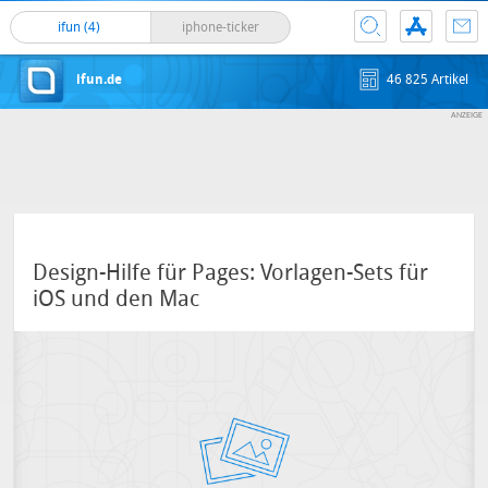
ifun (4)
iphone-ticker
ifun.de
46 825 Artikel
Design-Hilfe für Pages: Vorlagen-Sets für
iOS und den Mac