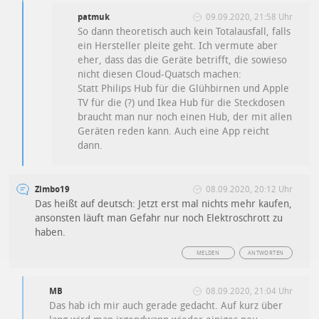
patmuk
09.09.2020, 21:58 Uhr
So dann theoretisch auch kein Totalausfall, falls
ein Hersteller pleite geht. Ich vermute aber
eher, dass das die Geräte betrifft, die sowieso
nicht diesen Cloud-Quatsch machen:
Statt Philips Hub für die Glühbirnen und Apple
TV für die (?) und Ikea Hub für die Steckdosen
braucht man nur noch einen Hub, der mit allen
Geräten reden kann. Auch eine App reicht
dann.
Zimbo19
08.09.2020, 20:12 Uhr
Das heißt auf deutsch: Jetzt erst mal nichts mehr kaufen,
ansonsten läuft man Gefahr nur noch Elektroschrott zu
haben.
MELDEN
ANTWORTEN
MB
08.09.2020, 21:04 Uhr
Das hab ich mir auch gerade gedacht. Auf kurz über