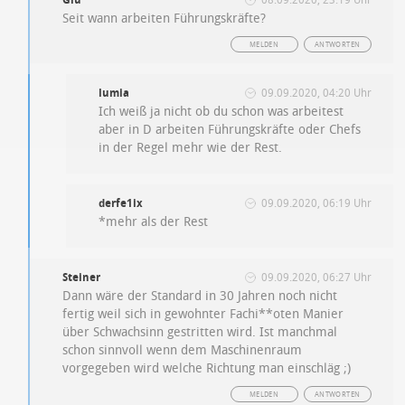
Giu
08.09.2020, 23:19 Uhr
Seit wann arbeiten Führungskräfte?
MELDEN
ANTWORTEN
lumia
09.09.2020, 04:20 Uhr
Ich weiß ja nicht ob du schon was arbeitest
aber in D arbeiten Führungskräfte oder Chefs
in der Regel mehr wie der Rest.
derfe1ix
09.09.2020, 06:19 Uhr
*mehr als der Rest
Steiner
09.09.2020, 06:27 Uhr
Dann wäre der Standard in 30 Jahren noch nicht
fertig weil sich in gewohnter Fachi**oten Manier
über Schwachsinn gestritten wird. Ist manchmal
schon sinnvoll wenn dem Maschinenraum
vorgegeben wird welche Richtung man einschläg ;)
MELDEN
ANTWORTEN