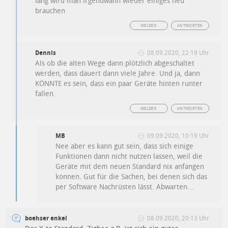
lang wird man irgendwann wieder einiges neu
brauchen
MELDEN
ANTWORTEN
Dennis
08.09.2020, 22:19 Uhr
Als ob die alten Wege dann plötzlich abgeschaltet
werden, dass dauert dann viele Jahre. Und ja, dann
KÖNNTE es sein, dass ein paar Geräte hinten runter
fallen.
MELDEN
ANTWORTEN
MB
09.09.2020, 10:19 Uhr
Nee aber es kann gut sein, dass sich einige
Funktionen dann nicht nutzen lassen, weil die
Geräte mit dem neuen Standard nix anfangen
können. Gut für die Sachen, bei denen sich das
per Software Nachrüsten lässt. Abwarten…
boehser enkel
08.09.2020, 20:13 Uhr