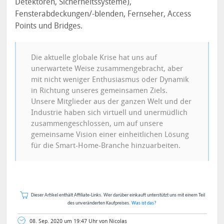
Detektoren, Sicherheitssysteme),
Fensterabdeckungen/-blenden, Fernseher, Access
Points und Bridges.
Die aktuelle globale Krise hat uns auf
unerwartete Weise zusammengebracht, aber
mit nicht weniger Enthusiasmus oder Dynamik
in Richtung unseres gemeinsamen Ziels.
Unsere Mitglieder aus der ganzen Welt und der
Industrie haben sich virtuell und unermüdlich
zusammengeschlossen, um auf unsere
gemeinsame Vision einer einheitlichen Lösung
für die Smart-Home-Branche hinzuarbeiten.
Dieser Artikel enthält Affiliate-Links. Wer darüber einkauft unterstützt uns mit einem Teil
des unveränderten Kaufpreises.
Was ist das?
08. Sep. 2020 um 19:47 Uhr von Nicolas