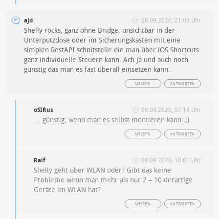
ajd
08.09.2020, 21:09 Uhr
Shelly rocks, ganz ohne Bridge, unsichtbar in der
Unterputzdose oder im Sicherungskasten mit eine
simplen RestAPI schnitstelle die man über iOS Shortcuts
ganz individuelle Steuern kann. Ach ja und auch noch
günstig das man es fast überall einsetzen kann.
MELDEN
ANTWORTEN
oSIRus
09.09.2020, 07:18 Uhr
… günstig, wenn man es selbst montieren kann. ;)
MELDEN
ANTWORTEN
Ralf
09.09.2020, 10:01 Uhr
Shelly geht über WLAN oder? Gibt das keine
Probleme wenn man mehr als nur 2 – 10 derartige
Geräte im WLAN hat?
MELDEN
ANTWORTEN