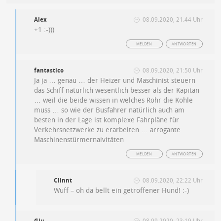
Alex
08.09.2020, 21:44 Uhr
+1 :-)))
MELDEN
ANTWORTEN
fantastico
08.09.2020, 21:50 Uhr
Ja ja … genau … der Heizer und Maschinist steuern
das Schiff natürlich wesentlich besser als der Kapitän
… weil die beide wissen in welches Rohr die Kohle
muss … so wie der Busfahrer natürlich auch am
besten in der Lage ist komplexe Fahrpläne für
Verkehrsnetzwerke zu erarbeiten … arrogante
Maschinenstürmernaivitäten
MELDEN
ANTWORTEN
Clinnt
08.09.2020, 22:22 Uhr
Wuff – oh da bellt ein getroffener Hund! :-)