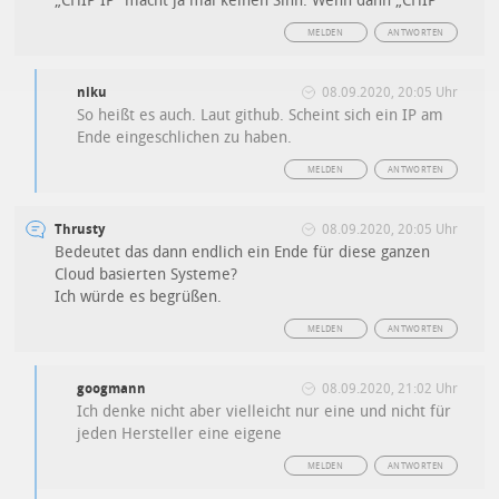
„CHIP IP“ macht ja mal keinen Sinn. Wenn dann „CHIP“
MELDEN
ANTWORTEN
niku
08.09.2020, 20:05 Uhr
So heißt es auch. Laut github. Scheint sich ein IP am
Ende eingeschlichen zu haben.
MELDEN
ANTWORTEN
Thrusty
08.09.2020, 20:05 Uhr
Bedeutet das dann endlich ein Ende für diese ganzen
Cloud basierten Systeme?
Ich würde es begrüßen.
MELDEN
ANTWORTEN
googmann
08.09.2020, 21:02 Uhr
Ich denke nicht aber vielleicht nur eine und nicht für
jeden Hersteller eine eigene
MELDEN
ANTWORTEN