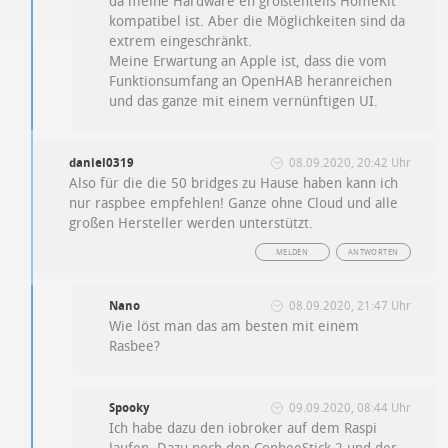
da meine Hardware eh größtenteils HomeKit
kompatibel ist. Aber die Möglichkeiten sind da
extrem eingeschränkt.
Meine Erwartung an Apple ist, dass die vom
Funktionsumfang an OpenHAB heranreichen
und das ganze mit einem vernünftigen UI.
daniel0319
08.09.2020, 20:42 Uhr
Also für die die 50 bridges zu Hause haben kann ich
nur raspbee empfehlen! Ganze ohne Cloud und alle
großen Hersteller werden unterstützt.
MELDEN
ANTWORTEN
Nano
08.09.2020, 21:47 Uhr
Wie löst man das am besten mit einem
Rasbee?
Spooky
09.09.2020, 08:44 Uhr
Ich habe dazu den iobroker auf dem Raspi