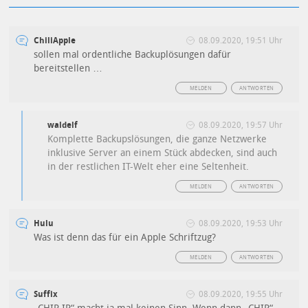
ChiliApple
08.09.2020, 19:51 Uhr
sollen mal ordentliche Backuplösungen dafür
bereitstellen …
MELDEN
ANTWORTEN
waldelf
08.09.2020, 19:57 Uhr
Komplette Backupslösungen, die ganze Netzwerke
inklusive Server an einem Stück abdecken, sind auch
in der restlichen IT-Welt eher eine Seltenheit.
MELDEN
ANTWORTEN
Hulu
08.09.2020, 19:53 Uhr
Was ist denn das für ein Apple Schriftzug?
MELDEN
ANTWORTEN
Suffix
08.09.2020, 19:55 Uhr