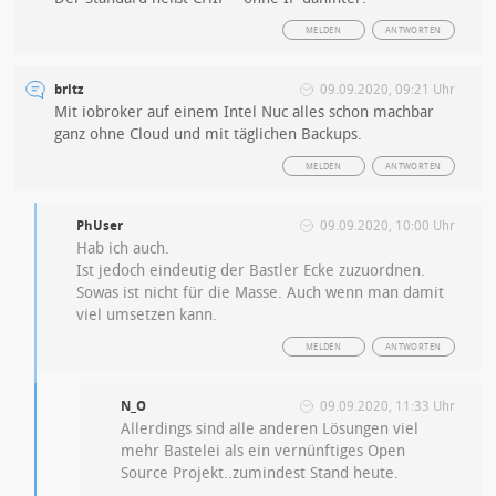
MELDEN
ANTWORTEN
britz
09.09.2020, 09:21 Uhr
Mit iobroker auf einem Intel Nuc alles schon machbar
ganz ohne Cloud und mit täglichen Backups.
MELDEN
ANTWORTEN
PhUser
09.09.2020, 10:00 Uhr
Hab ich auch.
Ist jedoch eindeutig der Bastler Ecke zuzuordnen.
Sowas ist nicht für die Masse. Auch wenn man damit
viel umsetzen kann.
MELDEN
ANTWORTEN
N_O
09.09.2020, 11:33 Uhr
Allerdings sind alle anderen Lösungen viel
mehr Bastelei als ein vernünftiges Open
Source Projekt..zumindest Stand heute.