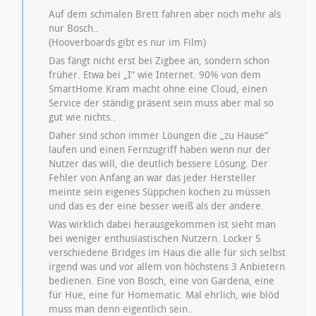
Auf dem schmalen Brett fahren aber noch mehr als
nur Bosch..
(Hooverboards gibt es nur im Film)
Das fängt nicht erst bei Zigbee an, sondern schon
früher. Etwa bei „I“ wie Internet. 90% von dem
SmartHome Kram macht ohne eine Cloud, einen
Service der ständig präsent sein muss aber mal so
gut wie nichts..
Daher sind schon immer Löungen die „zu Hause“
laufen und einen Fernzugriff haben wenn nur der
Nutzer das will, die deutlich bessere Lösung. Der
Fehler von Anfang an war das jeder Hersteller
meinte sein eigenes Süppchen kochen zu müssen
und das es der eine besser weiß als der andere.
Was wirklich dabei herausgekommen ist sieht man
bei weniger enthusiastischen Nutzern. Locker 5
verschiedene Bridges im Haus die alle für sich selbst
irgend was und vor allem von höchstens 3 Anbietern
bedienen. Eine von Bosch, eine von Gardena, eine
für Hue, eine für Homematic. Mal ehrlich, wie blöd
muss man denn eigentlich sein..