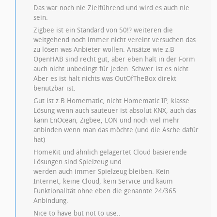
Das war noch nie Zielführend und wird es auch nie
sein.
Zigbee ist ein Standard von 50!? weiteren die
weitgehend noch immer nicht vereint versuchen das
zu lösen was Anbieter wollen. Ansätze wie z.B
OpenHAB sind recht gut, aber eben halt in der Form
auch nicht unbedingt für jeden. Schwer ist es nicht.
Aber es ist halt nichts was OutOfTheBox direkt
benutzbar ist.
Gut ist z.B Homematic, nicht Homematic IP, klasse
Lösung wenn auch sauteuer ist absolut KNX, auch das
kann EnOcean, Zigbee, LON und noch viel mehr
anbinden wenn man das möchte (und die Asche dafür
hat)
HomeKit und ähnlich gelagertet Cloud basierende
Lösungen sind Spielzeug und
werden auch immer Spielzeug bleiben. Kein
Internet, keine Cloud, kein Service und kaum
Funktionalität ohne eben die genannte 24/365
Anbindung.
Nice to have but not to use..