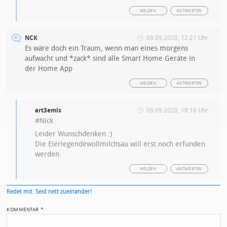
MELDEN
ANTWORTEN
NCK
09.09.2020, 12:21 Uhr
Es wäre doch ein Traum, wenn man eines morgens
aufwacht und *zack* sind alle Smart Home Geräte in
der Home App
MELDEN
ANTWORTEN
art3emis
09.09.2020, 18:16 Uhr
#Nick
Leider Wunschdenken :)
Die Eierlegendewollmilchsau will erst noch erfunden
werden.
MELDEN
ANTWORTEN
Redet mit. Seid nett zueinander!
KOMMENTAR
*