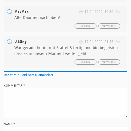
MacMax
17.04.2020, 16:30 Uhr
Alle Daumen nach oben!
MELDEN
ANTWORTEN
U-iSing
17.04.2020, 21:53 Uhr
War gerade heute mit Staffel 5 fertig und bin begeistert,
dass es in diesem Moment weiter geht…
MELDEN
ANTWORTEN
Redet mit. Seid nett zueinander!
KOMMENTAR
*
NAME
*