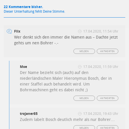
22 Kommentare bisher.
Dieser Unterhaltung fehlt Deine Stimme.
Flix
17.04.2020, 11:54 Uhr
Wer denkt sich den immer die Namen aus – Dachte jetzt
gehts um nen Bohrer -.-
MELDEN
ANTWORTEN
Moe
17.04.2020, 11:59 Uhr
Der Name bezieht sich (auch) auf den
niederländischen Maler Hieronymus Bosch, der in
einer Staffel auch behandelt wird. Um
Bohrmaschinen geht es dabei nicht ;)
MELDEN
ANTWORTEN
trojaner85
17.04.2020, 19:43 Uhr
Zudem labelt Bosch deutlich mehr als nur Bohrer…
MELDEN
ANTWORTEN