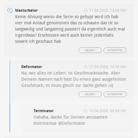
Masturbator
17.04.2020, 13:06 Uhr
Keine Ahnung wieso die Serie so gehypt wird ich hab
vier mal Anlauf genommen das zu schauen das ist so
langweilig und langatmig passiert da eigentlich auch mal
irgendwas? Erschossen wird auch keiner jedenfalls
soweit ich geschaut hab
MELDEN
ANTWORTEN
Deformator
17.04.2020, 14:30 Uhr
Na, wie alles im Leben: ist Geschmackssache. Aber
Deinem Namen nach hast Du einen ganz ausgefeilten
Geschmack; es muss gleich zur Sache gehen ;o)
MELDEN
ANTWORTEN
Terminator
19.04.2020, 00:54 Uhr
Hahaha, danke für Deinen amüsanten
Kommentar @Deformator