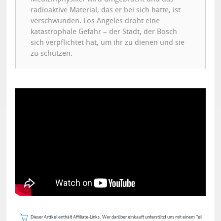
radioaktive Material, das er bei sich hatte, ist
verschwunden. Los Angeles droht eine
katastrophale Gefahr – der Stadt, der Bosch
sich verpflichtet hat, um ihr zu dienen und sie
zu schützen.
Dieser Artikel enthält Affiliate-Links. Wer darüber einkauft unterstützt uns mit einem Teil