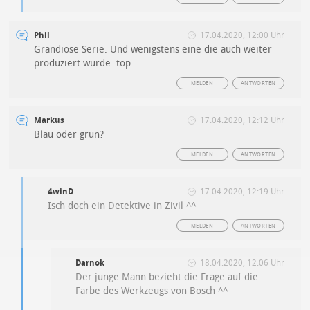
Phil
17.04.2020, 12:00 Uhr
Grandiose Serie. Und wenigstens eine die auch weiter
produziert wurde. top.
MELDEN
ANTWORTEN
Markus
17.04.2020, 12:12 Uhr
Blau oder grün?
MELDEN
ANTWORTEN
4winD
17.04.2020, 12:19 Uhr
Isch doch ein Detektive in Zivil ^^
MELDEN
ANTWORTEN
Darnok
18.04.2020, 12:06 Uhr
Der junge Mann bezieht die Frage auf die
Farbe des Werkzeugs von Bosch ^^