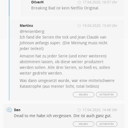
OliverH
17.04.2020, 16:07 Uhr
Breaking Bad ist kein Netflix Original.
Martinx
19.04.2020, 13:43 Uhr
@Heisenberg:
Ich fand die Serien the tick und Jean Claude van
Johnson anfangs super. (Die Meinung muss nicht
jeder teilen!)
Amazon hat zu jeder Serie (und einer weiteren)
abstimmen lassen, ob diese weiter produziert
werden sollen. Alle drei Serien, so hieß es, sollen
weiter gedreht werden.
Was dann umgesetzt wurde, war eine mittelschwere
Katastrophe (aus meiner Sicht, total lieblos)
MELDEN
ANTWORTEN
Dan
17.04.2020, 14:48 Uhr
Dead to me habe ich vergessen. Die ist auch ganz gut.
MELDEN
ANTWORTEN