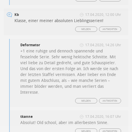
Kb
17.04.2020, 12:00 Uhr
Klasse, einer meiner absoluten Lieblingsserien!
MELDEN
ANTWORTEN
Deformator
17.04.2020, 14:26 Uhr
+1 eine ruhige und dennoch spannende und
fesselnde Serie. Sehr wenig hektische Schnitte. Mit
viel liebe zu Detail gedreht, und gute Schauspieler.
Und das von der ersten Folge an. Ich werde sie nach
der letzten Staffel vermissen. Aber lieber ein Ende
mit gutem Abschluss, als – wie manche Serien –
immer blöder werden, und man verliert das
Interesse.
MELDEN
ANTWORTEN
tkanne
17.04.2020, 16:07 Uhr
Absolut! Old school, aber im allerbesten Sinne.
MELDEN
ANTWORTEN