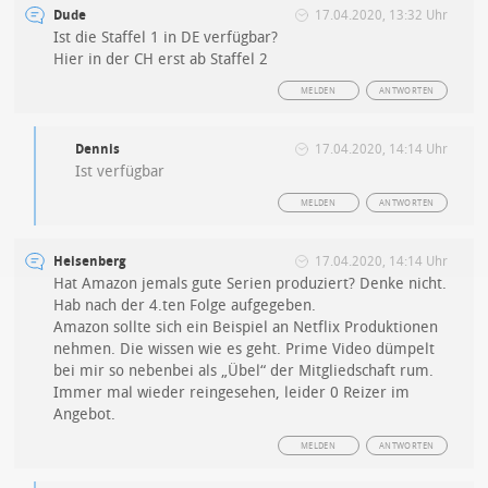
Dude
17.04.2020, 13:32 Uhr
Ist die Staffel 1 in DE verfügbar?
Hier in der CH erst ab Staffel 2
MELDEN
ANTWORTEN
Dennis
17.04.2020, 14:14 Uhr
Ist verfügbar
MELDEN
ANTWORTEN
Heisenberg
17.04.2020, 14:14 Uhr
Hat Amazon jemals gute Serien produziert? Denke nicht.
Hab nach der 4.ten Folge aufgegeben.
Amazon sollte sich ein Beispiel an Netflix Produktionen
nehmen. Die wissen wie es geht. Prime Video dümpelt
bei mir so nebenbei als „Übel“ der Mitgliedschaft rum.
Immer mal wieder reingesehen, leider 0 Reizer im
Angebot.
MELDEN
ANTWORTEN