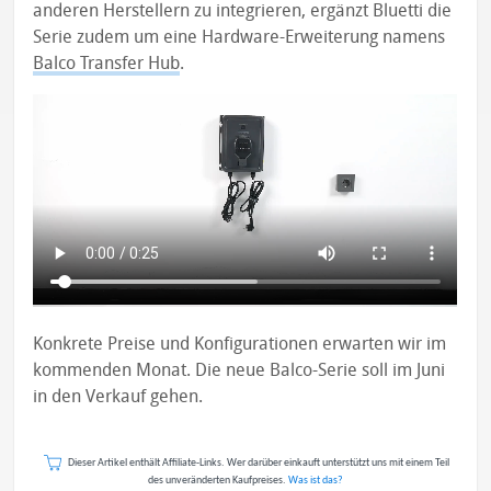
anderen Herstellern zu integrieren, ergänzt Bluetti die
Serie zudem um eine Hardware-Erweiterung namens
Balco Transfer Hub
.
Konkrete Preise und Konfigurationen erwarten wir im
kommenden Monat. Die neue Balco-Serie soll im Juni
in den Verkauf gehen.
Dieser Artikel enthält Affiliate-Links. Wer darüber einkauft unterstützt uns mit einem Teil
des unveränderten Kaufpreises.
Was ist das?