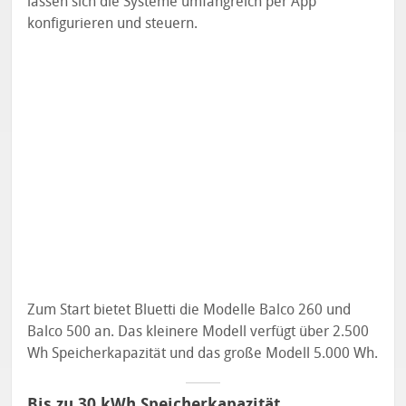
lassen sich die Systeme umfangreich per App
konfigurieren und steuern.
Zum Start bietet Bluetti die Modelle Balco 260 und
Balco 500 an. Das kleinere Modell verfügt über 2.500
Wh Speicherkapazität und das große Modell 5.000 Wh.
Bis zu 30 kWh Speicherkapazität