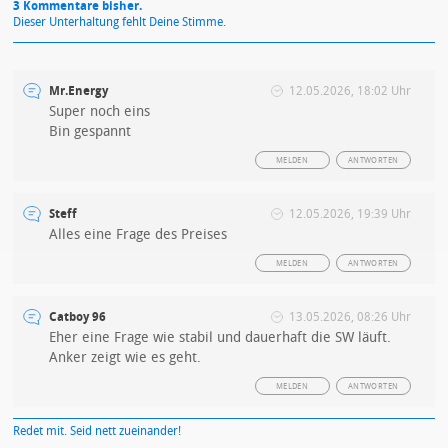
3 Kommentare bisher.
Dieser Unterhaltung fehlt Deine Stimme.
Mr.Energy
12.05.2026, 18:02 Uhr
Super noch eins
Bin gespannt
MELDEN
ANTWORTEN
Steff
12.05.2026, 19:39 Uhr
Alles eine Frage des Preises
MELDEN
ANTWORTEN
Catboy 96
13.05.2026, 08:26 Uhr
Eher eine Frage wie stabil und dauerhaft die SW läuft.
Anker zeigt wie es geht.
MELDEN
ANTWORTEN
Redet mit. Seid nett zueinander!