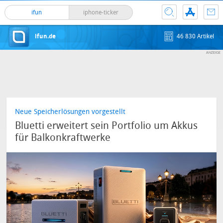
ifun
iphone-ticker
ifun.de
46 830 Artikel
Neue Speicherlösungen vorgestellt
Bluetti erweitert sein Portfolio um Akkus
für Balkonkraftwerke