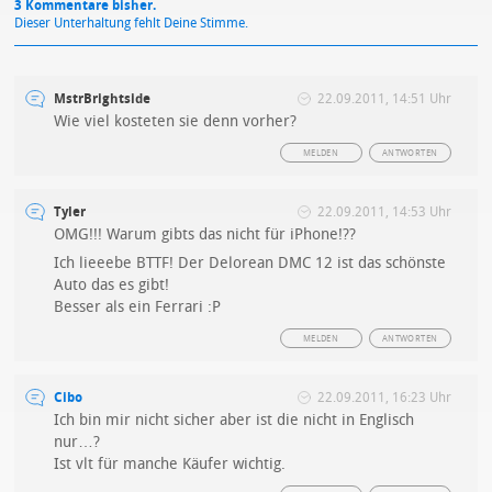
3 Kommentare bisher.
Dieser Unterhaltung fehlt Deine Stimme.
MstrBrightside
22.09.2011, 14:51 Uhr
Wie viel kosteten sie denn vorher?
MELDEN
ANTWORTEN
Tyler
22.09.2011, 14:53 Uhr
OMG!!! Warum gibts das nicht für iPhone!??
Ich lieeebe BTTF! Der Delorean DMC 12 ist das schönste
Auto das es gibt!
Besser als ein Ferrari :P
MELDEN
ANTWORTEN
Cibo
22.09.2011, 16:23 Uhr
Ich bin mir nicht sicher aber ist die nicht in Englisch
nur…?
Ist vlt für manche Käufer wichtig.