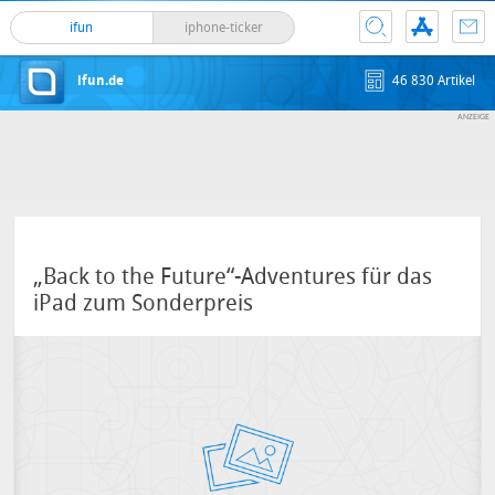
ifun
iphone-ticker
ifun.de
46 830 Artikel
„Back to the Future“-Adventures für das
iPad zum Sonderpreis