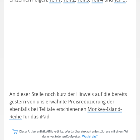
An dieser Stelle noch kurz der Hinweis auf die bereits
gestern von uns erwähnte Preisreduzierung der
ebenfalls bei Telltale erschienenen
Monkey-Island-
Reihe
für das iPad.
Dieser Artikel enthält Affiliate-Links. Wer darüber einkauft unterstützt uns mit einem Teil
des unveränderten Kaufpreises.
Was ist das?