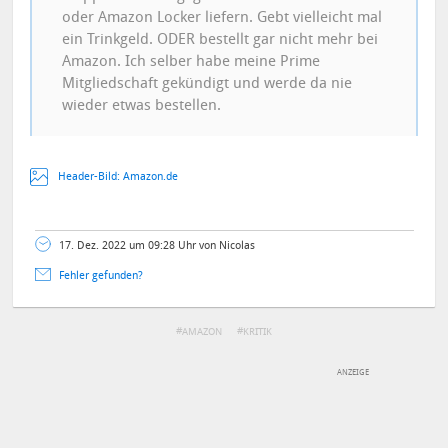
oder Amazon Locker liefern. Gebt vielleicht mal
ein Trinkgeld. ODER bestellt gar nicht mehr bei
Amazon. Ich selber habe meine Prime
Mitgliedschaft gekündigt und werde da nie
wieder etwas bestellen.
Header-Bild: Amazon.de
17. Dez. 2022 um 09:28 Uhr von Nicolas
Fehler gefunden?
AMAZON
KRITIK
DEINE ANMERKUNG ZUM ARTIKEL