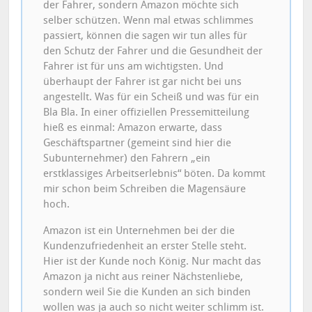
der Fahrer, sondern Amazon möchte sich
selber schützen. Wenn mal etwas schlimmes
passiert, können die sagen wir tun alles für
den Schutz der Fahrer und die Gesundheit der
Fahrer ist für uns am wichtigsten. Und
überhaupt der Fahrer ist gar nicht bei uns
angestellt. Was für ein Scheiß und was für ein
Bla Bla. In einer offiziellen Pressemitteilung
hieß es einmal: Amazon erwarte, dass
Geschäftspartner (gemeint sind hier die
Subunternehmer) den Fahrern „ein
erstklassiges Arbeitserlebnis“ böten. Da kommt
mir schon beim Schreiben die Magensäure
hoch.
Amazon ist ein Unternehmen bei der die
Kundenzufriedenheit an erster Stelle steht.
Hier ist der Kunde noch König. Nur macht das
Amazon ja nicht aus reiner Nächstenliebe,
sondern weil Sie die Kunden an sich binden
wollen was ja auch so nicht weiter schlimm ist.