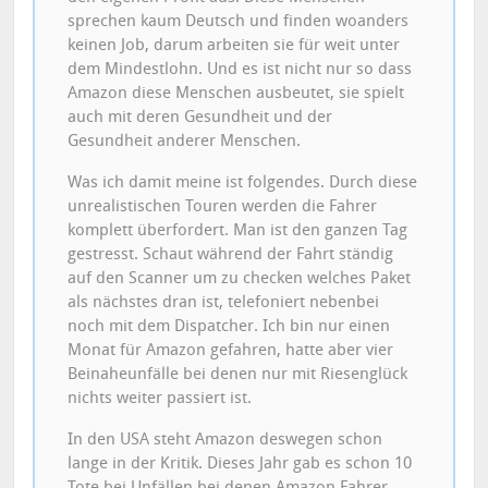
sprechen kaum Deutsch und finden woanders
keinen Job, darum arbeiten sie für weit unter
dem Mindestlohn. Und es ist nicht nur so dass
Amazon diese Menschen ausbeutet, sie spielt
auch mit deren Gesundheit und der
Gesundheit anderer Menschen.
Was ich damit meine ist folgendes. Durch diese
unrealistischen Touren werden die Fahrer
komplett überfordert. Man ist den ganzen Tag
gestresst. Schaut während der Fahrt ständig
auf den Scanner um zu checken welches Paket
als nächstes dran ist, telefoniert nebenbei
noch mit dem Dispatcher. Ich bin nur einen
Monat für Amazon gefahren, hatte aber vier
Beinaheunfälle bei denen nur mit Riesenglück
nichts weiter passiert ist.
In den USA steht Amazon deswegen schon
lange in der Kritik. Dieses Jahr gab es schon 10
Tote bei Unfällen bei denen Amazon Fahrer