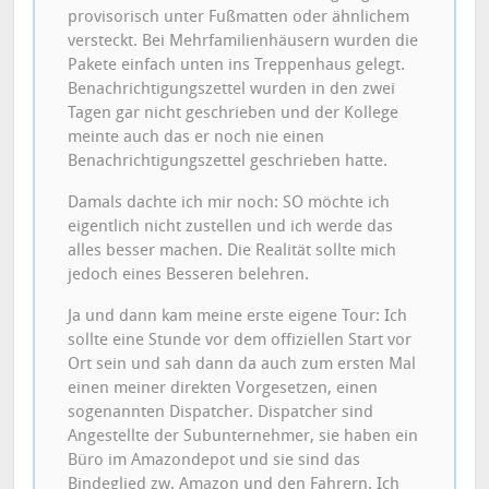
provisorisch unter Fußmatten oder ähnlichem
versteckt. Bei Mehrfamilienhäusern wurden die
Pakete einfach unten ins Treppenhaus gelegt.
Benachrichtigungszettel wurden in den zwei
Tagen gar nicht geschrieben und der Kollege
meinte auch das er noch nie einen
Benachrichtigungszettel geschrieben hatte.
Damals dachte ich mir noch: SO möchte ich
eigentlich nicht zustellen und ich werde das
alles besser machen. Die Realität sollte mich
jedoch eines Besseren belehren.
Ja und dann kam meine erste eigene Tour: Ich
sollte eine Stunde vor dem offiziellen Start vor
Ort sein und sah dann da auch zum ersten Mal
einen meiner direkten Vorgesetzen, einen
sogenannten Dispatcher. Dispatcher sind
Angestellte der Subunternehmer, sie haben ein
Büro im Amazondepot und sie sind das
Bindeglied zw. Amazon und den Fahrern. Ich