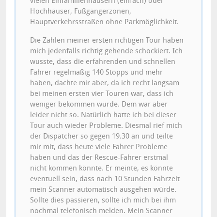
vielen Einfamilienhäusern (einfach) oder
Hochhäuser, Fußgängerzonen,
Hauptverkehrsstraßen ohne Parkmöglichkeit.
Die Zahlen meiner ersten richtigen Tour haben
mich jedenfalls richtig gehende schockiert. Ich
wusste, dass die erfahrenden und schnellen
Fahrer regelmäßig 140 Stopps und mehr
haben, dachte mir aber, da ich recht langsam
bei meinen ersten vier Touren war, dass ich
weniger bekommen würde. Dem war aber
leider nicht so. Natürlich hatte ich bei dieser
Tour auch wieder Probleme. Diesmal rief mich
der Dispatcher so gegen 19.30 an und teilte
mir mit, dass heute viele Fahrer Probleme
haben und das der Rescue-Fahrer erstmal
nicht kommen könnte. Er meinte, es könnte
eventuell sein, dass nach 10 Stunden Fahrzeit
mein Scanner automatisch ausgehen würde.
Sollte dies passieren, sollte ich mich bei ihm
nochmal telefonisch melden. Mein Scanner