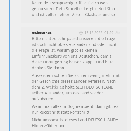
Kaum deutschsprachig trifft auf dich wohl
genau so zu. Dein Schreibsel ergibt Null Sinn
und ist voller Fehler. Also… Glashaus und so.
mcbmarkus
18.12.2022, 01:59 Uhr
Bitte nicht zu sehr pauschalisieren, die Frage
ist doch nicht ob es Ausländer sind oder nicht,
die Frage ist, warum gibt es keinen
Einführungskurs von uns Deutschen, damit
diese Einbürgerung besser klappt. Und bitte
denken Sie daran.
Ausserdem sollten Sie sich ein wenig mehr mit
der Geschichte dieses Landes befassen: Nach
dem 2. Weltkrieg holte SICH DEUTSCHLAND
selber Ausländer, um das Land wieder
aufzubauen.
Wenn man alles in Dogmen sieht, dann gibt es
nur Rückschritt statt Fortschritt.
Nicht umsonst ist dieses Land DEUTSCHLAND=
Hinterwäldlerland