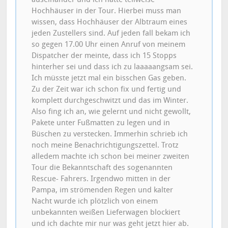
Hochhäuser in der Tour. Hierbei muss man
wissen, dass Hochhäuser der Albtraum eines
jeden Zustellers sind. Auf jeden fall bekam ich
so gegen 17.00 Uhr einen Anruf von meinem
Dispatcher der meinte, dass ich 15 Stopps
hinterher sei und dass ich zu laaaaangsam sei.
Ich müsste jetzt mal ein bisschen Gas geben.
Zu der Zeit war ich schon fix und fertig und
komplett durchgeschwitzt und das im Winter.
Also fing ich an, wie gelernt und nicht gewollt,
Pakete unter Fußmatten zu legen und in
Büschen zu verstecken. Immerhin schrieb ich
noch meine Benachrichtigungszettel. Trotz
alledem machte ich schon bei meiner zweiten
Tour die Bekanntschaft des sogenannten
Rescue- Fahrers. Irgendwo mitten in der
Pampa, im strömenden Regen und kalter
Nacht wurde ich plötzlich von einem
unbekannten weißen Lieferwagen blockiert
und ich dachte mir nur was geht jetzt hier ab.