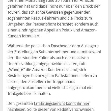
der einen Monat lang rund 20 Touren für Amazon
gefahren hat und dabei nicht nur über den Druck der
Touren, das schlechte Gewissen gegenüber den
sogenannten Rescue-Fahrern und die Tricks zum
Umgehen der Pausenpflicht berichtet, sondern auch
einen eindringlichen Appell an Politik und Amazon-
Kunden formuliert.
Während die politischen Entscheider dem Auslagern
der Zustellung an Subunternehmer und damit sowohl
der Überstunden-Kultur als auch der massiven
Unterbezahlung entgegenwirken sollten, ruft
„Wood_6“ die Amazon-Kunden dazu auf, sich
Bestellungen bevorzugt an Packstationen liefern zu
lassen, den Zustellern im Treppenhaus
entgegenzukommen und vielleicht sogar mal ein
Trinkgeld bereitzuhalten.
Den gesamten
Erfahrungsbericht könnt ihr hier
nachlesen
. Sollte dieser von Reddit verschwinden,