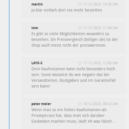
martin
17.12.2022, 10:30 Uhr
Ja klar einfach dort nix mehr bestellen.
tom
17.12.2022, 11:08 Uhr
Es gibt so viele Möglichkeiten woanders zu
bestellen. Im Preisvergleich (billiger.de) ist der
Shop auch meist nicht der preiswerteste.
LAYK-S
17.12.2022, 12:00 Uhr
Dein Kaufvolumen kann nicht besonders hoch
sein. Sonst wüsstest du wie negativ das bei
Versandzeiten, Rückgaben und im Garantiefall
sein kann!
peter meier
18.12.2022, 08:22 Uhr
Wenn man so ein hohes Kaufvolumen als
Privatperson hat, dass man sich darüber
Gedanken machen muss, läuft eh was falsch…