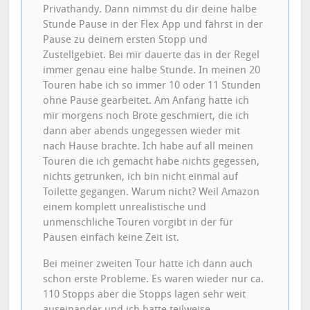
Privathandy. Dann nimmst du dir deine halbe
Stunde Pause in der Flex App und fährst in der
Pause zu deinem ersten Stopp und
Zustellgebiet. Bei mir dauerte das in der Regel
immer genau eine halbe Stunde. In meinen 20
Touren habe ich so immer 10 oder 11 Stunden
ohne Pause gearbeitet. Am Anfang hatte ich
mir morgens noch Brote geschmiert, die ich
dann aber abends ungegessen wieder mit
nach Hause brachte. Ich habe auf all meinen
Touren die ich gemacht habe nichts gegessen,
nichts getrunken, ich bin nicht einmal auf
Toilette gegangen. Warum nicht? Weil Amazon
einem komplett unrealistische und
unmenschliche Touren vorgibt in der für
Pausen einfach keine Zeit ist.
Bei meiner zweiten Tour hatte ich dann auch
schon erste Probleme. Es waren wieder nur ca.
110 Stopps aber die Stopps lagen sehr weit
auseinander und ich hatte teilweise