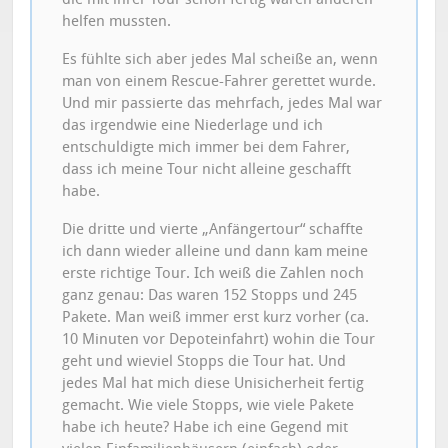
helfen mussten.
Es fühlte sich aber jedes Mal scheiße an, wenn
man von einem Rescue-Fahrer gerettet wurde.
Und mir passierte das mehrfach, jedes Mal war
das irgendwie eine Niederlage und ich
entschuldigte mich immer bei dem Fahrer,
dass ich meine Tour nicht alleine geschafft
habe.
Die dritte und vierte „Anfängertour“ schaffte
ich dann wieder alleine und dann kam meine
erste richtige Tour. Ich weiß die Zahlen noch
ganz genau: Das waren 152 Stopps und 245
Pakete. Man weiß immer erst kurz vorher (ca.
10 Minuten vor Depoteinfahrt) wohin die Tour
geht und wieviel Stopps die Tour hat. Und
jedes Mal hat mich diese Unisicherheit fertig
gemacht. Wie viele Stopps, wie viele Pakete
habe ich heute? Habe ich eine Gegend mit