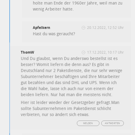
holte man Ende der 1960er Jahre, weil man zu
wenig Arbeiter hatte.
Apfelkern
20.12.2022, 12:52 Uhr
Hast du was geraucht?
ThomW
17.12.2022, 10:17 Uhr
Und Du glaubst, wenn Du anderswo bestellst ist es
besser? Womit liefern die denn aus? Es gibt in
Deutschland nur 2 Paketdienste, die nur sehr wenige
Subunternehmer beschäftigen und Ihre Mitarbeiter
gut bezahlen und das sind DHL und UPS. Wenn ich
die Wahl habe, lasse ich auch nur von einem der
beiden liefern. Nur hat man die meistens nicht.
Hier ist leider wieder der Gesetzgeber gefragt.Man
sollte Subunternehmen im Paketdienst schlicht
verbieten, nur so ändert sich etwas.
MELDEN
ANTWORTEN