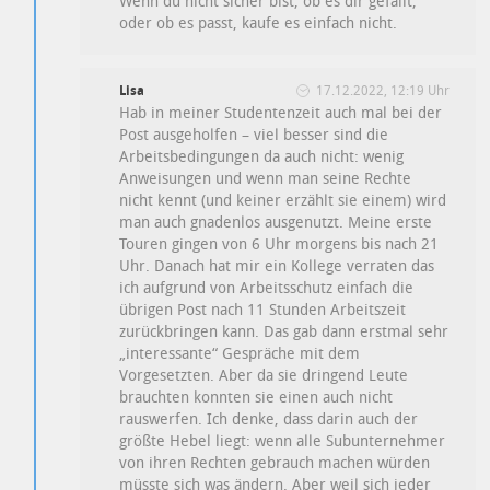
Wenn du nicht sicher bist, ob es dir gefällt,
oder ob es passt, kaufe es einfach nicht.
Lisa
17.12.2022, 12:19 Uhr
Hab in meiner Studentenzeit auch mal bei der
Post ausgeholfen – viel besser sind die
Arbeitsbedingungen da auch nicht: wenig
Anweisungen und wenn man seine Rechte
nicht kennt (und keiner erzählt sie einem) wird
man auch gnadenlos ausgenutzt. Meine erste
Touren gingen von 6 Uhr morgens bis nach 21
Uhr. Danach hat mir ein Kollege verraten das
ich aufgrund von Arbeitsschutz einfach die
übrigen Post nach 11 Stunden Arbeitszeit
zurückbringen kann. Das gab dann erstmal sehr
„interessante“ Gespräche mit dem
Vorgesetzten. Aber da sie dringend Leute
brauchten konnten sie einen auch nicht
rauswerfen. Ich denke, dass darin auch der
größte Hebel liegt: wenn alle Subunternehmer
von ihren Rechten gebrauch machen würden
müsste sich was ändern. Aber weil sich jeder