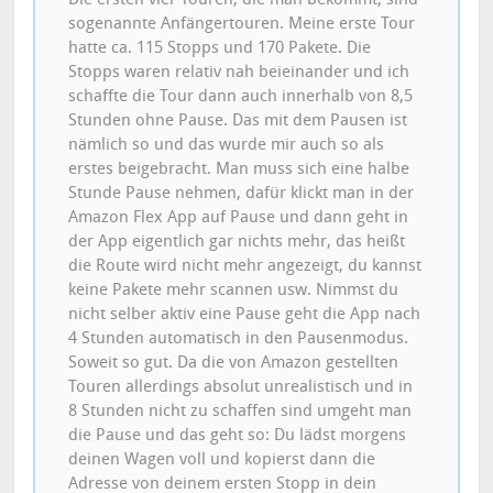
sogenannte Anfängertouren. Meine erste Tour
hatte ca. 115 Stopps und 170 Pakete. Die
Stopps waren relativ nah beieinander und ich
schaffte die Tour dann auch innerhalb von 8,5
Stunden ohne Pause. Das mit dem Pausen ist
nämlich so und das wurde mir auch so als
erstes beigebracht. Man muss sich eine halbe
Stunde Pause nehmen, dafür klickt man in der
Amazon Flex App auf Pause und dann geht in
der App eigentlich gar nichts mehr, das heißt
die Route wird nicht mehr angezeigt, du kannst
keine Pakete mehr scannen usw. Nimmst du
nicht selber aktiv eine Pause geht die App nach
4 Stunden automatisch in den Pausenmodus.
Soweit so gut. Da die von Amazon gestellten
Touren allerdings absolut unrealistisch und in
8 Stunden nicht zu schaffen sind umgeht man
die Pause und das geht so: Du lädst morgens
deinen Wagen voll und kopierst dann die
Adresse von deinem ersten Stopp in dein