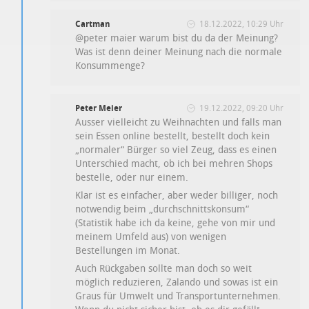
Cartman
18.12.2022, 10:29 Uhr
@peter maier warum bist du da der Meinung?
Was ist denn deiner Meinung nach die normale
Konsummenge?
Peter Meier
19.12.2022, 09:20 Uhr
Ausser vielleicht zu Weihnachten und falls man
sein Essen online bestellt, bestellt doch kein
„normaler“ Bürger so viel Zeug, dass es einen
Unterschied macht, ob ich bei mehren Shops
bestelle, oder nur einem.
Klar ist es einfacher, aber weder billiger, noch
notwendig beim „durchschnittskonsum“
(Statistik habe ich da keine, gehe von mir und
meinem Umfeld aus) von wenigen
Bestellungen im Monat.
Auch Rückgaben sollte man doch so weit
möglich reduzieren, Zalando und sowas ist ein
Graus für Umwelt und Transportunternehmen.