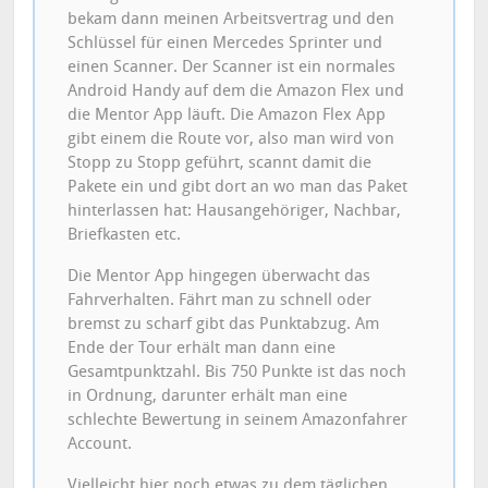
bekam dann meinen Arbeitsvertrag und den
Schlüssel für einen Mercedes Sprinter und
einen Scanner. Der Scanner ist ein normales
Android Handy auf dem die Amazon Flex und
die Mentor App läuft. Die Amazon Flex App
gibt einem die Route vor, also man wird von
Stopp zu Stopp geführt, scannt damit die
Pakete ein und gibt dort an wo man das Paket
hinterlassen hat: Hausangehöriger, Nachbar,
Briefkasten etc.
Die Mentor App hingegen überwacht das
Fahrverhalten. Fährt man zu schnell oder
bremst zu scharf gibt das Punktabzug. Am
Ende der Tour erhält man dann eine
Gesamtpunktzahl. Bis 750 Punkte ist das noch
in Ordnung, darunter erhält man eine
schlechte Bewertung in seinem Amazonfahrer
Account.
Vielleicht hier noch etwas zu dem täglichen