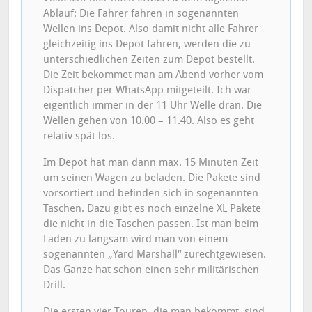
Ablauf: Die Fahrer fahren in sogenannten
Wellen ins Depot. Also damit nicht alle Fahrer
gleichzeitig ins Depot fahren, werden die zu
unterschiedlichen Zeiten zum Depot bestellt.
Die Zeit bekommet man am Abend vorher vom
Dispatcher per WhatsApp mitgeteilt. Ich war
eigentlich immer in der 11 Uhr Welle dran. Die
Wellen gehen von 10.00 – 11.40. Also es geht
relativ spät los.
Im Depot hat man dann max. 15 Minuten Zeit
um seinen Wagen zu beladen. Die Pakete sind
vorsortiert und befinden sich in sogenannten
Taschen. Dazu gibt es noch einzelne XL Pakete
die nicht in die Taschen passen. Ist man beim
Laden zu langsam wird man von einem
sogenannten „Yard Marshall“ zurechtgewiesen.
Das Ganze hat schon einen sehr militärischen
Drill.
Die ersten vier Touren, die man bekommt, sind