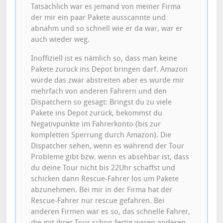
Tatsächlich war es jemand von meiner Firma
der mir ein paar Pakete ausscannte und
abnahm und so schnell wie er da war, war er
auch wieder weg.
Inoffiziell ist es nämlich so, dass man keine
Pakete zurück ins Depot bringen darf. Amazon
würde das zwar abstreiten aber es wurde mir
mehrfach von anderen Fahrern und den
Dispatchern so gesagt: Bringst du zu viele
Pakete ins Depot zurück, bekommst du
Negativpunkte im Fahrerkonto (bis zur
kompletten Sperrung durch Amazon). Die
Dispatcher sehen, wenn es während der Tour
Probleme gibt bzw. wenn es absehbar ist, dass
du deine Tour nicht bis 22Uhr schaffst und
schicken dann Rescue-Fahrer los um Pakete
abzunehmen. Bei mir in der Firma hat der
Rescue-Fahrer nur rescue gefahren. Bei
anderen Firmen war es so, das schnelle Fahrer,
die mit ihrer Tour schon fertig waren anderen