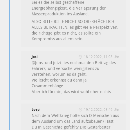
Sei es die selbst geschaffene
Energiebhängigkeit, die Verlagerung der
Massenproduktion ins Ausland.
ALSO BITTE BITTE NICHT SO OBERFLÄCHLICH
ALLES BETRACHTEN, es gibt viele Perspektiven,
die richtige gibt es nicht, es sollte ein
Kompromiss aus allem sein.
Josi
18.12.2022, 11:08 Uhr
@Jens, und jetzt lies nochmal den Beitrag des
Fahrers, und versuche wenigstens zu
verstehen, worum es da geht.
Vielleicht erkennst du dann ja
Zusammenhänge.
Aber ich fürchte, das wird wohl eher nichts.
Loepi
19.12.2022, 08:49 Uhr
Nach dem Weltkrieg holte sich D Menschen aus
dem Ausland um das Land aufzubauen? Hast
Du in Geschichte gefehlt? Die Gastarbeiter