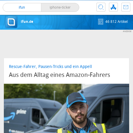
ifun
iphone-ticker
ifun.de
46 812 Artikel
Rescue-Fahrer, Pausen-Tricks und ein Appell
Aus dem Alltag eines Amazon-Fahrers