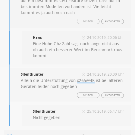
auf ein bestimmtes CPU Feature setzen, dass nur in
bestimmten Modellen vorhanden ist. Vielleicht
kommt es ja auch noch nach.
MELDEN
ANTWORTEN
Hans
24.10.2019, 20:06 Uhr
Eine Hohe Ghz Zahl sagt noch lange nicht aus
ob auch ein besserer Wert im Benchmark raus
kommt.
Silenthunter
24.10.2019, 20:00 Uhr
Allein die Unterstützung von
x265@4K
ist bei älteren
Geräten leider noch gegeben
MELDEN
ANTWORTEN
Silenthunter
25.10.2019, 06:47 Uhr
Nicht gegeben