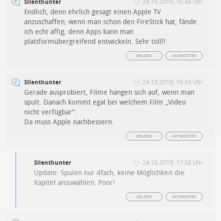
Silenthunter
24.10.2019, 16:34 Uhr
Endlich, denn ehrlich gesagt einen Apple TV
anzuschaffen, wenn man schon den FireStick hat, fände
ich echt affig, denn Apps kann man
plattformübergreifend entwickeln. Sehr toll!!
MELDEN
ANTWORTEN
Silenthunter
24.10.2019, 16:43 Uhr
Gerade ausprobiert, Filme hängen sich auf, wenn man
spult. Danach kommt egal bei welchem Film „Video
nicht verfügbar“.
Da muss Apple nachbessern.
MELDEN
ANTWORTEN
Silenthunter
24.10.2019, 17:58 Uhr
Update: Spulen nur 4fach, keine Möglichkeit die
Kapitel anzuwählen. Poor!
MELDEN
ANTWORTEN