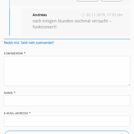
Andreas
02.11.2019, 17:53 Uhr
nach einigen Stunden nochmal versucht –
funktioniert!
Redet mit. Seid nett zueinander!
KOMMENTAR
*
NAME
*
E-MAIL-ADRESSE
*