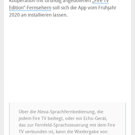
Kooperation mit Grundig angebotenen
„Fire TV
Edition“-Fernsehern
soll sich die App vom Frühjahr
2020 an installieren lassen.
Über die Alexa-Sprachfernbedienung, die
jedem Fire TV beiliegt, oder ein Echo-Gerät,
das zur Fernfeld-Sprachsteuerung mit dem Fire
TV verbunden ist, kann die Wiedergabe von