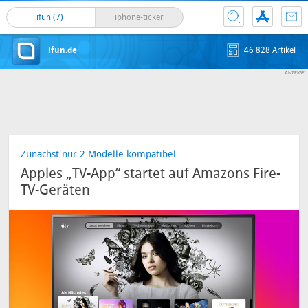
ifun (7)
iphone-ticker
ifun.de
46 828 Artikel
Zunächst nur 2 Modelle kompatibel
Apples „TV-App“ startet auf Amazons Fire-
TV-Geräten