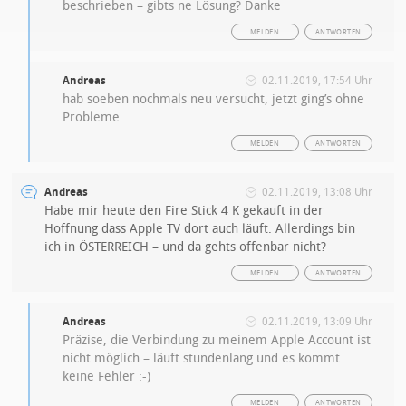
beschrieben – gibts ne Lösung? Danke
MELDEN
ANTWORTEN
Andreas
02.11.2019, 17:54 Uhr
hab soeben nochmals neu versucht, jetzt ging’s ohne
Probleme
MELDEN
ANTWORTEN
Andreas
02.11.2019, 13:08 Uhr
Habe mir heute den Fire Stick 4 K gekauft in der
Hoffnung dass Apple TV dort auch läuft. Allerdings bin
ich in ÖSTERREICH – und da gehts offenbar nicht?
MELDEN
ANTWORTEN
Andreas
02.11.2019, 13:09 Uhr
Präzise, die Verbindung zu meinem Apple Account ist
nicht möglich – läuft stundenlang und es kommt
keine Fehler :-)
MELDEN
ANTWORTEN