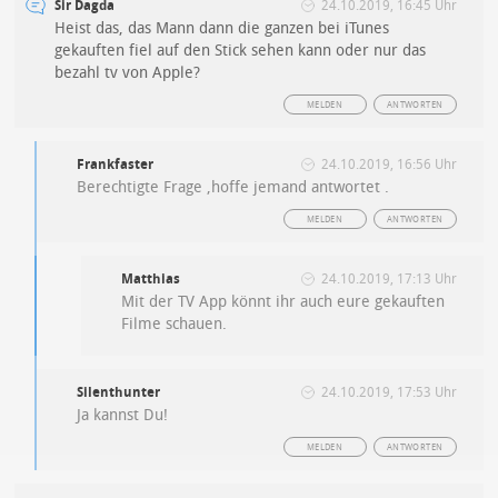
Sir Dagda
24.10.2019, 16:45 Uhr
Heist das, das Mann dann die ganzen bei iTunes
gekauften fiel auf den Stick sehen kann oder nur das
bezahl tv von Apple?
MELDEN
ANTWORTEN
Frankfaster
24.10.2019, 16:56 Uhr
Berechtigte Frage ,hoffe jemand antwortet .
MELDEN
ANTWORTEN
Matthias
24.10.2019, 17:13 Uhr
Mit der TV App könnt ihr auch eure gekauften
Filme schauen.
Silenthunter
24.10.2019, 17:53 Uhr
Ja kannst Du!
MELDEN
ANTWORTEN