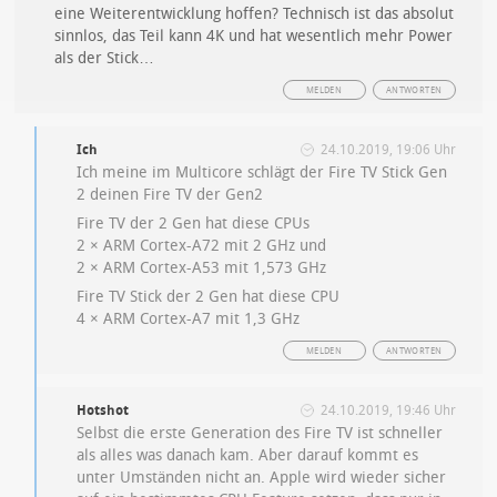
eine Weiterentwicklung hoffen? Technisch ist das absolut
sinnlos, das Teil kann 4K und hat wesentlich mehr Power
als der Stick…
MELDEN
ANTWORTEN
Ich
24.10.2019, 19:06 Uhr
Ich meine im Multicore schlägt der Fire TV Stick Gen
2 deinen Fire TV der Gen2
Fire TV der 2 Gen hat diese CPUs
2 × ARM Cortex-A72 mit 2 GHz und
2 × ARM Cortex-A53 mit 1,573 GHz
Fire TV Stick der 2 Gen hat diese CPU
4 × ARM Cortex-A7 mit 1,3 GHz
MELDEN
ANTWORTEN
Hotshot
24.10.2019, 19:46 Uhr
Selbst die erste Generation des Fire TV ist schneller
als alles was danach kam. Aber darauf kommt es
unter Umständen nicht an. Apple wird wieder sicher