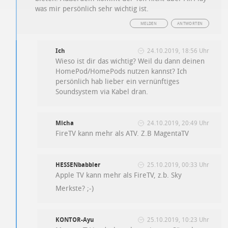
was mir persönlich sehr wichtig ist.
MELDEN
ANTWORTEN
Ich
24.10.2019, 18:56 Uhr
Wieso ist dir das wichtig? Weil du dann deinen
HomePod/HomePods nutzen kannst? Ich
persönlich hab lieber ein vernünftiges
Soundsystem via Kabel dran.
Micha
24.10.2019, 20:49 Uhr
FireTV kann mehr als ATV. Z.B MagentaTV
HESSENbabbler
25.10.2019, 00:33 Uhr
Apple TV kann mehr als FireTV, z.b. Sky
Merkste? ;-)
KONTOR-Ayu
25.10.2019, 10:23 Uhr