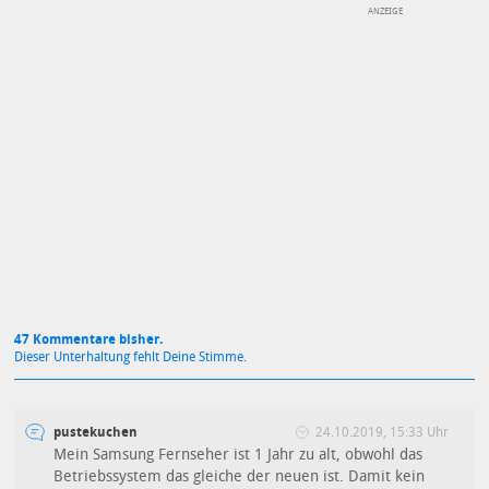
DEINE ANMERKUNG ZUM ARTIKEL
Mit Absendung stimmst du unseren
Datenschutzbestimmungen
zu
47 Kommentare bisher.
Dieser Unterhaltung fehlt Deine Stimme.
pustekuchen
24.10.2019, 15:33 Uhr
Mein Samsung Fernseher ist 1 Jahr zu alt, obwohl das
Betriebssystem das gleiche der neuen ist. Damit kein