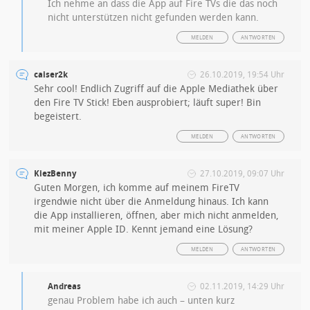
Ich nehme an dass die App auf Fire TVs die das noch
nicht unterstützen nicht gefunden werden kann.
MELDEN
ANTWORTEN
caiser2k
26.10.2019, 19:54 Uhr
Sehr cool! Endlich Zugriff auf die Apple Mediathek über
den Fire TV Stick! Eben ausprobiert; läuft super! Bin
begeistert.
MELDEN
ANTWORTEN
KiezBenny
27.10.2019, 09:07 Uhr
Guten Morgen, ich komme auf meinem FireTV
irgendwie nicht über die Anmeldung hinaus. Ich kann
die App installieren, öffnen, aber mich nicht anmelden,
mit meiner Apple ID. Kennt jemand eine Lösung?
MELDEN
ANTWORTEN
Andreas
02.11.2019, 14:29 Uhr
genau Problem habe ich auch – unten kurz