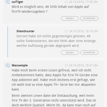
culTiger
24.10.2019, 17:38 Uhr
Wird es möglich sein, 4K UHD Inhalt von Apple auf
fireTV wiederzugeben ?
MELDEN
ANTWORTEN
Silenthunter
24.10.2019, 18:10 Uhr
Derzeit habe ich nichts gegenteiliges gelesen, 4K
sollte funktionieren, derzeit fehlt aber eine Anzeige,
welche Auflösung gerade abgespielt wird.
MELDEN
ANTWORTEN
Macxample
24.10.2019, 18:47 Uhr
Habe mich beim ersten Lesen gefreut, weil ich nicht
mitbekommen hatte, dass Apple für Fire-TV-Geräte eine
App anbieten will. Habe mich letztens erst gefragt, wie
ich wohl mal so eine Apple TV+ Serie bei mir abspielen
kann.
Beim zweiten Lesen dann die Enttäuschung, weil mein
Fire TV der 2. Generation nicht unterstützt wird. Das ist
doch wirklich Quatsch. Meint ihr, da kann man noch auf