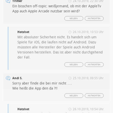
Trimer
24.10.2019, 22:30 Uhr
Ein bisschen off-topic: weißjemand, ob mit der AppleTv
App auch Apple Arcade nutzbar sein wird?
MELDEN
ANTWORTEN
Hotshot
26.10.2019, 10:53 Uhr
Mit absoluter Sicherheit nicht. Es handelt sich um
Spiele für iOS, die laufen nicht auf Android. Dazu
müssten alle Hersteller der Spiele auch Android
Versionen herstellen. Das ist aber nicht durchgehend
der Fall.
MELDEN
ANTWORTEN
Andi S.
25.10.2019, 09:55 Uhr
Sorry aber finde die bei mir nicht ….
Wie heißt die App den da ?!!
MELDEN
ANTWORTEN
Hotshot
26.10.2019, 10:54 Uhr