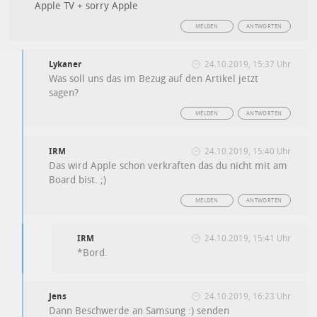
Apple TV + sorry Apple
MELDEN
ANTWORTEN
Lykaner
24.10.2019, 15:37 Uhr
Was soll uns das im Bezug auf den Artikel jetzt
sagen?
MELDEN
ANTWORTEN
IRM
24.10.2019, 15:40 Uhr
Das wird Apple schon verkraften das du nicht mit am
Board bist. ;)
MELDEN
ANTWORTEN
IRM
24.10.2019, 15:41 Uhr
*Bord.
Jens
24.10.2019, 16:23 Uhr
Dann Beschwerde an Samsung :) senden