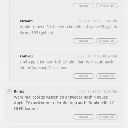
MELDEN
ANTWORTEN
Richard
24.10.2019, 17:44 Uhr
Apple trauert. Sie haben schon die schwarze Flagge in
ihrem UFO gehisst.
MELDEN
ANTWORTEN
Frank65
25.10.2019, 08:59 Uhr
Und Apple ist natürlich Schuld. Klar. Wer kauft auch
einen Samsung Fernseher …
MELDEN
ANTWORTEN
Burnz
24.10.2019, 15:38 Uhr
Wäre mal cool zu wissen ob entweder noch n neues
Apple TV rauskommt oder die App auch für aktuelle LG
OLED kommt..
MELDEN
ANTWORTEN