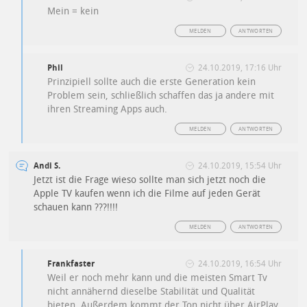
Mein = kein
MELDEN
ANTWORTEN
Phil
24.10.2019, 17:16 Uhr
Prinzipiell sollte auch die erste Generation kein
Problem sein, schließlich schaffen das ja andere mit
ihren Streaming Apps auch.
MELDEN
ANTWORTEN
Andi S.
24.10.2019, 15:54 Uhr
Jetzt ist die Frage wieso sollte man sich jetzt noch die
Apple TV kaufen wenn ich die Filme auf jeden Gerät
schauen kann ???!!!!
MELDEN
ANTWORTEN
Frankfaster
24.10.2019, 16:54 Uhr
Weil er noch mehr kann und die meisten Smart Tv
nicht annähernd dieselbe Stabilität und Qualität
bieten. Außerdem kommt der Ton nicht über AirPlay