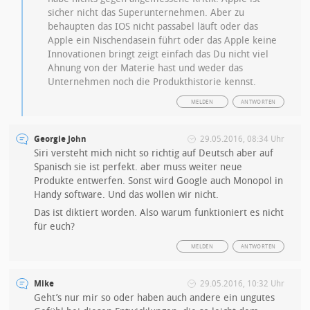
sicher nicht das Superunternehmen. Aber zu
behaupten das IOS nicht passabel läuft oder das
Apple ein Nischendasein führt oder das Apple keine
Innovationen bringt zeigt einfach das Du nicht viel
Ahnung von der Materie hast und weder das
Unternehmen noch die Produkthistorie kennst.
MELDEN
ANTWORTEN
Georgie John
29.05.2016, 08:34 Uhr
Siri versteht mich nicht so richtig auf Deutsch aber auf
Spanisch sie ist perfekt. aber muss weiter neue
Produkte entwerfen. Sonst wird Google auch Monopol in
Handy software. Und das wollen wir nicht.
Das ist diktiert worden. Also warum funktioniert es nicht
für euch?
MELDEN
ANTWORTEN
Mike
29.05.2016, 10:32 Uhr
Geht’s nur mir so oder haben auch andere ein ungutes