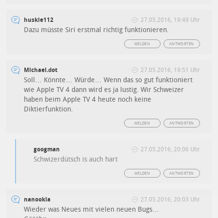
huskie112
27.05.2016, 19:49 Uhr
Dazu müsste Siri erstmal richtig funktionieren.
MELDEN
ANTWORTEN
Michael.dot
27.05.2016, 19:51 Uhr
Soll… Könnte… Würde… Wenn das so gut funktioniert
wie Apple TV 4 dann wird es ja lustig. Wir Schweizer
haben beim Apple TV 4 heute noch keine
Diktierfunktion.
MELDEN
ANTWORTEN
googman
27.05.2016, 20:06 Uhr
Schwizerdütsch is auch hart
MELDEN
ANTWORTEN
nanookla
27.05.2016, 20:03 Uhr
Wieder was Neues mit vielen neuen Bugs…