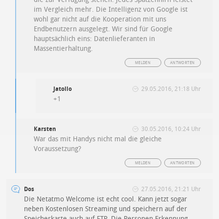
im Vergleich mehr. Die Intelligenz von Google ist
wohl gar nicht auf die Kooperation mit uns
Endbenutzern ausgelegt. Wir sind für Google
hauptsächlich eins: Datenlieferanten in
Massentierhaltung.
MELDEN
ANTWORTEN
Jatollo
29.05.2016, 21:18 Uhr
+1
Karsten
30.05.2016, 10:24 Uhr
War das mit Handys nicht mal die gleiche
Voraussetzung?
MELDEN
ANTWORTEN
Dos
27.05.2016, 21:21 Uhr
Die Netatmo Welcome ist echt cool. Kann jetzt sogar
neben Kostenlosen Streaming und speichern auf der
Speicherkarte auch auf
FTP.
Die Personen Erkennung