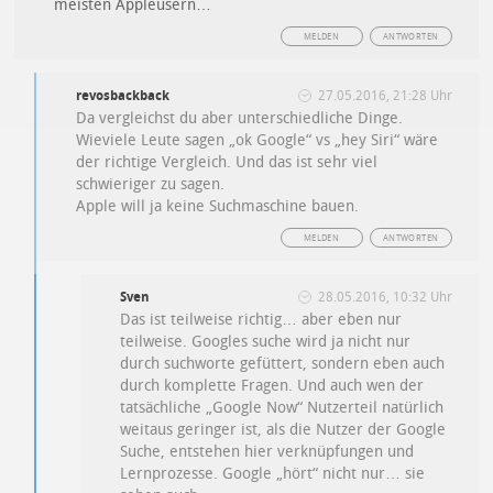
meisten Appleusern…
MELDEN
ANTWORTEN
revosbackback
27.05.2016, 21:28 Uhr
Da vergleichst du aber unterschiedliche Dinge.
Wieviele Leute sagen „ok Google“ vs „hey Siri“ wäre
der richtige Vergleich. Und das ist sehr viel
schwieriger zu sagen.
Apple will ja keine Suchmaschine bauen.
MELDEN
ANTWORTEN
Sven
28.05.2016, 10:32 Uhr
Das ist teilweise richtig… aber eben nur
teilweise. Googles suche wird ja nicht nur
durch suchworte gefüttert, sondern eben auch
durch komplette Fragen. Und auch wen der
tatsächliche „Google Now“ Nutzerteil natürlich
weitaus geringer ist, als die Nutzer der Google
Suche, entstehen hier verknüpfungen und
Lernprozesse. Google „hört“ nicht nur… sie