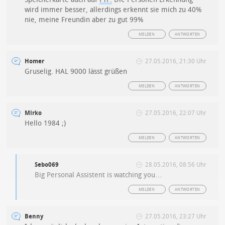
wird immer besser, allerdings erkennt sie mich zu 40%
nie, meine Freundin aber zu gut 99%
MELDEN
ANTWORTEN
Homer
27.05.2016, 21:30 Uhr
Gruselig. HAL 9000 lässt grüßen
MELDEN
ANTWORTEN
Mirko
27.05.2016, 22:07 Uhr
Hello 1984 ;)
MELDEN
ANTWORTEN
Sebo069
28.05.2016, 08:56 Uhr
Big Personal Assistent is watching you…
MELDEN
ANTWORTEN
Benny
27.05.2016, 23:27 Uhr