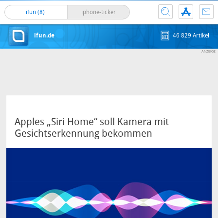
ifun (8)
iphone-ticker
ifun.de
46 829 Artikel
Apples „Siri Home“ soll Kamera mit
Gesichtserkennung bekommen