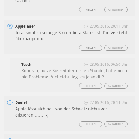
Gääähn…
MELDEN
ANTWORTEN
Applelaner
27.05.2016, 20:11 Uhr
Total sinnfrei solange Siri im beta Status ist. Die versteht
überhaupt nix.
MELDEN
ANTWORTEN
Tosch
28.05.2016, 06:50 Uhr
Komisch, nutze Sie seit der ersten Stunde, hatte noch
nie Probleme. Vielleicht liegt es ja an dir?
MELDEN
ANTWORTEN
Daniel
27.05.2016, 20:14 Uhr
Apple lässt sich halt von der Schweiz nichts vor
diktieren……. :-)
MELDEN
ANTWORTEN