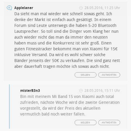
Applelaner
28.05.2016, 11:25 Uhr
Da sieht man mal wieder wie schnell sowas geht. Ich
denke der Markt ist einfach auch gesättigt. In einem
Forum sind Leute unterwegs die haben 5-20 Bluetooth
Lautsprecher. So toll sind die Dinger vom Klang her nun
auch wieder nicht das man da immer den neusten
haben muss und die Konkurrenz ist sehr groß. Einen
guten Fitnesstracker bekommt man von Xiaomi für 15€
inklusive Versand. Da wird es wohl schwer solche
Bänder jenseits der 50€ zu verkaufen. Die sind ganz nett
aber dauerhaft tragen möchte ich sowas auch nicht.
MELDEN
ANTWORTEN
misterB3n3
28.05.2016, 15:11 Uhr
Bin mit meinem Mi Band 1S von Xiaomi auch total
zufrieden, nächste Woche wird die zweite Generation
vorgestellt, da wird der Preis des aktuellen
vermutlich bald noch weiter fallen.
MELDEN
ANTWORTEN