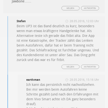
Jawbone……
MELDEN
ANTWORTEN
Stefan
28.05.2016, 12:03 Uhr
Beim UP3 ist das Band deutlich zu kurz, besonders
wenn man etwas kräftigere Handgelenke hat. Als
Alternative teste ich gerade das fitbit alta. Die App
ist eine Katastrophe, der Tracker zählt das Lenken
beim Autofahren, dafür hat er beim Training nicht
gezählt. Das Schlaftracking ist furchtbar ungenau. Und
des Kundendienst ist unter aller Sau. Das Ding geht
zurück und das war es für fitbit.
MELDEN
ANTWORTEN
earthman
28.05.2016, 15:16 Uhr
Ich kann das persönlich nicht nachvollziehen.
Bei mir werden beim Autofahren keine
Schritte gezählt (und nach den Erfahrungen mit
dem Vivo Smart achte ich DA ganz besonders
drauf).