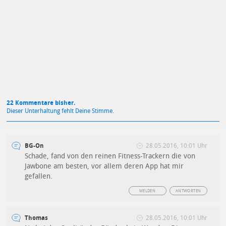
Mit Absendung stimmst du unseren
Datenschutzbestimmungen
zu
"/]
22 Kommentare bisher.
Dieser Unterhaltung fehlt Deine Stimme.
BG-On
28.05.2016, 10:01 Uhr
Schade, fand von den reinen Fitness-Trackern die von
Jawbone am besten, vor allem deren App hat mir
gefallen.
MELDEN
ANTWORTEN
Thomas
28.05.2016, 10:01 Uhr