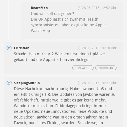
BeardMan
28.05.2016, 12:52 Uhr
Und wie soll das gehen?
Die UP App lässt sich zwar mit Health
synchronisieren, aber es gibt keine Apple
Watch App.
Christian
28.05.2016, 10:18 Uhr
Schade. Hab mir vor 2 Wochen erst einen UpMove
gekauft und die App ist schon ziemlich gut.
MELDEN
ANTWORTEN
SleepingSunBln
28.05.2016, 10:27 Uhr
Diese Nachricht macht traurig. Habe Jawbone Up3 und
ein Fitbit Charge HR. Die Updates von Jawbone waren zu
oft fehlerhaft, mittlerweile gibt es gar keine mehr.
Wunderte mich schon. Fitbit dagegen bringt immer
neue Updates, neue Innovationen, neue Produkte und
neue Ideen. Jawbone war in den ersten Jahren mein
Favorit, nun ist es Fitbit geworden. Schade wegen