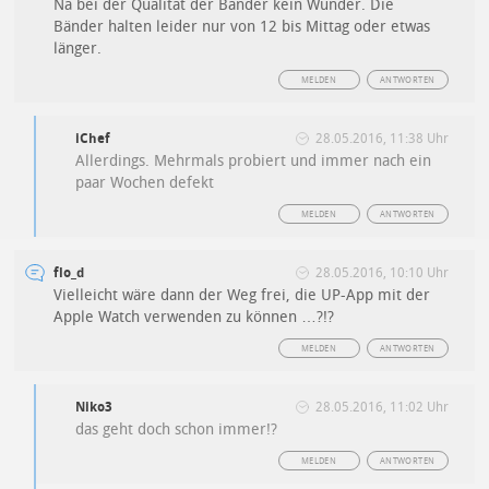
Na bei der Qualität der Bänder kein Wunder. Die
Bänder halten leider nur von 12 bis Mittag oder etwas
länger.
MELDEN
ANTWORTEN
iChef
28.05.2016, 11:38 Uhr
Allerdings. Mehrmals probiert und immer nach ein
paar Wochen defekt
MELDEN
ANTWORTEN
flo_d
28.05.2016, 10:10 Uhr
Vielleicht wäre dann der Weg frei, die UP-App mit der
Apple Watch verwenden zu können …?!?
MELDEN
ANTWORTEN
Niko3
28.05.2016, 11:02 Uhr
das geht doch schon immer!?
MELDEN
ANTWORTEN