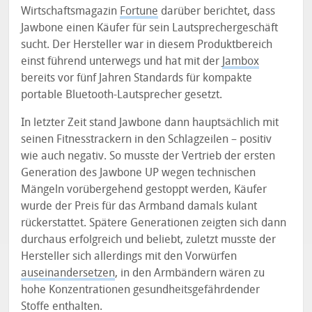
Wirtschaftsmagazin
Fortune
darüber berichtet, dass
Jawbone einen Käufer für sein Lautsprechergeschäft
sucht. Der Hersteller war in diesem Produktbereich
einst führend unterwegs und hat mit der
Jambox
bereits vor fünf Jahren Standards für kompakte
portable Bluetooth-Lautsprecher gesetzt.
In letzter Zeit stand Jawbone dann hauptsächlich mit
seinen Fitnesstrackern in den Schlagzeilen – positiv
wie auch negativ. So musste der Vertrieb der ersten
Generation des Jawbone UP wegen technischen
Mängeln vorübergehend gestoppt werden, Käufer
wurde der Preis für das Armband damals kulant
rückerstattet. Spätere Generationen zeigten sich dann
durchaus erfolgreich und beliebt, zuletzt musste der
Hersteller sich allerdings mit den Vorwürfen
auseinandersetzen
, in den Armbändern wären zu
hohe Konzentrationen gesundheitsgefährdender
Stoffe enthalten.