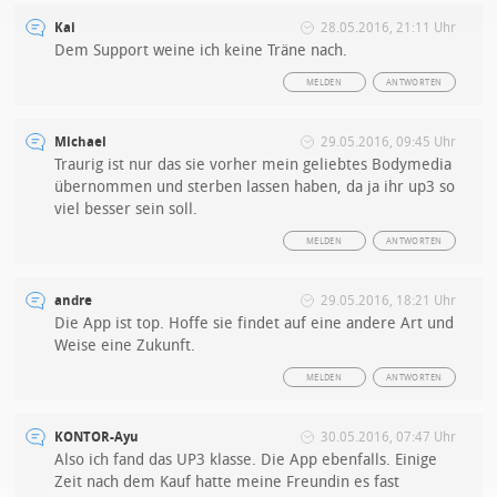
Kai
28.05.2016, 21:11 Uhr
Dem Support weine ich keine Träne nach.
MELDEN
ANTWORTEN
Michael
29.05.2016, 09:45 Uhr
Traurig ist nur das sie vorher mein geliebtes Bodymedia
übernommen und sterben lassen haben, da ja ihr up3 so
viel besser sein soll.
MELDEN
ANTWORTEN
andre
29.05.2016, 18:21 Uhr
Die App ist top. Hoffe sie findet auf eine andere Art und
Weise eine Zukunft.
MELDEN
ANTWORTEN
KONTOR-Ayu
30.05.2016, 07:47 Uhr
Also ich fand das UP3 klasse. Die App ebenfalls. Einige
Zeit nach dem Kauf hatte meine Freundin es fast