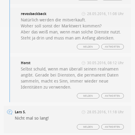
revosbackback
28.05.2016, 11:08 Uhr
Natürlich werden die mitverkauft.
Woher soll sonst der Marktwert kommen?
Aber das weiß man, wenn man solche Dienste nutzt.
Steht ja drin und muss man am Anfang abnicken.
MELDEN
ANTWORTEN
Horst
30.05.2016, 08:12 Uhr
Selbst schuld, wenn man überall seinen realnamen
angibt. Gerade bei Diensten, die permanent Daten
sammeln, macht es Sinn, immer wieder neue
Identitäten zu verwenden.
MELDEN
ANTWORTEN
Lars S.
28.05.2016, 11:18 Uhr
Nicht mal so lang!
MELDEN
ANTWORTEN