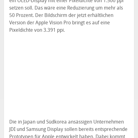
ein OLED-Display mit einer Pixeldichte von 1.500 ppi
setzen soll. Das wäre eine Reduzierung um mehr als
50 Prozent. Der Bildschirm der jetzt erhältlichen
Version der Apple Vision Pro bringt es auf eine
Pixeldichte von 3.391 ppi.
Die in Japan und Südkorea ansässigen Unternehmen
JDI und Samsung Display sollen bereits entsprechende
Prototypen für Apple entwickelt haben. Dabei kommt