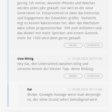
gering. Ich meine, wieviele iPhones und Watches
werden jedes Jahr gekauft, nur weil es die neue
Generation ist. Entsprechend ist dann das Interesse
und Engagement der Entwickler größer. Vielleicht
legt es keinen Raketenstart hin, aber das Wachstum
wäre schön prognostizierbar. 999 zum Anfüttern und
das Modell mit mehr Speicher und einem Gimmik
mehr für 1500 wird dann gerne gekauft.
MELDEN
ANTWORTEN
Uwe Mittig
25.09.2024, 20:57 Uhr
Hey Kai, den Unterschied zwischen billig und
umsonst kennst du? Kleiner Tipp: deine Bildung.
MELDEN
ANTWORTEN
Kai
26.09.2024, 00:17 Uhr
@Uwe: Gewagte Aussage wenn man derjenige
ist, der ohne Grund sofort beleidigend wird.