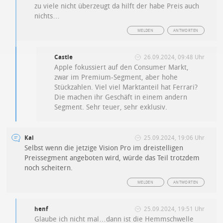
zu viele nicht überzeugt da hilft der habe Preis auch
nichts…
MELDEN
ANTWORTEN
Castle
26.09.2024, 09:48 Uhr
Apple fokussiert auf den Consumer Markt,
zwar im Premium-Segment, aber hohe
Stückzahlen. Viel viel Marktanteil hat Ferrari?
Die machen ihr Geschäft in einem andern
Segment. Sehr teuer, sehr exklusiv.
Kai
25.09.2024, 19:06 Uhr
Selbst wenn die jetzige Vision Pro im dreistelligen
Preissegment angeboten wird, würde das Teil trotzdem
noch scheitern.
MELDEN
ANTWORTEN
henf
25.09.2024, 19:51 Uhr
Glaube ich nicht mal…dann ist die Hemmschwelle