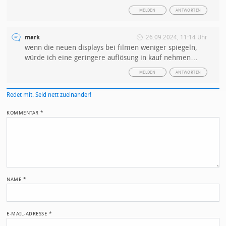
MELDEN
ANTWORTEN
mark
26.09.2024, 11:14 Uhr
wenn die neuen displays bei filmen weniger spiegeln,
würde ich eine geringere auflösung in kauf nehmen…
MELDEN
ANTWORTEN
Redet mit. Seid nett zueinander!
KOMMENTAR
*
NAME
*
E-MAIL-ADRESSE
*