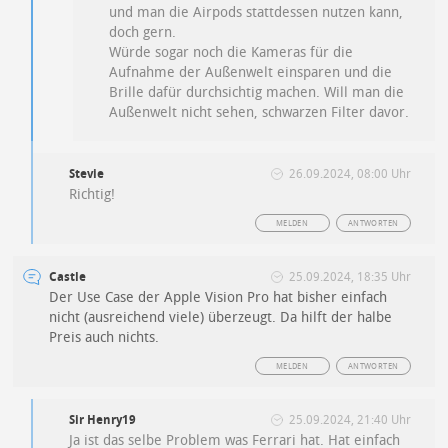
und man die Airpods stattdessen nutzen kann,
doch gern.
Würde sogar noch die Kameras für die
Aufnahme der Außenwelt einsparen und die
Brille dafür durchsichtig machen. Will man die
Außenwelt nicht sehen, schwarzen Filter davor.
Stevie
26.09.2024, 08:00 Uhr
Richtig!
MELDEN
ANTWORTEN
Castle
25.09.2024, 18:35 Uhr
Der Use Case der Apple Vision Pro hat bisher einfach
nicht (ausreichend viele) überzeugt. Da hilft der halbe
Preis auch nichts.
MELDEN
ANTWORTEN
Sir Henry19
25.09.2024, 21:40 Uhr
Ja ist das selbe Problem was Ferrari hat. Hat einfach