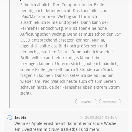
Sehe ich ähnlich. Den Computer in der Brille
benötige ich definitiv nicht. Das kann alles von
iPad/Mac kommen. Wichtig sind für mich
ausschließlich Filme und Spiele. Dann kann der
Fernseher endlich weg. Mir ist aber eine hohe
Auflösung schon wichtig. Denn es muss schon den 75“
OLED entsprechend ersetzen können. Nun ja,
eigentlich sollte das Bild noch größer sein und
dennoch gestochen Scharf. Denn habe ich so eine
Brille will ich auch ein richtiges Kinoerlebnis
erzeugen können. Unterm strich glaube ich nämlich,
so eine Brille generell nur ca 3 Stunden am Stück
tragen zu können. Danach setze ich sie ab und bin
wieder am iPad (was ich heute auch oft zum Serien
schauen nutze, da der Fernseher eben extrem Strom
zieht).
MELDEN
ANTWORTEN
Saubär
26.09.2024, 08:46 Uhr
Wenn es Apple ernst meint, kommt einmal die Woche
ein Livestream mit NBA Basketball und mehr.