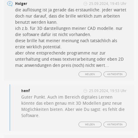
Holger
25.09.2024, 19:45 Uhr
die auflösung ist ja gerade das erstaunliche. jeder wartet
doch nur darauf, dass die brille wirklich zum arbeiten
benutzt werden kann.
ich z.b. für 3D darstellungen meiner CAD modelle. nur
die software dafür ist nicht vorhanden.
diese brille hat meiner meinung nach tatsächlich als
erste wirklich potential.
aber ohne entsprechende programme nur zur
unterhaltung und etwas textverarbeitung oder eben 2D
mac anwendungen den preis (noch) nicht wert…
MELDEN
ANTWORTEN
henf
25.09.2024, 19:53 Uhr
Guter Punkt. Auch im Bereich digitales Lernen
könnte das eben genau mit 3D Modellen ganz neue
Möglichkeiten bieten. Aber wie Du sagst: es fehlt die
Software.
MELDEN
ANTWORTEN