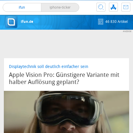
ifun
iphone-ticker
ifun.de
46 830 Artikel
Displaytechnik soll deutlich einfacher sein
Apple Vision Pro: Günstigere Variante mit
halber Auflösung geplant?