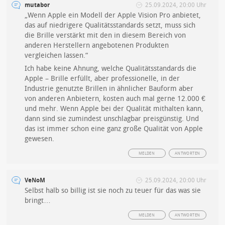
mutabor
25.09.2024, 20:00 Uhr
„Wenn Apple ein Modell der Apple Vision Pro anbietet,
das auf niedrigere Qualitätsstandards setzt, muss sich
die Brille verstärkt mit den in diesem Bereich von
anderen Herstellern angebotenen Produkten
vergleichen lassen.“
Ich habe keine Ahnung, welche Qualitätsstandards die
Apple – Brille erfüllt, aber professionelle, in der
Industrie genutzte Brillen in ähnlicher Bauform aber
von anderen Anbietern, kosten auch mal gerne 12.000 €
und mehr. Wenn Apple bei der Qualität mithalten kann,
dann sind sie zumindest unschlagbar preisgünstig. Und
das ist immer schon eine ganz große Qualität von Apple
gewesen.
MELDEN
ANTWORTEN
VeNoM
25.09.2024, 20:00 Uhr
Selbst halb so billig ist sie noch zu teuer für das was sie
bringt…
MELDEN
ANTWORTEN