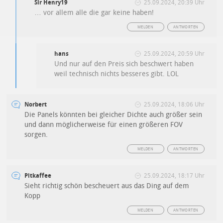
Sir Henry19
25.09.2024, 20:39 Uhr
… vor allem alle die gar keine haben!
MELDEN
ANTWORTEN
hans
25.09.2024, 20:59 Uhr
Und nur auf den Preis sich beschwert haben
weil technisch nichts besseres gibt. LOL
Norbert
25.09.2024, 18:06 Uhr
Die Panels könnten bei gleicher Dichte auch größer sein
und dann möglicherweise für einen größeren FOV
sorgen.
MELDEN
ANTWORTEN
Pitkaffee
25.09.2024, 18:17 Uhr
Sieht richtig schön bescheuert aus das Ding auf dem
Kopp
MELDEN
ANTWORTEN