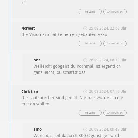
+1
MELDEN
ANTWORTEN
Norbert
25.09.2024, 22:08 Uhr
Die Vision Pro hat keinen eingebauten Akku
MELDEN
ANTWORTEN
Ben
26.09.2024, 08:32 Uhr
Vielleicht googelst du nochmal, ist eigentlich
ganz leicht, du schaffst das!
Christian
26.09.2024, 07:18 Uhr
Die Lautsprecher sind genial. Niemals würde ich die
missen wollen.
MELDEN
ANTWORTEN
Tino
26.09.2024, 09:49 Uhr
Wenn das Teil dadurch 300 € günstiger wird