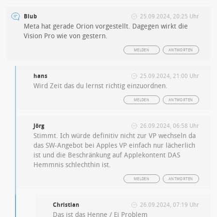
Blub
25.09.2024, 20:25 Uhr
Meta hat gerade Orion vorgestellt. Dagegen wirkt die
Vision Pro wie von gestern.
MELDEN
ANTWORTEN
hans
25.09.2024, 21:00 Uhr
Wird Zeit das du lernst richtig einzuordnen.
MELDEN
ANTWORTEN
Jörg
26.09.2024, 06:58 Uhr
Stimmt. Ich würde definitiv nicht zur VP wechseln da
das SW-Angebot bei Apples VP einfach nur lächerlich
ist und die Beschränkung auf Applekontent DAS
Hemmnis schlechthin ist.
MELDEN
ANTWORTEN
Christian
26.09.2024, 07:19 Uhr
Das ist das Henne / Ei Problem