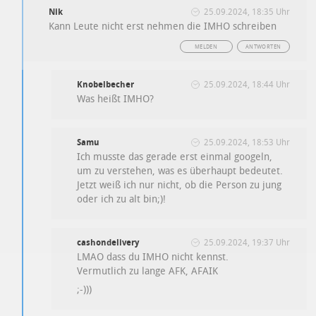
Nik
25.09.2024, 18:35 Uhr
Kann Leute nicht erst nehmen die IMHO schreiben
MELDEN
ANTWORTEN
Knobelbecher
25.09.2024, 18:44 Uhr
Was heißt IMHO?
Samu
25.09.2024, 18:53 Uhr
Ich musste das gerade erst einmal googeln,
um zu verstehen, was es überhaupt bedeutet.
Jetzt weiß ich nur nicht, ob die Person zu jung
oder ich zu alt bin;)!
cashondelivery
25.09.2024, 19:37 Uhr
LMAO dass du IMHO nicht kennst.
Vermutlich zu lange AFK, AFAIK
;-)))