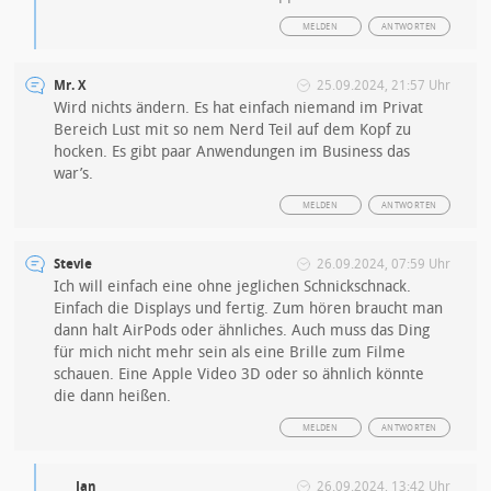
MELDEN
ANTWORTEN
Mr. X
25.09.2024, 21:57 Uhr
Wird nichts ändern. Es hat einfach niemand im Privat
Bereich Lust mit so nem Nerd Teil auf dem Kopf zu
hocken. Es gibt paar Anwendungen im Business das
war’s.
MELDEN
ANTWORTEN
Stevie
26.09.2024, 07:59 Uhr
Ich will einfach eine ohne jeglichen Schnickschnack.
Einfach die Displays und fertig. Zum hören braucht man
dann halt AirPods oder ähnliches. Auch muss das Ding
für mich nicht mehr sein als eine Brille zum Filme
schauen. Eine Apple Video 3D oder so ähnlich könnte
die dann heißen.
MELDEN
ANTWORTEN
Jan
26.09.2024, 13:42 Uhr