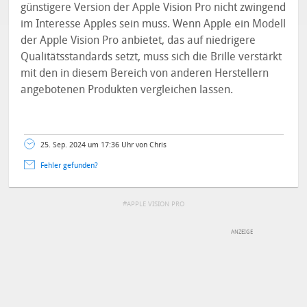
günstigere Version der Apple Vision Pro nicht zwingend
im Interesse Apples sein muss. Wenn Apple ein Modell
der Apple Vision Pro anbietet, das auf niedrigere
Qualitätsstandards setzt, muss sich die Brille verstärkt
mit den in diesem Bereich von anderen Herstellern
angebotenen Produkten vergleichen lassen.
25. Sep. 2024 um 17:36 Uhr von Chris
Fehler gefunden?
APPLE VISION PRO
DEINE ANMERKUNG ZUM ARTIKEL