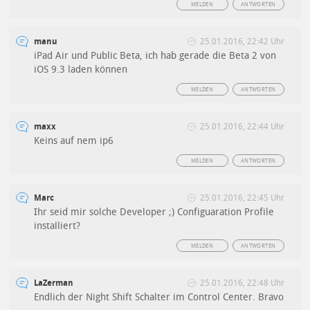
MELDEN
ANTWORTEN
manu
25.01.2016, 22:42 Uhr
iPad Air und Public Beta, ich hab gerade die Beta 2 von
iOS 9.3 laden können
MELDEN
ANTWORTEN
maxx
25.01.2016, 22:44 Uhr
Keins auf nem ip6
MELDEN
ANTWORTEN
Marc
25.01.2016, 22:45 Uhr
Ihr seid mir solche Developer ;) Configuaration Profile
installiert?
MELDEN
ANTWORTEN
LaZerman
25.01.2016, 22:48 Uhr
Endlich der Night Shift Schalter im Control Center. Bravo