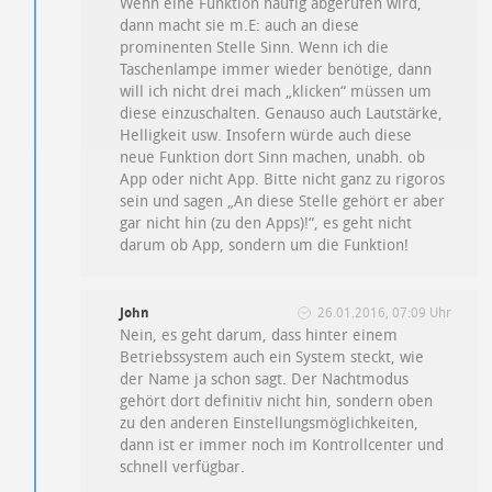
Wenn eine Funktion häufig abgerufen wird,
dann macht sie m.E: auch an diese
prominenten Stelle Sinn. Wenn ich die
Taschenlampe immer wieder benötige, dann
will ich nicht drei mach „klicken“ müssen um
diese einzuschalten. Genauso auch Lautstärke,
Helligkeit usw. Insofern würde auch diese
neue Funktion dort Sinn machen, unabh. ob
App oder nicht App. Bitte nicht ganz zu rigoros
sein und sagen „An diese Stelle gehört er aber
gar nicht hin (zu den Apps)!“, es geht nicht
darum ob App, sondern um die Funktion!
John
26.01.2016, 07:09 Uhr
Nein, es geht darum, dass hinter einem
Betriebssystem auch ein System steckt, wie
der Name ja schon sagt. Der Nachtmodus
gehört dort definitiv nicht hin, sondern oben
zu den anderen Einstellungsmöglichkeiten,
dann ist er immer noch im Kontrollcenter und
schnell verfügbar.