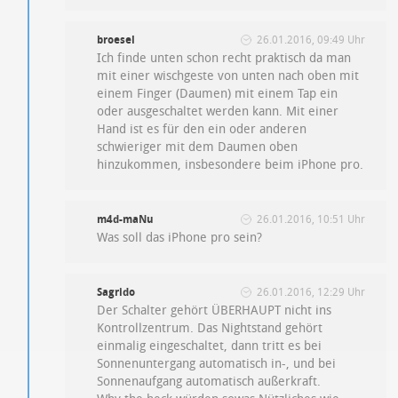
broesel
26.01.2016, 09:49 Uhr
Ich finde unten schon recht praktisch da man
mit einer wischgeste von unten nach oben mit
einem Finger (Daumen) mit einem Tap ein
oder ausgeschaltet werden kann. Mit einer
Hand ist es für den ein oder anderen
schwieriger mit dem Daumen oben
hinzukommen, insbesondere beim iPhone pro.
m4d-maNu
26.01.2016, 10:51 Uhr
Was soll das iPhone pro sein?
Sagrido
26.01.2016, 12:29 Uhr
Der Schalter gehört ÜBERHAUPT nicht ins
Kontrollzentrum. Das Nightstand gehört
einmalig eingeschaltet, dann tritt es bei
Sonnenuntergang automatisch in-, und bei
Sonnenaufgang automatisch außerkraft.