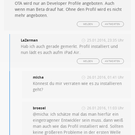
OTA wird nur an Developer Profile angeboten. Auch
wenn man Beta drauf hat. Ohne den Profil wird es nicht
mehr angeboten.
MELDEN
ANTWORTEN
LaZerman
25.01.2016, 23:35 Uhr
Hab ich auch gerade gemerkt. Profil installiert und
nun lädt es auch aufm iPad Air.
MELDEN
ANTWORTEN
micha
26.01.2016, 01:41 Uhr
Könnest du mir verraten wie es zu installieren
geht?
broesel
26.01.2016, 11:03 Uhr
@micha: ich schätze mal das man hierfür ein
eingetragener Entwickler sein muss..dann weiß
man auch wie das Profil installiert wird. Sollten
keine größeren Probleme in der ersten Welle