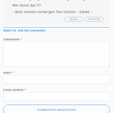
Wer kennt das ???
– Bitte meinen vorherigen Text löschen – Danke –
MELDEN
ANTWORTEN
Redet mit. Seid nett zueinander!
KOMMENTAR
*
NAME
*
E-MAIL-ADRESSE
*