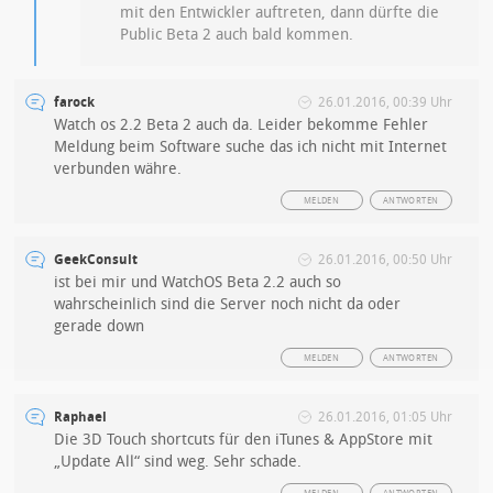
mit den Entwickler auftreten, dann dürfte die
Public Beta 2 auch bald kommen.
farock
26.01.2016, 00:39 Uhr
Watch os 2.2 Beta 2 auch da. Leider bekomme Fehler
Meldung beim Software suche das ich nicht mit Internet
verbunden währe.
MELDEN
ANTWORTEN
GeekConsult
26.01.2016, 00:50 Uhr
ist bei mir und WatchOS Beta 2.2 auch so
wahrscheinlich sind die Server noch nicht da oder
gerade down
MELDEN
ANTWORTEN
Raphael
26.01.2016, 01:05 Uhr
Die 3D Touch shortcuts für den iTunes & AppStore mit
„Update All“ sind weg. Sehr schade.