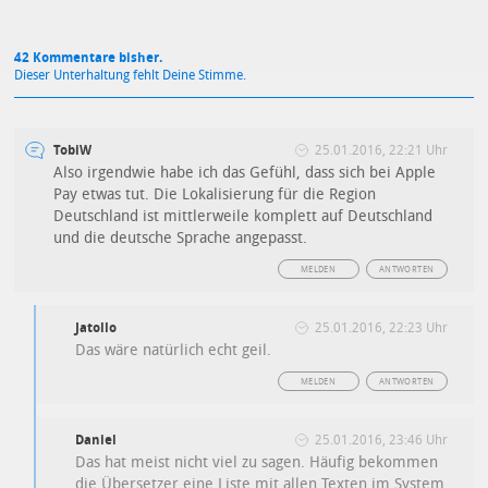
42 Kommentare bisher.
Dieser Unterhaltung fehlt Deine Stimme.
TobiW
25.01.2016, 22:21 Uhr
Also irgendwie habe ich das Gefühl, dass sich bei Apple
Pay etwas tut. Die Lokalisierung für die Region
Deutschland ist mittlerweile komplett auf Deutschland
und die deutsche Sprache angepasst.
MELDEN
ANTWORTEN
Jatollo
25.01.2016, 22:23 Uhr
Das wäre natürlich echt geil.
MELDEN
ANTWORTEN
Daniel
25.01.2016, 23:46 Uhr
Das hat meist nicht viel zu sagen. Häufig bekommen
die Übersetzer eine Liste mit allen Texten im System