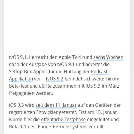
tvOS 9.1.1 erreicht den Apple TV 4 rund
sechs Wochen
nach der Ausgabe von tvOS 9.1 und bereitet die
Settop-Box Apples für die Nutzung der
Podcast-
Applikation
vor –
tvOS 9.2
befindet sich weiterhin im
Beta-Test und dürfte zusammen mit iOS 9.3 im März
freigegeben werden.
iOS 9.3 wird
seit dem 11. Januar
auf den Geräten der
registrierten Entwickler getestet. Erst am 15. Januar
wurde hier die
öffentliche Testphase
eingeleitet und
Beta 1.1 des iPhone-Betriebssystems verteilt.