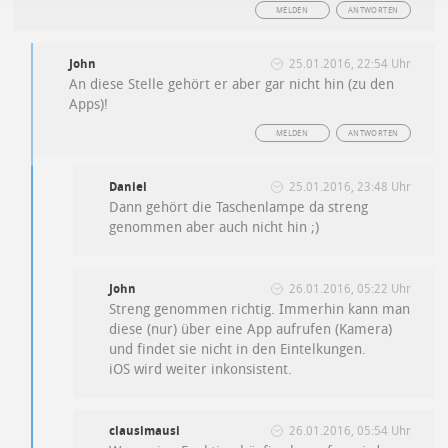
MELDEN
ANTWORTEN
John
25.01.2016, 22:54 Uhr
An diese Stelle gehört er aber gar nicht hin (zu den
Apps)!
MELDEN
ANTWORTEN
Daniel
25.01.2016, 23:48 Uhr
Dann gehört die Taschenlampe da streng
genommen aber auch nicht hin ;)
John
26.01.2016, 05:22 Uhr
Streng genommen richtig. Immerhin kann man
diese (nur) über eine App aufrufen (Kamera)
und findet sie nicht in den Eintelkungen.
iOS wird weiter inkonsistent.
clausimausi
26.01.2016, 05:54 Uhr