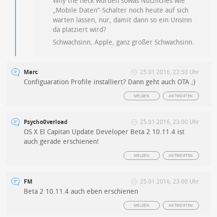
Why the heck würden sowas Nützliches wie
„Mobile Daten“-Schalter noch heute auf sich
warten lassen, nur, damit dann so ein Unsinn
da platziert wird?
Schwachsinn, Apple, ganz großer Schwachsinn.
Marc
25.01.2016, 22:50 Uhr
Configuaration Profile installiert? Dann geht auch OTA ;)
MELDEN
ANTWORTEN
Psycho0verload
25.01.2016, 23:00 Uhr
OS X El Capitan Update Developer Beta 2 10.11.4 ist
auch gerade erschienen!
MELDEN
ANTWORTEN
FM
25.01.2016, 23:00 Uhr
Beta 2 10.11.4 auch eben erschienen
MELDEN
ANTWORTEN