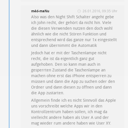
m4d-maNu
26.01.2016, 09:35 Uhr
Also was den Night Shift Schalter angeht gebe
ich John recht, der gehört da nicht hin. Viele
die diesen Verwenden nutzen den doch wohl
ähnlich wie die nicht Stören Funktion und
entsprechend wird das ganze nur 1x eingestellt
und dann übernimmt die Automatik
Jedoch hat er mit der Taschenlampe nicht
recht, die ist da eigentlich ganz gut
aufgehoben. Den so kann man auch in
gesperrten Zustand die Taschenlampe an
machen ohne erst das iPhone entsperren zu
müssen und dann die App zu suchen oder den
Ordner und dann diesen zu öffnen und dann
die App zustarten.
Allgemein finde ich es nicht Sinnvoll das Apple
uns vorschreibt welche Apps wir in den
Kontrollzentrum haben sollen, ich mag da
vielleicht andere haben als User A und der
mag wieder rum andere haben wie User XY.