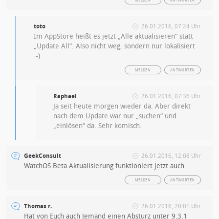
MELDEN
ANTWORTEN
toto
26.01.2016, 07:24 Uhr
Im AppStore heißt es jetzt „Alle aktualisieren“ statt
„Update All“. Also nicht weg, sondern nur lokalisiert
:-)
MELDEN
ANTWORTEN
Raphael
26.01.2016, 07:36 Uhr
Ja seit heute morgen wieder da. Aber direkt
nach dem Update war nur „suchen“ und
„einlösen“ da. Sehr komisch.
GeekConsult
26.01.2016, 12:08 Uhr
WatchOS Beta Aktualisierung funktioniert jetzt auch
MELDEN
ANTWORTEN
Thomas r.
26.01.2016, 20:01 Uhr
Hat von Euch auch Jemand einen Absturz unter 9.3.1