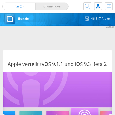
ifun (5)
iphone-ticker
ifun.de
46 817 Artikel
Apple verteilt tvOS 9.1.1 und iOS 9.3 Beta 2