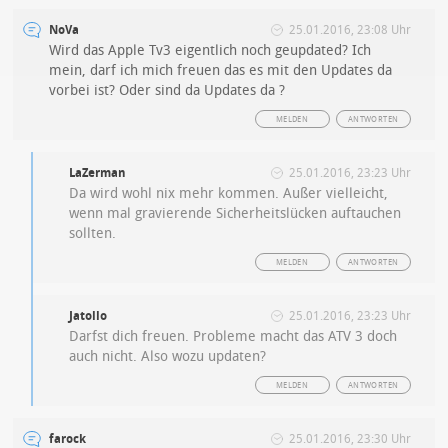
NoVa
25.01.2016, 23:08 Uhr
Wird das Apple Tv3 eigentlich noch geupdated? Ich
mein, darf ich mich freuen das es mit den Updates da
vorbei ist? Oder sind da Updates da ?
MELDEN
ANTWORTEN
LaZerman
25.01.2016, 23:23 Uhr
Da wird wohl nix mehr kommen. Außer vielleicht,
wenn mal gravierende Sicherheitslücken auftauchen
sollten.
MELDEN
ANTWORTEN
Jatollo
25.01.2016, 23:23 Uhr
Darfst dich freuen. Probleme macht das ATV 3 doch
auch nicht. Also wozu updaten?
MELDEN
ANTWORTEN
farock
25.01.2016, 23:30 Uhr