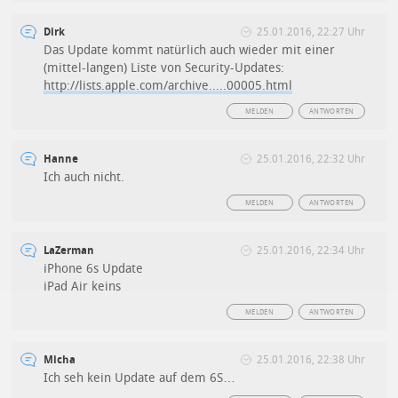
Dirk
25.01.2016, 22:27 Uhr
Das Update kommt natürlich auch wieder mit einer
(mittel-langen) Liste von Security-Updates:
http://lists.apple.com/archive.....00005.html
MELDEN
ANTWORTEN
Hanne
25.01.2016, 22:32 Uhr
Ich auch nicht.
MELDEN
ANTWORTEN
LaZerman
25.01.2016, 22:34 Uhr
iPhone 6s Update
iPad Air keins
MELDEN
ANTWORTEN
Micha
25.01.2016, 22:38 Uhr
Ich seh kein Update auf dem 6S…