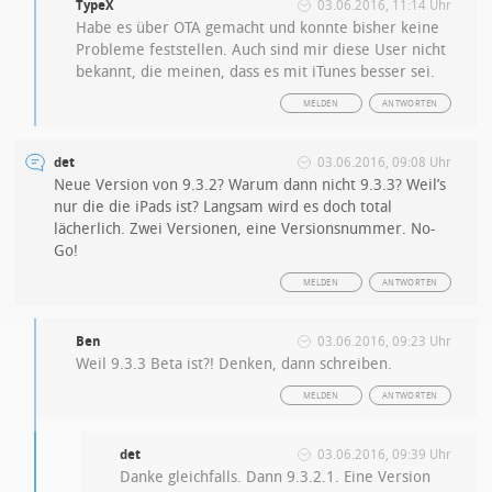
TypeX
03.06.2016, 11:14 Uhr
Habe es über OTA gemacht und konnte bisher keine
Probleme feststellen. Auch sind mir diese User nicht
bekannt, die meinen, dass es mit iTunes besser sei.
MELDEN
ANTWORTEN
det
03.06.2016, 09:08 Uhr
Neue Version von 9.3.2? Warum dann nicht 9.3.3? Weil’s
nur die die iPads ist? Langsam wird es doch total
lächerlich. Zwei Versionen, eine Versionsnummer. No-
Go!
MELDEN
ANTWORTEN
Ben
03.06.2016, 09:23 Uhr
Weil 9.3.3 Beta ist?! Denken, dann schreiben.
MELDEN
ANTWORTEN
det
03.06.2016, 09:39 Uhr
Danke gleichfalls. Dann 9.3.2.1. Eine Version