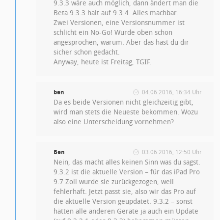
9.3.3 wäre auch möglich, dann ändert man die
Beta 9.3.3 halt auf 9.3.4. Alles machbar.
Zwei Versionen, eine Versionsnummer ist
schlicht ein No-Go! Wurde oben schon
angesprochen, warum. Aber das hast du dir
sicher schon gedacht.
Anyway, heute ist Freitag, TGIF.
ben
04.06.2016, 16:34 Uhr
Da es beide Versionen nicht gleichzeitig gibt,
wird man stets die Neueste bekommen. Wozu
also eine Unterscheidung vornehmen?
Ben
03.06.2016, 12:50 Uhr
Nein, das macht alles keinen Sinn was du sagst.
9.3.2 ist die aktuelle Version – für das iPad Pro
9.7 Zoll wurde sie zurückgezogen, weil
fehlerhaft. Jetzt passt sie, also wir das Pro auf
die aktuelle Version geupdatet. 9.3.2 – sonst
hätten alle anderen Geräte ja auch ein Update