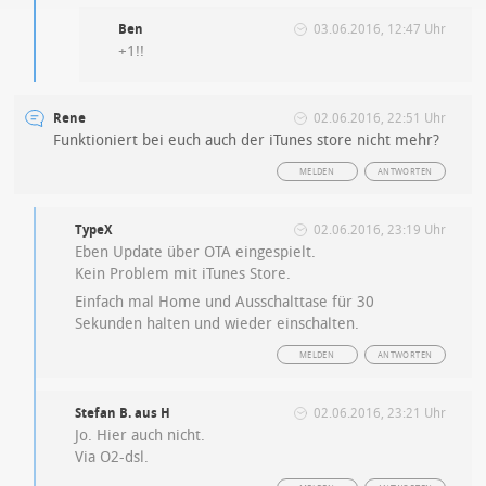
Ben
03.06.2016, 12:47 Uhr
+1!!
Rene
02.06.2016, 22:51 Uhr
Funktioniert bei euch auch der iTunes store nicht mehr?
MELDEN
ANTWORTEN
TypeX
02.06.2016, 23:19 Uhr
Eben Update über OTA eingespielt.
Kein Problem mit iTunes Store.
Einfach mal Home und Ausschalttase für 30
Sekunden halten und wieder einschalten.
MELDEN
ANTWORTEN
Stefan B. aus H
02.06.2016, 23:21 Uhr
Jo. Hier auch nicht.
Via O2-dsl.