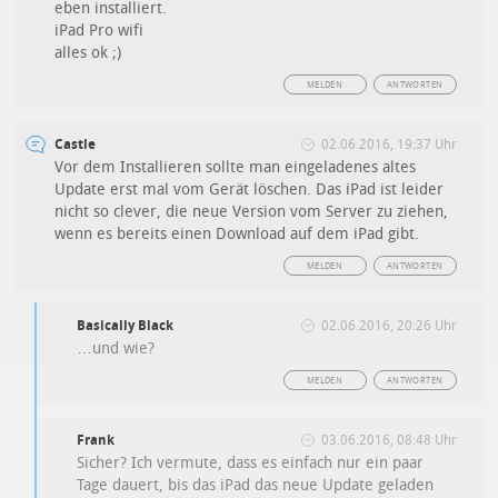
eben installiert.
iPad Pro wifi
alles ok ;)
MELDEN
ANTWORTEN
Castle
02.06.2016, 19:37 Uhr
Vor dem Installieren sollte man eingeladenes altes
Update erst mal vom Gerät löschen. Das iPad ist leider
nicht so clever, die neue Version vom Server zu ziehen,
wenn es bereits einen Download auf dem iPad gibt.
MELDEN
ANTWORTEN
Basically Black
02.06.2016, 20:26 Uhr
…und wie?
MELDEN
ANTWORTEN
Frank
03.06.2016, 08:48 Uhr
Sicher? Ich vermute, dass es einfach nur ein paar
Tage dauert, bis das iPad das neue Update geladen