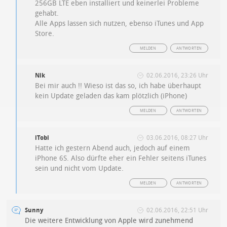
256GB LTE eben installiert und keinerlei Probleme
gehabt.
Alle Apps lassen sich nutzen, ebenso iTunes und App
Store.
MELDEN
ANTWORTEN
Nik
02.06.2016, 23:26 Uhr
Bei mir auch !! Wieso ist das so, ich habe überhaupt
kein Update geladen das kam plötzlich (iPhone)
MELDEN
ANTWORTEN
iTobi
03.06.2016, 08:27 Uhr
Hatte ich gestern Abend auch, jedoch auf einem
iPhone 6S. Also dürfte eher ein Fehler seitens iTunes
sein und nicht vom Update.
MELDEN
ANTWORTEN
Sunny
02.06.2016, 22:51 Uhr
Die weitere Entwicklung von Apple wird zunehmend