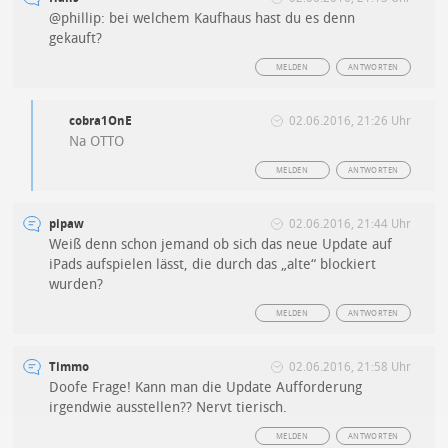
@phillip: bei welchem Kaufhaus hast du es denn
gekauft?
MELDEN
ANTWORTEN
cobra1OnE
02.06.2016, 21:26 Uhr
Na OTTO
MELDEN
ANTWORTEN
pipaw
02.06.2016, 21:44 Uhr
Weiß denn schon jemand ob sich das neue Update auf
iPads aufspielen lässt, die durch das „alte“ blockiert
wurden?
MELDEN
ANTWORTEN
Timmo
02.06.2016, 21:58 Uhr
Doofe Frage! Kann man die Update Aufforderung
irgendwie ausstellen?? Nervt tierisch.
MELDEN
ANTWORTEN