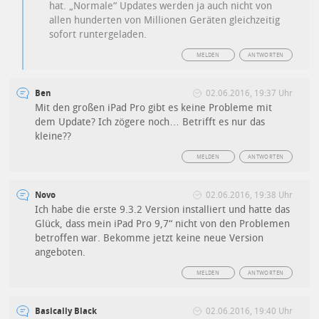
hat. „Normale“ Updates werden ja auch nicht von
allen hunderten von Millionen Geräten gleichzeitig
sofort runtergeladen.
MELDEN
ANTWORTEN
Ben
02.06.2016, 19:37 Uhr
Mit den großen iPad Pro gibt es keine Probleme mit
dem Update? Ich zögere noch… Betrifft es nur das
kleine??
MELDEN
ANTWORTEN
Novo
02.06.2016, 19:38 Uhr
Ich habe die erste 9.3.2 Version installiert und hatte das
Glück, dass mein iPad Pro 9,7“ nicht von den Problemen
betroffen war. Bekomme jetzt keine neue Version
angeboten.
MELDEN
ANTWORTEN
Basically Black
02.06.2016, 19:40 Uhr