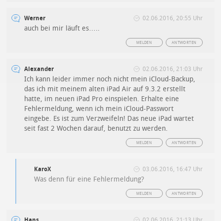
Werner
02.06.2016, 20:55 Uhr
auch bei mir läuft es…..
MELDEN
ANTWORTEN
Alexander
02.06.2016, 21:03 Uhr
Ich kann leider immer noch nicht mein iCloud-Backup,
das ich mit meinem alten iPad Air auf 9.3.2 erstellt
hatte, im neuen iPad Pro einspielen. Erhalte eine
Fehlermeldung, wenn ich mein iCloud-Passwort
eingebe. Es ist zum Verzweifeln! Das neue iPad wartet
seit fast 2 Wochen darauf, benutzt zu werden.
MELDEN
ANTWORTEN
KaroX
03.06.2016, 16:47 Uhr
Was denn für eine Fehlermeldung?
MELDEN
ANTWORTEN
Hans
02.06.2016, 21:13 Uhr