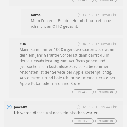
KaroX
03.06.2016, 16:50 Uhr
Mein Fehler… Bei der Heimlichtuerrei habe
ich nicht an OTTO gedacht.
SOD
04.06.2016, 08:50 Uhr
Mann kann immer 100€ irgendwo sparen aber wenn
dein ein Jahr Garantie vorbei ist dann darfst du in
deine Gewährleistung zum Kaufhaus gehen und
„versuchen“ ein kostenlose Service zu bekommen.
Ansonsten ist der Service bei Apple kostenpflichtig.
Aus diesem Grund hole ich immer meine Geräte bei
Apple Retail oder im online Store.
MELDEN
ANTWORTEN
Joachim
02.06.2016, 19:44 Uhr
Ich werde dieses Mal noch ein bisschen warten.
MELDEN
ANTWORTEN