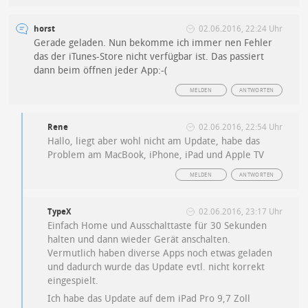
horst
02.06.2016, 22:24 Uhr
Gerade geladen. Nun bekomme ich immer nen Fehler
das der iTunes-Store nicht verfügbar ist. Das passiert
dann beim öffnen jeder App:-(
MELDEN
ANTWORTEN
Rene
02.06.2016, 22:54 Uhr
Hallo, liegt aber wohl nicht am Update, habe das
Problem am MacBook, iPhone, iPad und Apple TV
MELDEN
ANTWORTEN
TypeX
02.06.2016, 23:17 Uhr
Einfach Home und Ausschalttaste für 30 Sekunden
halten und dann wieder Gerät anschalten.
Vermutlich haben diverse Apps noch etwas geladen
und dadurch wurde das Update evtl. nicht korrekt
eingespielt.
Ich habe das Update auf dem iPad Pro 9,7 Zoll