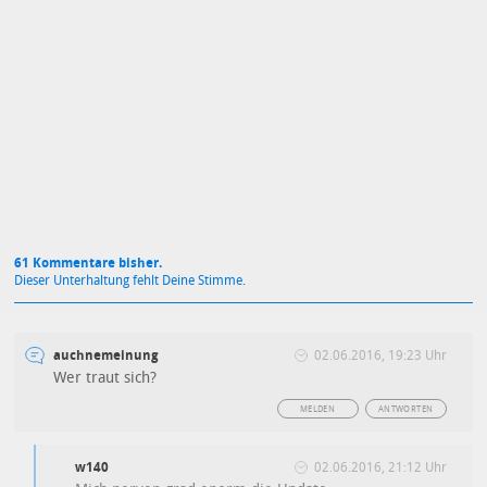
Mit Absendung stimmst du unseren
Datenschutzbestimmungen
zu
61 Kommentare bisher.
Dieser Unterhaltung fehlt Deine Stimme.
auchnemeinung
02.06.2016, 19:23 Uhr
Wer traut sich?
MELDEN
ANTWORTEN
w140
02.06.2016, 21:12 Uhr