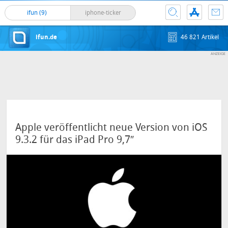
ifun (9)
iphone-ticker
ifun.de
46 821 Artikel
Apple veröffentlicht neue Version von iOS
9.3.2 für das iPad Pro 9,7″