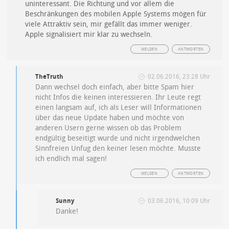
uninteressant. Die Richtung und vor allem die
Beschränkungen des mobilen Apple Systems mögen für
viele Attraktiv sein, mir gefällt das immer weniger.
Apple signalisiert mir klar zu wechseln.
MELDEN
ANTWORTEN
TheTruth
02.06.2016, 23:28 Uhr
Dann wechsel doch einfach, aber bitte Spam hier
nicht Infos die keinen interessieren. Ihr Leute regt
einen langsam auf, ich als Leser will Informationen
über das neue Update haben und möchte von
anderen Usern gerne wissen ob das Problem
endgültig beseitigt wurde und nicht irgendwelchen
Sinnfreien Unfug den keiner lesen möchte. Musste
ich endlich mal sagen!
MELDEN
ANTWORTEN
Sunny
03.06.2016, 10:09 Uhr
Danke!