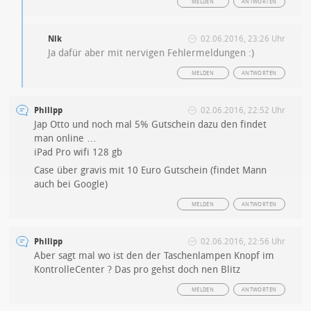
MELDEN
ANTWORTEN
Nik
02.06.2016, 23:26 Uhr
Ja dafür aber mit nervigen Fehlermeldungen :)
MELDEN
ANTWORTEN
Philipp
02.06.2016, 22:52 Uhr
Jap Otto und noch mal 5% Gutschein dazu den findet
man online …
iPad Pro wifi 128 gb
Case über gravis mit 10 Euro Gutschein (findet Mann
auch bei Google)
MELDEN
ANTWORTEN
Philipp
02.06.2016, 22:56 Uhr
Aber sagt mal wo ist den der Taschenlampen Knopf im
KontrolleCenter ? Das pro gehst doch nen Blitz
MELDEN
ANTWORTEN