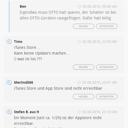
Ben
03.06.2016, 09:08 Uhr
Irgendwo muss OTTO halt sparen, der Schalter ist bei
allen OTTO-Geräten rausgeflogen. Dafür halt billig.
MELDEN
ANTWORTEN
Timo
02.06.2016, 22:59 Uhr
iTunes Store…
Kann keine Update’s machen…
 was ist los ???
MELDEN
ANTWORTEN
Merlin4566
02.06.2016, 23:01 Uhr
iTunes Store und App Store sind nicht erreichbar
MELDEN
ANTWORTEN
Stefan B. aus H
02.06.2016, 23:13 Uhr
Im Moment (seit ca. 1/2h) ist der Appstore nicht
erreichbar.