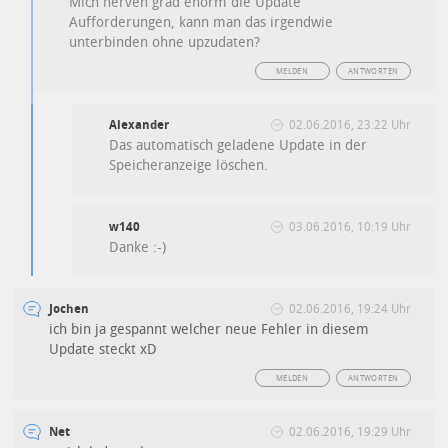
Mich nerven grad enorm die Update
Aufforderungen, kann man das irgendwie
unterbinden ohne upzudaten?
MELDEN
ANTWORTEN
Alexander
02.06.2016, 23:22 Uhr
Das automatisch geladene Update in der
Speicheranzeige löschen.
w140
03.06.2016, 10:19 Uhr
Danke :-)
Jochen
02.06.2016, 19:24 Uhr
ich bin ja gespannt welcher neue Fehler in diesem
Update steckt xD
MELDEN
ANTWORTEN
Net
02.06.2016, 19:29 Uhr