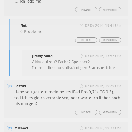
… ich lade mal
MELDEN
ANTWORTEN
Net
02.06.2016, 19:41 Uhr
0 Probleme
MELDEN
ANTWORTEN
Jimmy Bondi
03.06.2016, 13:57 Uhr
Akkulaufzeit? Farbe? Speicher?
Immer diese unvollständigen Statusberichte…
Festus
02.06.2016, 19:29 Uhr
Habe seit gestern mein neues iPad Pro 9,7“ (iOS 9.3),
soll ich es gleich zerschießen, oder warte ich lieber noch
bis morgen?
MELDEN
ANTWORTEN
Michael
02.06.2016, 19:33 Uhr