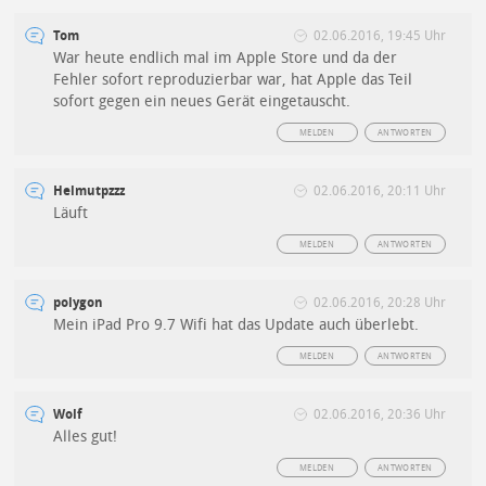
Tom
02.06.2016, 19:45 Uhr
War heute endlich mal im Apple Store und da der
Fehler sofort reproduzierbar war, hat Apple das Teil
sofort gegen ein neues Gerät eingetauscht.
MELDEN
ANTWORTEN
Helmutpzzz
02.06.2016, 20:11 Uhr
Läuft
MELDEN
ANTWORTEN
polygon
02.06.2016, 20:28 Uhr
Mein iPad Pro 9.7 Wifi hat das Update auch überlebt.
MELDEN
ANTWORTEN
Wolf
02.06.2016, 20:36 Uhr
Alles gut!
MELDEN
ANTWORTEN