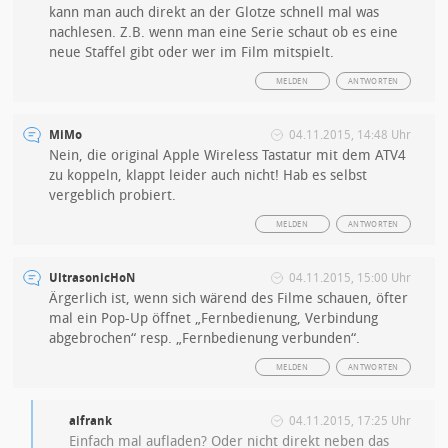
kann man auch direkt an der Glotze schnell mal was
nachlesen. Z.B. wenn man eine Serie schaut ob es eine
neue Staffel gibt oder wer im Film mitspielt.
MELDEN
ANTWORTEN
MiMo
04.11.2015, 14:48 Uhr
Nein, die original Apple Wireless Tastatur mit dem ATV4
zu koppeln, klappt leider auch nicht! Hab es selbst
vergeblich probiert.
MELDEN
ANTWORTEN
UltrasonicHoN
04.11.2015, 15:00 Uhr
Ärgerlich ist, wenn sich wärend des Filme schauen, öfter
mal ein Pop-Up öffnet „Fernbedienung, Verbindung
abgebrochen“ resp. „Fernbedienung verbunden“.
MELDEN
ANTWORTEN
alfrank
04.11.2015, 17:25 Uhr
Einfach mal aufladen? Oder nicht direkt neben das