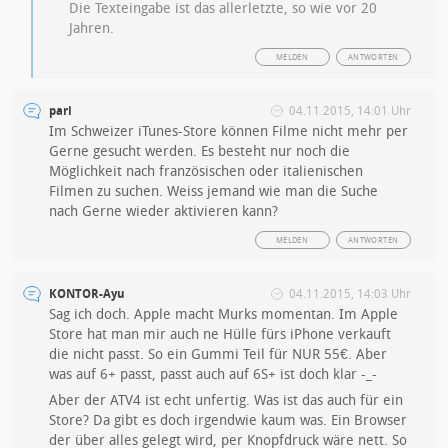
Die Texteingabe ist das allerletzte, so wie vor 20
Jahren.
MELDEN
ANTWORTEN
pari
04.11.2015, 14:01 Uhr
Im Schweizer iTunes-Store können Filme nicht mehr per
Gerne gesucht werden. Es besteht nur noch die
Möglichkeit nach französischen oder italienischen
Filmen zu suchen. Weiss jemand wie man die Suche
nach Gerne wieder aktivieren kann?
MELDEN
ANTWORTEN
KONTOR-Ayu
04.11.2015, 14:03 Uhr
Sag ich doch. Apple macht Murks momentan. Im Apple
Store hat man mir auch ne Hülle fürs iPhone verkauft
die nicht passt. So ein Gummi Teil für NUR 55€. Aber
was auf 6+ passt, passt auch auf 6S+ ist doch klar -_-
Aber der ATV4 ist echt unfertig. Was ist das auch für ein
Store? Da gibt es doch irgendwie kaum was. Ein Browser
der über alles gelegt wird, per Knopfdruck wäre nett. So