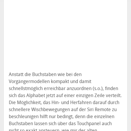
Anstatt die Buchstaben wie bei den
Vorgängermodellen kompakt und damit
schnellstmöglich erreichbar anzuordnen (s.o.), finden
sich das Alphabet jetzt auf einer einzigen Zeile verteilt.
Die Möglichkeit, das Hin- und Herfahren darauf durch
schnellere Wischbewegungen auf der Siri Remote zu
beschleunigen hilft nur bedingt, denn die einzelnen
Buchstaben lassen sich über das Touchpanel auch
nicht so exakt ansteuern, wie mir der alten