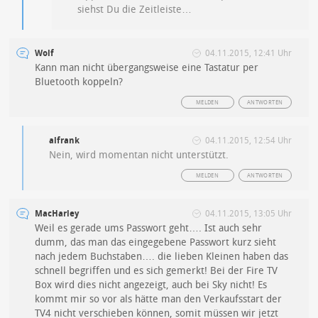
siehst Du die Zeitleiste…
Wolf
04.11.2015, 12:41 Uhr
Kann man nicht übergangsweise eine Tastatur per
Bluetooth koppeln?
MELDEN
ANTWORTEN
alfrank
04.11.2015, 12:54 Uhr
Nein, wird momentan nicht unterstützt.
MELDEN
ANTWORTEN
MacHarley
04.11.2015, 13:05 Uhr
Weil es gerade ums Passwort geht…. Ist auch sehr
dumm, das man das eingegebene Passwort kurz sieht
nach jedem Buchstaben…. die lieben Kleinen haben das
schnell begriffen und es sich gemerkt! Bei der Fire TV
Box wird dies nicht angezeigt, auch bei Sky nicht! Es
kommt mir so vor als hätte man den Verkaufsstart der
TV4 nicht verschieben können, somit müssen wir jetzt