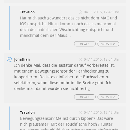
Travalon
04.11.2015, 12:46 Uhr
Hat mich auch gewundert das es nicht dem MAC und
iOS entspricht. Hinzu kommt noch das es manchmal
doch der natürlichen Wischrichtung entspricht und
manchmal dem der Maus…
MELDEN
ANTWORTEN
Jonathan
04.11.2015, 12:04 Uhr
Ich denke Mal, dass die Tastatur darauf vorbereitet ist,
mit einem Bewegungssensor der Fernbedienung zu
kooperieren. Da ist es einfacher, die Buchstaben zu
selektieren, wenn diese mehr in die Breite geht. Ich
denke mal, damit wurden sie nicht fertig.
MELDEN
ANTWORTEN
Travalon
04.11.2015, 12:49 Uhr
Bewegungssensor? Meinst durch kippen? Das wäre
nich grausamer. Mit der Touchfläche hoch / runter