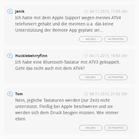
Janik
04.11.2015, 17:45 Uhr
Ich hatte mit dem Apple Support wegen meines ATV4
telefoniert gehabt und die meinten u.a. das keine
Unterstützung der Remote App geplant sei…
MELDEN
ANTWORTEN
Hucklebehrryfinn
04.11.2015, 18:03 Uhr
Ich habe eine Bluetooth-Tastatur mit ATV3 gekoppelt.
Geht das nicht auch mit dem ATV4?
MELDEN
ANTWORTEN
Tom
04.11.2015, 21:42 Uhr
Nein, jegliche Tastaturen werden (zur Zeit) nicht
unterstützt. Fleißig bei Apple beschweren und sie
werden sich dem Druck beugen müssen. Wie immer
eben.
MELDEN
ANTWORTEN