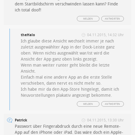
dem Startbildschirm verschwinden lassen kann? Finde
ich total doof!
MELDEN
ANTWORTEN
theHalo
04.11.2015, 14:32 Uhr
Ich glaube diese Ansicht wechselt immer je nach
zuletzt ausgewählter App in der Dock-Leiste ganz
oben. Wenn nichts ausgewählt war/ist wird die
Ansicht der App ganz oben links gezeigt.
Wenn man weiter runter geht bleibt die letzte
Ansicht.
Einfach mal eine andere App an die erste Stelle
verschieben, dann nervt es nicht mehr so.
Ich habe mir da den App-Store hingelegt, damit ich
Neuvorstellungen plakativ angezeigt bekomme.
MELDEN
ANTWORTEN
Patrick
04.11.2015, 13:30 Uhr
Passwort über Fingerabdruck durch eine neue Remote-
App auf den iPhone oder iPad. Das wäre doch ein Apple-