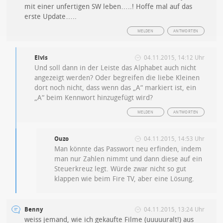
mit einer unfertigen SW leben…..! Hoffe mal auf das
erste Update…..
MELDEN
ANTWORTEN
Elvis
04.11.2015, 14:12 Uhr
Und soll dann in der Leiste das Alphabet auch nicht
angezeigt werden? Oder begreifen die liebe Kleinen
dort noch nicht, dass wenn das „A“ markiert ist, ein
„A“ beim Kennwort hinzugefügt wird?
MELDEN
ANTWORTEN
Ouzo
04.11.2015, 14:53 Uhr
Man könnte das Passwort neu erfinden, indem
man nur Zahlen nimmt und dann diese auf ein
Steuerkreuz legt. Würde zwar nicht so gut
klappen wie beim Fire TV, aber eine Lösung.
Benny
04.11.2015, 13:24 Uhr
weiss jemand, wie ich gekaufte Filme (uuuuuralt!) aus