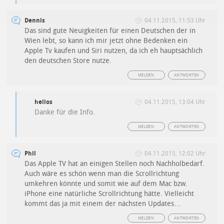
Dennis
04.11.2015, 11:53 Uhr
Das sind gute Neuigkeiten für einen Deutschen der in
Wien lebt, so kann ich mir jetzt ohne Bedenken ein
Apple Tv kaufen und Siri nutzen, da ich eh hauptsächlich
den deutschen Store nutze.
MELDEN
ANTWORTEN
helios
04.11.2015, 13:04 Uhr
Danke für die Info.
MELDEN
ANTWORTEN
Phil
04.11.2015, 12:02 Uhr
Das Apple TV hat an einigen Stellen noch Nachholbedarf.
Auch wäre es schön wenn man die Scrollrichtung
umkehren könnte und somit wie auf dem Mac bzw.
iPhone eine natürliche Scrollrichtung hätte. Vielleicht
kommt das ja mit einem der nächsten Updates…
MELDEN
ANTWORTEN