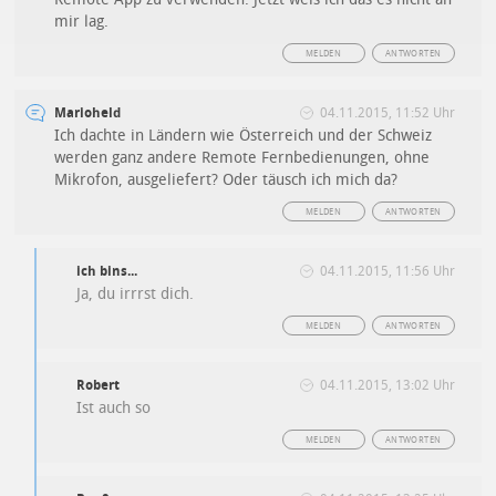
mir lag.
MELDEN
ANTWORTEN
Marioheld
04.11.2015, 11:52 Uhr
Ich dachte in Ländern wie Österreich und der Schweiz
werden ganz andere Remote Fernbedienungen, ohne
Mikrofon, ausgeliefert? Oder täusch ich mich da?
MELDEN
ANTWORTEN
ich bins...
04.11.2015, 11:56 Uhr
Ja, du irrrst dich.
MELDEN
ANTWORTEN
Robert
04.11.2015, 13:02 Uhr
Ist auch so
MELDEN
ANTWORTEN