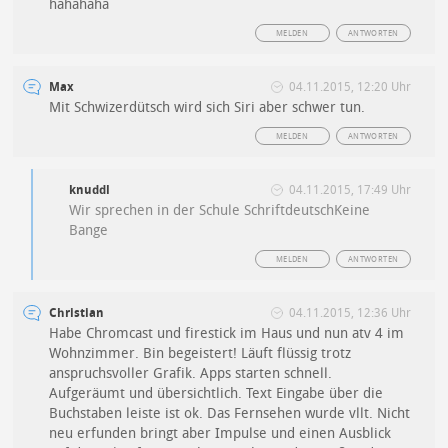
hahahaha
MELDEN
ANTWORTEN
Max
04.11.2015, 12:20 Uhr
Mit Schwizerdütsch wird sich Siri aber schwer tun.
MELDEN
ANTWORTEN
knuddl
04.11.2015, 17:49 Uhr
Wir sprechen in der Schule SchriftdeutschKeine
Bange
MELDEN
ANTWORTEN
Christian
04.11.2015, 12:36 Uhr
Habe Chromcast und firestick im Haus und nun atv 4 im
Wohnzimmer. Bin begeistert! Läuft flüssig trotz
anspruchsvoller Grafik. Apps starten schnell.
Aufgeräumt und übersichtlich. Text Eingabe über die
Buchstaben leiste ist ok. Das Fernsehen wurde vllt. Nicht
neu erfunden bringt aber Impulse und einen Ausblick