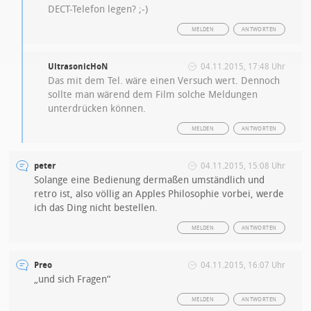
DECT-Telefon legen? ;-)
MELDEN
ANTWORTEN
UltrasonicHoN
04.11.2015, 17:48 Uhr
Das mit dem Tel. wäre einen Versuch wert. Dennoch
sollte man wärend dem Film solche Meldungen
unterdrücken können.
MELDEN
ANTWORTEN
peter
04.11.2015, 15:08 Uhr
Solange eine Bedienung dermaßen umständlich und
retro ist, also völlig an Apples Philosophie vorbei, werde
ich das Ding nicht bestellen.
MELDEN
ANTWORTEN
Preo
04.11.2015, 16:07 Uhr
„und sich Fragen“
MELDEN
ANTWORTEN