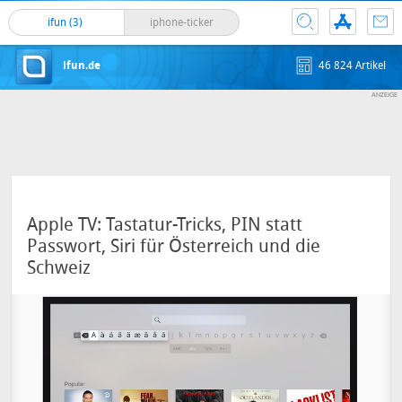
ifun (3)
iphone-ticker
ifun.de
46 824 Artikel
Apple TV: Tastatur-Tricks, PIN statt
Passwort, Siri für Österreich und die
Schweiz