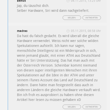
Ben0x
04.11.2015, 13:25 Uhr
Jap, du täuschst dich.
Selber Hardware, Siri wird dann nachgeliefert.
MELDEN
ANTWORTEN
madras
05.11.2015, 08:58 Uhr
Da hast du falsch gedacht. Es wird überall die gleiche
Hardware verwendet. Weiss nicht wer solche wilden
Spekulationen aufstellt. Ich kann nur sagen,
menschliche Intelligenz ist ein Widerspruch in sich,
wenn jemand glaubt, mit einer ATV4 aus Deutschland
hätte er Siri Unterstützung. Das hat man auch mit
der Österreich Version. Scheinbar kommt niemand
von diesen super intelligenten Menschen mit ihren
Spekulationen auf die Idee in der ATV4 und unter
seinem iTunes Account das Land auf Deutschland zu
ändern. Dann hätte man festgestellt dass auch in
anderen Ländern die gleiche Hardware verkauft wird.
Bin ich froh es ausprobiert zu haben ohne diesen
Artikel hier lesen zu müssen gehaben xD
MELDEN
ANTWORTEN