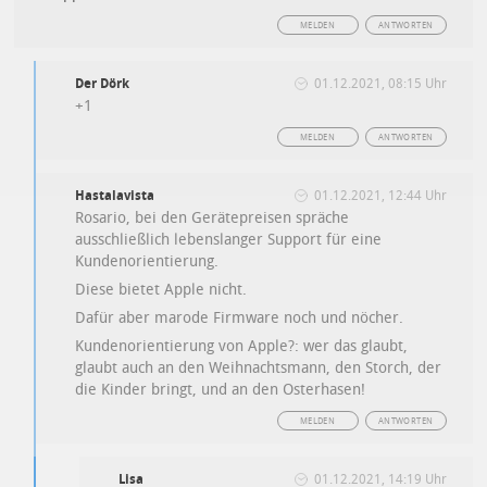
MELDEN
ANTWORTEN
Der Dörk
01.12.2021, 08:15 Uhr
+1
MELDEN
ANTWORTEN
Hastalavista
01.12.2021, 12:44 Uhr
Rosario, bei den Gerätepreisen spräche
ausschließlich lebenslanger Support für eine
Kundenorientierung.
Diese bietet Apple nicht.
Dafür aber marode Firmware noch und nöcher.
Kundenorientierung von Apple?: wer das glaubt,
glaubt auch an den Weihnachtsmann, den Storch, der
die Kinder bringt, und an den Osterhasen!
MELDEN
ANTWORTEN
Lisa
01.12.2021, 14:19 Uhr