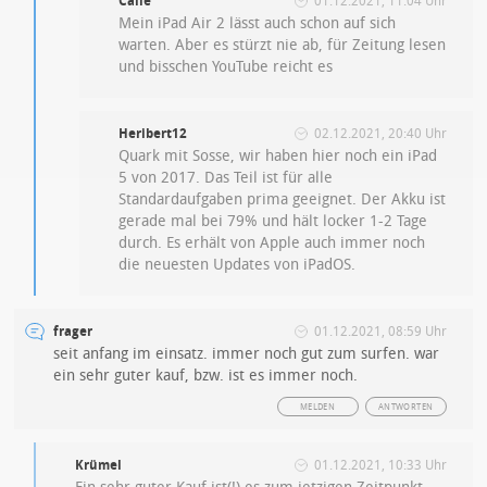
Calle
01.12.2021, 11:04 Uhr
Mein iPad Air 2 lässt auch schon auf sich
warten. Aber es stürzt nie ab, für Zeitung lesen
und bisschen YouTube reicht es
Heribert12
02.12.2021, 20:40 Uhr
Quark mit Sosse, wir haben hier noch ein iPad
5 von 2017. Das Teil ist für alle
Standardaufgaben prima geeignet. Der Akku ist
gerade mal bei 79% und hält locker 1-2 Tage
durch. Es erhält von Apple auch immer noch
die neuesten Updates von iPadOS.
frager
01.12.2021, 08:59 Uhr
seit anfang im einsatz. immer noch gut zum surfen. war
ein sehr guter kauf, bzw. ist es immer noch.
MELDEN
ANTWORTEN
Krümel
01.12.2021, 10:33 Uhr