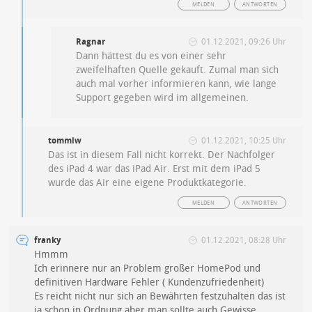
MELDEN
ANTWORTEN
Ragnar
01.12.2021, 09:26 Uhr
Dann hättest du es von einer sehr
zweifelhaften Quelle gekauft. Zumal man sich
auch mal vorher informieren kann, wie lange
Support gegeben wird im allgemeinen.
tommiw
01.12.2021, 10:25 Uhr
Das ist in diesem Fall nicht korrekt. Der Nachfolger
des iPad 4 war das iPad Air. Erst mit dem iPad 5
wurde das Air eine eigene Produktkategorie.
MELDEN
ANTWORTEN
franky
01.12.2021, 08:28 Uhr
Hmmm
Ich erinnere nur an Problem großer HomePod und
definitiven Hardware Fehler ( Kundenzufriedenheit)
Es reicht nicht nur sich an Bewährten festzuhalten das ist
ja schon in Ordnung aber man sollte auch Gewisse