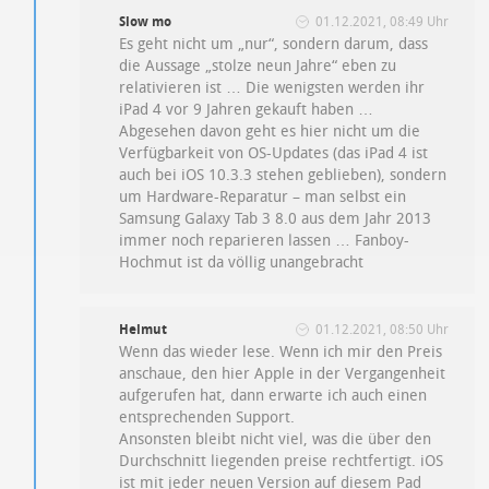
Slow mo
01.12.2021, 08:49 Uhr
Es geht nicht um „nur“, sondern darum, dass
die Aussage „stolze neun Jahre“ eben zu
relativieren ist … Die wenigsten werden ihr
iPad 4 vor 9 Jahren gekauft haben …
Abgesehen davon geht es hier nicht um die
Verfügbarkeit von OS-Updates (das iPad 4 ist
auch bei iOS 10.3.3 stehen geblieben), sondern
um Hardware-Reparatur – man selbst ein
Samsung Galaxy Tab 3 8.0 aus dem Jahr 2013
immer noch reparieren lassen … Fanboy-
Hochmut ist da völlig unangebracht
Helmut
01.12.2021, 08:50 Uhr
Wenn das wieder lese. Wenn ich mir den Preis
anschaue, den hier Apple in der Vergangenheit
aufgerufen hat, dann erwarte ich auch einen
entsprechenden Support.
Ansonsten bleibt nicht viel, was die über den
Durchschnitt liegenden preise rechtfertigt. iOS
ist mit jeder neuen Version auf diesem Pad