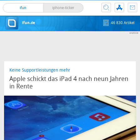
ifun
iphone-ticker
ifun.de
46 830 Artikel
Keine Supportleistungen mehr
Apple schickt das iPad 4 nach neun Jahren
in Rente