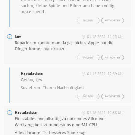
surfen, kleine Spiele und Bilder anschauen völlig
ausreichend.
MELDEN
ANTWORTEN
kev
01.12.2021, 11:15 Uhr
Reparieren konnte man da gar nichts. Apple hat die
Dinger immer nur ersetzt.
MELDEN
ANTWORTEN
Hastalavista
01.12.2021, 12:39 Uhr
Genau, kev.
Soviel zum Thema Nachhaltigkeit.
MELDEN
ANTWORTEN
Hastalavista
01.12.2021, 12:38 Uhr
Ein stabiles und allseitig zu nutzendes Allround-
Werkzeug besitzt mindestens eine M1-CPU.
Alles darunter ist besseres Spielzeug.