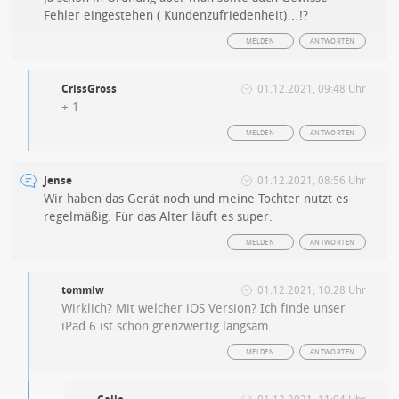
Fehler eingestehen ( Kundenzufriedenheit)…!?
MELDEN
ANTWORTEN
CrissGross
01.12.2021, 09:48 Uhr
+ 1
MELDEN
ANTWORTEN
Jense
01.12.2021, 08:56 Uhr
Wir haben das Gerät noch und meine Tochter nutzt es
regelmäßig. Für das Alter läuft es super.
MELDEN
ANTWORTEN
tommiw
01.12.2021, 10:28 Uhr
Wirklich? Mit welcher iOS Version? Ich finde unser
iPad 6 ist schon grenzwertig langsam.
MELDEN
ANTWORTEN