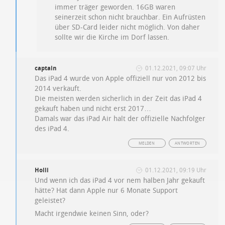
immer träger geworden. 16GB waren
seinerzeit schon nicht brauchbar. Ein Aufrüsten
über SD-Card leider nicht möglich. Von daher
sollte wir die Kirche im Dorf lassen.
captain
01.12.2021, 09:07 Uhr
Das iPad 4 wurde von Apple offiziell nur von 2012 bis
2014 verkauft.
Die meisten werden sicherlich in der Zeit das iPad 4
gekauft haben und nicht erst 2017…
Damals war das iPad Air halt der offizielle Nachfolger
des iPad 4.
MELDEN
ANTWORTEN
Holli
01.12.2021, 09:19 Uhr
Und wenn ich das iPad 4 vor nem halben Jahr gekauft
hätte? Hat dann Apple nur 6 Monate Support
geleistet?
Macht irgendwie keinen Sinn, oder?