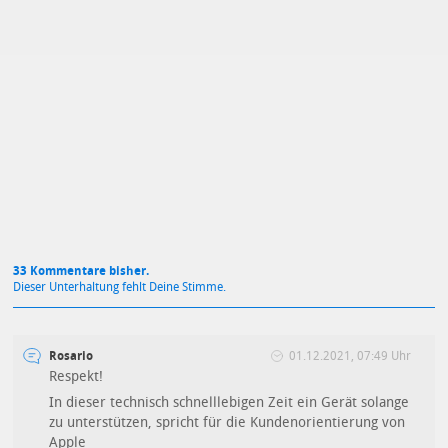
Mit Absendung stimmst du unseren
Datenschutzbestimmungen
zu
33 Kommentare bisher.
Dieser Unterhaltung fehlt Deine Stimme.
Rosario
01.12.2021, 07:49 Uhr
Respekt!
In dieser technisch schnelllebigen Zeit ein Gerät solange
zu unterstützen, spricht für die Kundenorientierung von
Apple