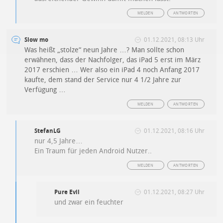
MELDEN
ANTWORTEN
Slow mo
01.12.2021, 08:13 Uhr
Was heißt „stolze“ neun Jahre …? Man sollte schon
erwähnen, dass der Nachfolger, das iPad 5 erst im März
2017
erschien
… Wer also ein iPad 4 noch Anfang 2017
kaufte, dem stand der Service nur 4 1/2 Jahre zur
Verfügung …
MELDEN
ANTWORTEN
StefanLG
01.12.2021, 08:16 Uhr
nur 4,5 Jahre…
Ein Traum für jeden Android Nutzer..
MELDEN
ANTWORTEN
Pure Evil
01.12.2021, 08:27 Uhr
und zwar ein feuchter