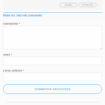
MELDEN
ANTWORTEN
Redet mit. Seid nett zueinander!
KOMMENTAR
*
NAME
*
E-MAIL-ADRESSE
*