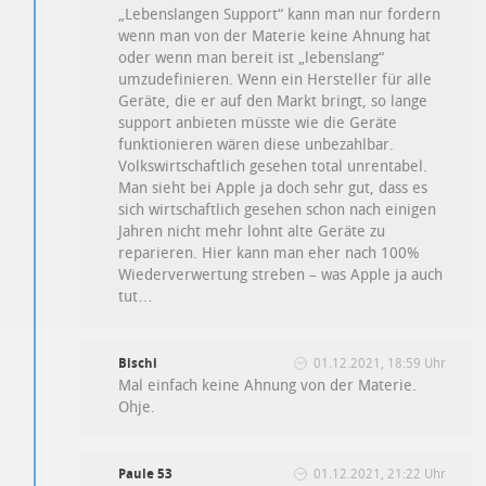
„Lebenslangen Support“ kann man nur fordern
wenn man von der Materie keine Ahnung hat
oder wenn man bereit ist „lebenslang“
umzudefinieren. Wenn ein Hersteller für alle
Geräte, die er auf den Markt bringt, so lange
support anbieten müsste wie die Geräte
funktionieren wären diese unbezahlbar.
Volkswirtschaftlich gesehen total unrentabel.
Man sieht bei Apple ja doch sehr gut, dass es
sich wirtschaftlich gesehen schon nach einigen
Jahren nicht mehr lohnt alte Geräte zu
reparieren. Hier kann man eher nach 100%
Wiederverwertung streben – was Apple ja auch
tut…
Bischi
01.12.2021, 18:59 Uhr
Mal einfach keine Ahnung von der Materie.
Ohje.
Paule 53
01.12.2021, 21:22 Uhr