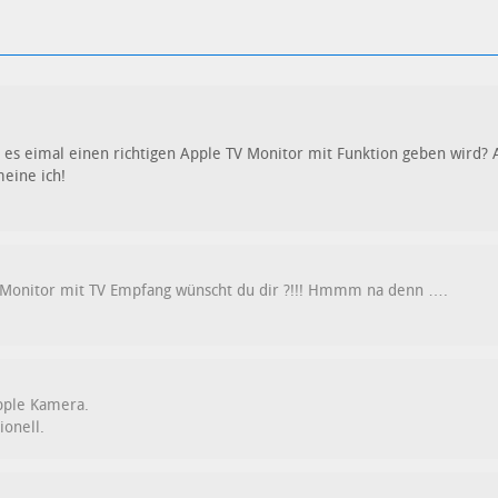
 es eimal einen richtigen Apple TV Monitor mit Funktion geben wird? 
meine ich!
n Monitor mit TV Empfang wünscht du dir ?!!! Hmmm na denn ….
Apple Kamera.
ionell.