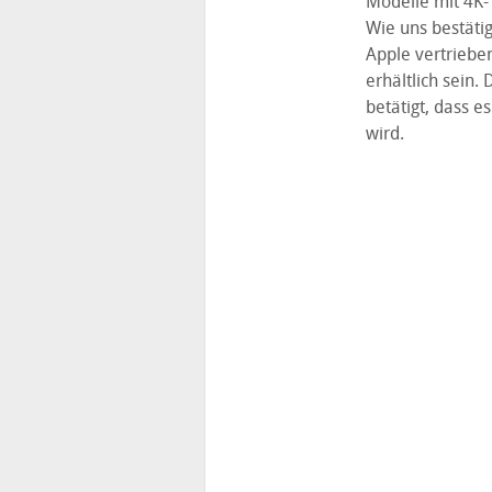
Modelle mit 4K- 
Wie uns bestäti
Apple vertriebe
erhältlich sein.
betätigt, dass 
wird.