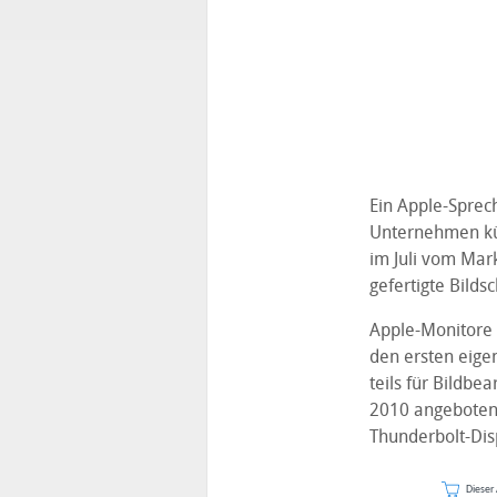
Ein Apple-Sprec
Unternehmen kün
im Juli vom Ma
gefertigte Bilds
Apple-Monitore 
den ersten eige
teils für Bildb
2010 angebotene
Thunderbolt-Dis
Dieser 