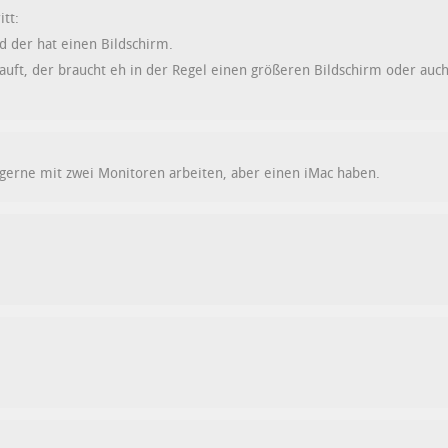
itt:
d der hat einen Bildschirm.
uft, der braucht eh in der Regel einen größeren Bildschirm oder auch
 gerne mit zwei Monitoren arbeiten, aber einen iMac haben.