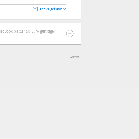
Fehler gefunden?
acBook bis zu 150 Euro günstiger