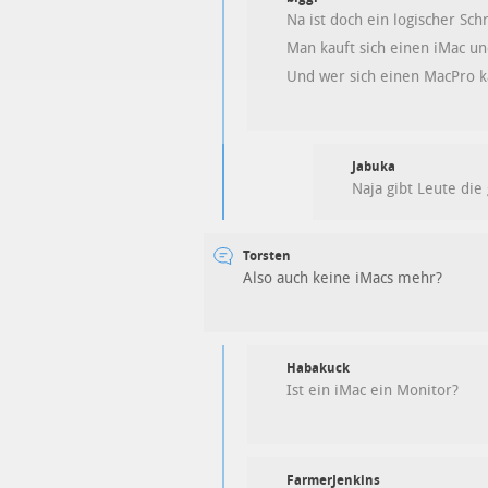
Na ist doch ein logischer Schr
Man kauft sich einen iMac un
Und wer sich einen MacPro ka
Jabuka
Naja gibt Leute die
Torsten
Also auch keine iMacs mehr?
Habakuck
Ist ein iMac ein Monitor?
FarmerJenkins