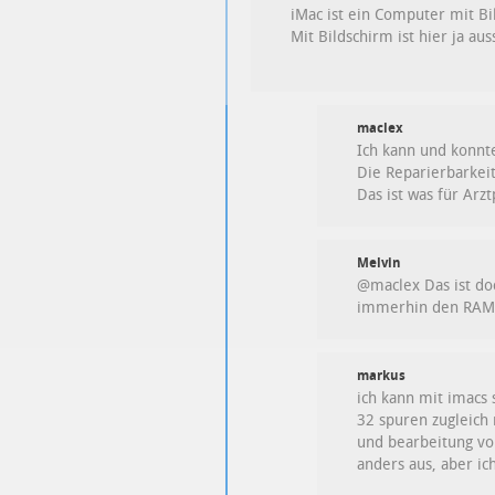
iMac ist ein Computer mit Bi
Mit Bildschirm ist hier ja au
maclex
Ich kann und konnt
Die Reparierbarkeit
Das ist was für Arz
Melvin
@maclex Das ist doc
immerhin den RAM 
markus
ich kann mit imacs 
32 spuren zugleich 
und bearbeitung vo
anders aus, aber ic