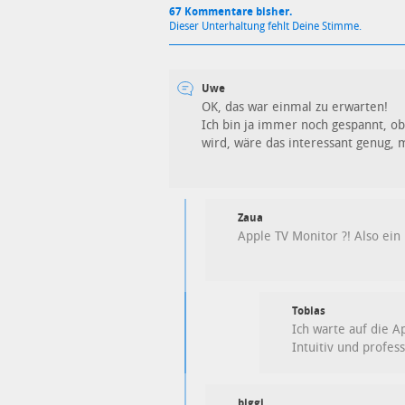
67 Kommentare bisher.
Dieser Unterhaltung fehlt Deine Stimme.
Uwe
OK, das war einmal zu erwarten!
Ich bin ja immer noch gespannt, ob
wird, wäre das interessant genug, 
Zaua
Apple TV Monitor ?! Also ei
Tobias
Ich warte auf die 
Intuitiv und profess
biggi