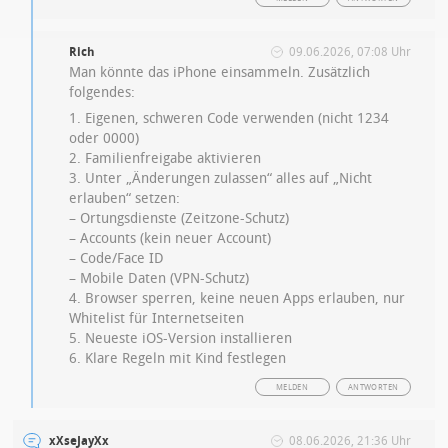
Rich
09.06.2026, 07:08 Uhr
Man könnte das iPhone einsammeln. Zusätzlich
folgendes:
1. Eigenen, schweren Code verwenden (nicht 1234
oder 0000)
2. Familienfreigabe aktivieren
3. Unter „Änderungen zulassen“ alles auf „Nicht
erlauben“ setzen:
– Ortungsdienste (Zeitzone-Schutz)
– Accounts (kein neuer Account)
– Code/Face ID
– Mobile Daten (VPN-Schutz)
4. Browser sperren, keine neuen Apps erlauben, nur
Whitelist für Internetseiten
5. Neueste iOS-Version installieren
6. Klare Regeln mit Kind festlegen
MELDEN
ANTWORTEN
xXseJayXx
08.06.2026, 21:36 Uhr