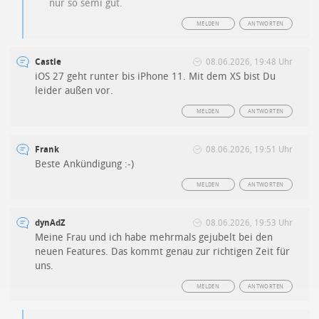
nur so semi gut.
MELDEN
ANTWORTEN
Castle
08.06.2026, 19:48 Uhr
iOS 27 geht runter bis iPhone 11. Mit dem XS bist Du
leider außen vor.
MELDEN
ANTWORTEN
Frank
08.06.2026, 19:51 Uhr
Beste Ankündigung :-)
MELDEN
ANTWORTEN
dynAdZ
08.06.2026, 19:53 Uhr
Meine Frau und ich habe mehrmals gejubelt bei den
neuen Features. Das kommt genau zur richtigen Zeit für
uns.
MELDEN
ANTWORTEN