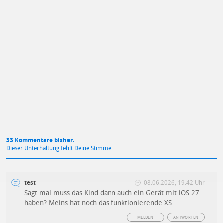
Mit Absendung stimmst du unseren
Datenschutzbestimmungen
zu
33 Kommentare bisher.
Dieser Unterhaltung fehlt Deine Stimme.
test
08.06.2026, 19:42 Uhr
Sagt mal muss das Kind dann auch ein Gerät mit iOS 27
haben? Meins hat noch das funktionierende XS…
MELDEN
ANTWORTEN