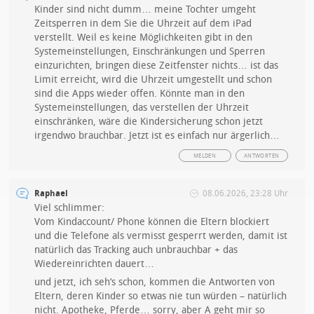
Kinder sind nicht dumm… meine Tochter umgeht
Zeitsperren in dem Sie die Uhrzeit auf dem iPad
verstellt. Weil es keine Möglichkeiten gibt in den
Systemeinstellungen, Einschränkungen und Sperren
einzurichten, bringen diese Zeitfenster nichts… ist das
Limit erreicht, wird die Uhrzeit umgestellt und schon
sind die Apps wieder offen. Könnte man in den
Systemeinstellungen, das verstellen der Uhrzeit
einschränken, wäre die Kindersicherung schon jetzt
irgendwo brauchbar. Jetzt ist es einfach nur ärgerlich…
MELDEN
ANTWORTEN
Raphael
08.06.2026, 23:28 Uhr
Viel schlimmer:
Vom Kindaccount/ Phone können die Eltern blockiert
und die Telefone als vermisst gesperrt werden, damit ist
natürlich das Tracking auch unbrauchbar + das
Wiedereinrichten dauert…
und jetzt, ich seh‘s schon, kommen die Antworten von
Eltern, deren Kinder so etwas nie tun würden – natürlich
nicht. Apotheke, Pferde… sorry, aber A geht mir so