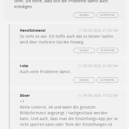
Semi. Ich hoffe, dass sich die Probleme damit auch
erledigen.
MELDEN
ANTWORTEN
HansiSchwansi
08.06.2026, 21:24 Uhr
So sieht es aus. Ich hoffe auch das es besser laufen
wird über mehrere Geräte hinweg.
MELDEN
ANTWORTEN
l-vizz
08.06.2026, 22:40 Uhr
Auch viele Probleme damit.
MELDEN
ANTWORTEN
Düser
09.06.2026, 11:02 Uhr
+1
Reine Lotterie, ob und wann die genutzte
Bildschirmzeit angezeigt / nachgeschaut werden
kann. Und auch, dass man die Einstellungs-App per se
nicht sperren kann oder Teile der Einstellungen ist