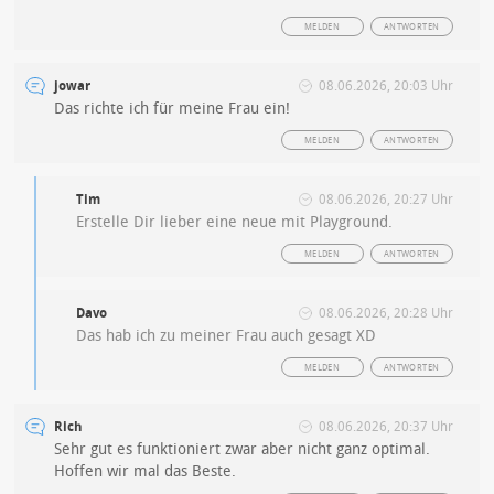
MELDEN
ANTWORTEN
jowar
08.06.2026, 20:03 Uhr
Das richte ich für meine Frau ein!
MELDEN
ANTWORTEN
Tim
08.06.2026, 20:27 Uhr
Erstelle Dir lieber eine neue mit Playground.
MELDEN
ANTWORTEN
Davo
08.06.2026, 20:28 Uhr
Das hab ich zu meiner Frau auch gesagt XD
MELDEN
ANTWORTEN
Rich
08.06.2026, 20:37 Uhr
Sehr gut es funktioniert zwar aber nicht ganz optimal.
Hoffen wir mal das Beste.