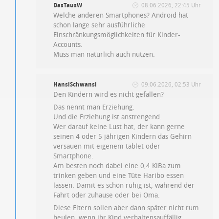
DasTausW
08.06.2026, 22:45 Uhr
Welche anderen Smartphones? Android hat
schon lange sehr ausführliche
Einschränkungsmöglichkeiten für Kinder-
Accounts.
Muss man natürlich auch nutzen.
HansiSchwansi
09.06.2026, 02:53 Uhr
Den Kindern wird es nicht gefallen?
Das nennt man Erziehung.
Und die Erziehung ist anstrengend.
Wer darauf keine Lust hat, der kann gerne
seinen 4 oder 5 jährigen Kindern das Gehirn
versauen mit eigenem tablet oder
Smartphone.
Am besten noch dabei eine 0,4 KiBa zum
trinken geben und eine Tüte Haribo essen
lassen. Damit es schön ruhig ist, während der
Fahrt oder zuhause oder bei Oma.
Diese Eltern sollen aber dann später nicht rum
heulen, wenn ihr Kind verhaltensauffällig