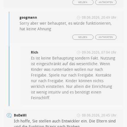
MELDEN
ANTWORTEN
googmann
08.06.2026, 20:49 Uhr
Sorry aber wer behauptet, es würde funktionieren,
hat keine Ahnung
MELDEN
ANTWORTEN
Rich
09.06.2026, 07:04 Uhr
Es ist keine Behauptung sondern Fakt. Nutzung
ist eingeschränkt auf das wesentliche. Wenn
Kinder was runterladen wollen nur nach
Freigabe. Spiele nur nach Freigabe. Kontakte
nur nach Freigabe. Kinder können nichts
wirklich einstellen. Nur allein die Einrichtung
ist wenig intuitiv und es benötigt einen
Feinschliff.
BoDaMi
08.06.2026, 20:45 Uhr
Ich hoffe, Sie stellen auch Entwickler ein. Die Eltern sind
und die Funktion Praxis nach Proben.