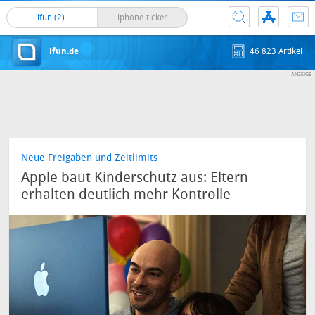
ifun (2)
iphone-ticker
ifun.de
46 823 Artikel
Neue Freigaben und Zeitlimits
Apple baut Kinderschutz aus: Eltern
erhalten deutlich mehr Kontrolle