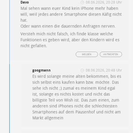
Davo
08.06.2026, 20:28 Uhr
Mal sehen wann euer Kind kein iPhone mehr haben
will, weil jedes andere Smartphone diesen Käfig nicht
hat.
Oder wann einen die dauernden Anfragen nerven.
Versteh mich nicht falsch, ich finde klasse welche
Funktionen es geben wird, aber den Kindern wird es
nicht gefallen.
MELDEN
ANTWORTEN
googmann
08.06.2026, 20:48 Uhr
Es wird solange meine alten bekommen, bis es
sich selbst eins kaufen kann bzw. möchte. Das
sehe ich nicht ;) zumal es meinem Kind egal
ist, solange es nichts kostet und nicht das
billigste Teil von Wish ist. Das zum einen, zum
anderen sind iPhones nicht die schlechtesten
Smartphones auf dem Pausenhof und nicht am
Markt allgemein