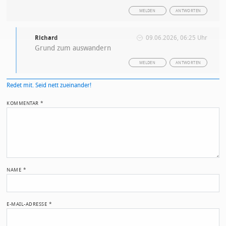
MELDEN
ANTWORTEN
Richard
09.06.2026, 06:25 Uhr
Grund zum auswandern
MELDEN
ANTWORTEN
Redet mit. Seid nett zueinander!
KOMMENTAR
*
NAME
*
E-MAIL-ADRESSE
*