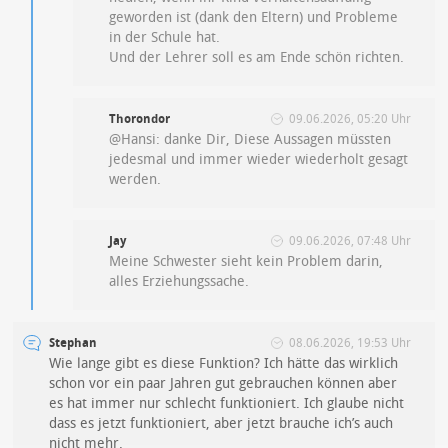
geworden ist (dank den Eltern) und Probleme
in der Schule hat.
Und der Lehrer soll es am Ende schön richten.
Thorondor
09.06.2026, 05:20 Uhr
@Hansi: danke Dir, Diese Aussagen müssten
jedesmal und immer wieder wiederholt gesagt
werden.
Jay
09.06.2026, 07:48 Uhr
Meine Schwester sieht kein Problem darin,
alles Erziehungssache.
Stephan
08.06.2026, 19:53 Uhr
Wie lange gibt es diese Funktion? Ich hätte das wirklich
schon vor ein paar Jahren gut gebrauchen können aber
es hat immer nur schlecht funktioniert. Ich glaube nicht
dass es jetzt funktioniert, aber jetzt brauche ich’s auch
nicht mehr.