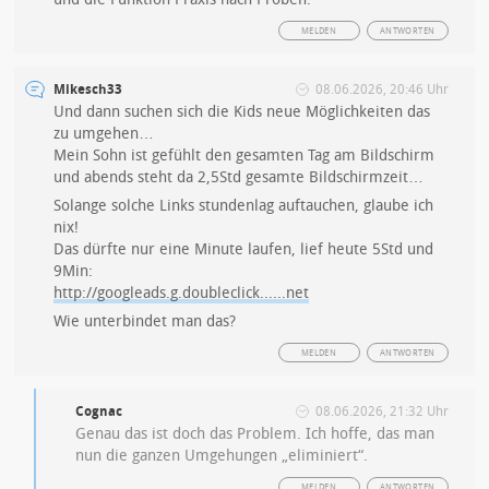
MELDEN
ANTWORTEN
Mikesch33
08.06.2026, 20:46 Uhr
Und dann suchen sich die Kids neue Möglichkeiten das
zu umgehen…
Mein Sohn ist gefühlt den gesamten Tag am Bildschirm
und abends steht da 2,5Std gesamte Bildschirmzeit…
Solange solche Links stundenlag auftauchen, glaube ich
nix!
Das dürfte nur eine Minute laufen, lief heute 5Std und
9Min:
http://googleads.g.doubleclick......net
Wie unterbindet man das?
MELDEN
ANTWORTEN
Cognac
08.06.2026, 21:32 Uhr
Genau das ist doch das Problem. Ich hoffe, das man
nun die ganzen Umgehungen „eliminiert“.
MELDEN
ANTWORTEN