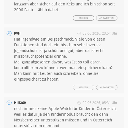
langsam aber sicher auf den Keks und ich bin schon seit
2006 Fanb… ähhh dabei.
MELDEN
ANTWORTEN
FVH
08.06.2026, 23:54 Uhr
Hat irgendwie ein Beigeschmack. Viele von diesen
Funktionen sind doch ein bisschen sehr inversiv.
Jugendschutz ist ja schön und gut, aber da ist echt
missbrauchspotenzial drinne.
Mal ganz abgesehen davon, was Ist so toll daran
kontrollieren zu können, wen man einspeichern kann?
Man kann mit Leuten auch schreiben, ohne sie
eingespeichert zu haben.
MELDEN
ANTWORTEN
Hill269
09.06.2026, 05:31 Uhr
noch immer keine Apple Watch für Kinder in Österreich,
weil es dafür ja den Kindermodus braucht den dann
Netzbetreiber unterstützen müssen und in Österreich
unterstützt den niemand