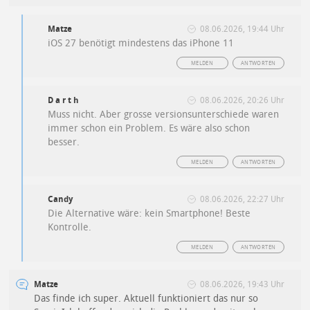
Matze
08.06.2026, 19:44 Uhr
iOS 27 benötigt mindestens das iPhone 11
MELDEN
ANTWORTEN
D a r t h
08.06.2026, 20:26 Uhr
Muss nicht. Aber grosse versionsunterschiede waren
immer schon ein Problem. Es wäre also schon
besser.
MELDEN
ANTWORTEN
Candy
08.06.2026, 22:27 Uhr
Die Alternative wäre: kein Smartphone! Beste
Kontrolle.
MELDEN
ANTWORTEN
Matze
08.06.2026, 19:43 Uhr
Das finde ich super. Aktuell funktioniert das nur so