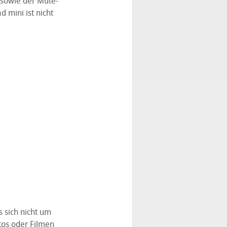
 sowie der Mute-
 mini ist nicht
s sich nicht um
tos oder Filmen