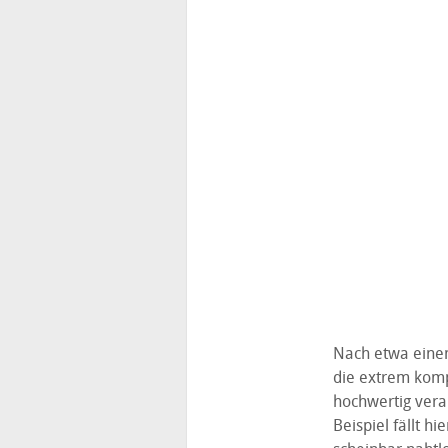
Nach etwa einem 
die extrem komp
hochwertig verar
Beispiel fällt 