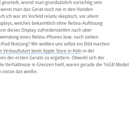
geurteilt, womit man grundsätzlich vorsichtig sein
em wenn man das Gerät noch nie in den Händen
ch ich war im Vorfeld relativ skeptisch, vor allem
splays, welches bekanntlich ohne Retina-Auflösung
n dieses Display zufriedenstellen nach über
rwendung eines Retina iPhones bzw. nach sieben
iPad-Nutzung? Wir wollten uns selbst ein Bild machen
 Verkaufsstart beim Apple Store in Köln
in der
nes der ersten Geräte zu ergattern. Obwohl sich der
le-Verhältnisse in Grenzen hielt, waren gerade die 16GB Modell
en voran das weiße.