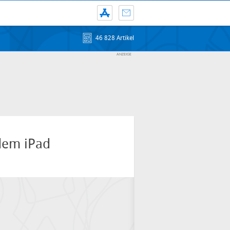
46 828 Artikel
dem iPad