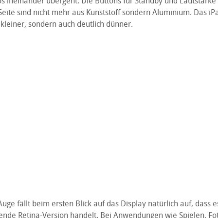
os ineinander übergeht. Die Buttons für Standby und Lautstärke
Seite sind nicht mehr aus Kunststoff sondern Aluminium. Das iPad
 kleiner, sondern auch deutlich dünner.
uge fällt beim ersten Blick auf das Display natürlich auf, dass e
ende Retina-Version handelt. Bei Anwendungen wie Spielen, Fo