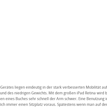
 Gerätes liegen eindeutig in der stark verbesserten Mobilität au
und des niedrigen Gewichts. Mit dem großen iPad Retina wird 
en eines Buches sehr schnell der Arm schwer. Eine Benutzung 
ntlich immer einen Sitzplatz voraus. Spätestens wenn man auf d