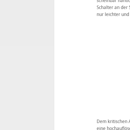
scheinbar nahtl
Schalter an der 
nur leichter und
Dem kritischen A
eine hochauflös