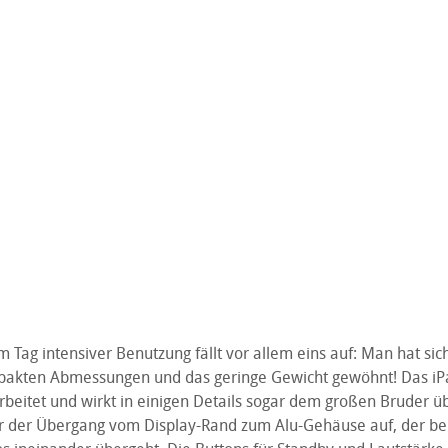
Tag intensiver Benutzung fällt vor allem eins auf: Man hat sich
akten Abmessungen und das geringe Gewicht gewöhnt! Das iPad
beitet und wirkt in einigen Details sogar dem großen Bruder üb
hier der Übergang vom Display-Rand zum Alu-Gehäuse auf, der be