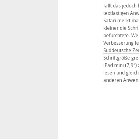
fällt das jedoch
textlastigen An
Safari merkt man
kleiner die Schri
befürchtete. Wer
Verbesserung fe
Süddeutsche Ze
Schriftgröße gre
iPad mini (7,9″)
lesen und gleich
anderen Anwend