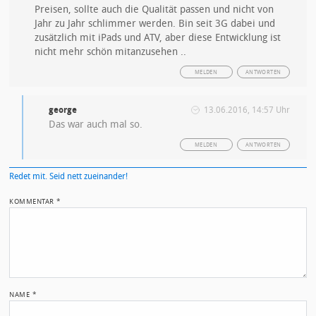
Preisen, sollte auch die Qualität passen und nicht von
Jahr zu Jahr schlimmer werden. Bin seit 3G dabei und
zusätzlich mit iPads und ATV, aber diese Entwicklung ist
nicht mehr schön mitanzusehen ..
MELDEN
ANTWORTEN
george
13.06.2016, 14:57 Uhr
Das war auch mal so.
MELDEN
ANTWORTEN
Redet mit. Seid nett zueinander!
KOMMENTAR
*
NAME
*