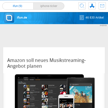
ifun (9)
iphone-ticker
ifun.de
46 830 Artikel
Amazon soll neues Musikstreaming-
Angebot planen