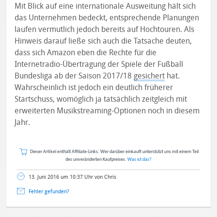
Mit Blick auf eine internationale Ausweitung hält sich
das Unternehmen bedeckt, entsprechende Planungen
laufen vermutlich jedoch bereits auf Hochtouren. Als
Hinweis darauf ließe sich auch die Tatsache deuten,
dass sich Amazon eben die Rechte für die
Internetradio-Übertragung der Spiele der Fußball
Bundesliga ab der Saison 2017/18
gesichert
hat.
Wahrscheinlich ist jedoch ein deutlich früherer
Startschuss, womöglich ja tatsächlich zeitgleich mit
erweiterten Musikstreaming-Optionen noch in diesem
Jahr.
Dieser Artikel enthält Affiliate-Links. Wer darüber einkauft unterstützt uns mit einem Teil
des unveränderten Kaufpreises.
Was ist das?
13. Juni 2016 um 10:37 Uhr von Chris
Fehler gefunden?