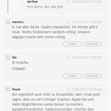
derTom
13.06.2016, 13:41 Uhr
Hey Boris, der war gut!
maschu
13.06.2016, 11:36 Uhr
Er hat aber Recht. Haufen Baustellen. Im Herbst gibt’s
neue. Nichts funktioniert wirklich richtig. Amazon
dagegen macht sehr vieles richtig.
MELDEN
ANTWORTEN
Me
13.06.2016, 12:00 Uhr
@ maschu:
STIMMT!
MELDEN
ANTWORTEN
Paule
13.06.2016, 13:24 Uhr
Bin eigentlich auch nicht so Amazonfan, aber muss auch
sagen, dass sie viel richtiger machen. Apple hat und
hätte Möglichkeiten vieles besser zu machen,
kundenfreundlicher, funktionierender. Und bei den