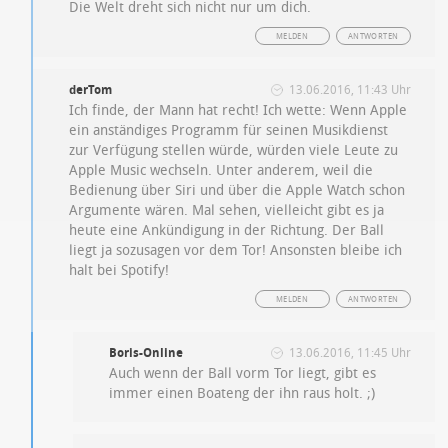
Die Welt dreht sich nicht nur um dich.
MELDEN
ANTWORTEN
derTom
13.06.2016, 11:43 Uhr
Ich finde, der Mann hat recht! Ich wette: Wenn Apple
ein anständiges Programm für seinen Musikdienst
zur Verfügung stellen würde, würden viele Leute zu
Apple Music wechseln. Unter anderem, weil die
Bedienung über Siri und über die Apple Watch schon
Argumente wären. Mal sehen, vielleicht gibt es ja
heute eine Ankündigung in der Richtung. Der Ball
liegt ja sozusagen vor dem Tor! Ansonsten bleibe ich
halt bei Spotify!
MELDEN
ANTWORTEN
Boris-Online
13.06.2016, 11:45 Uhr
Auch wenn der Ball vorm Tor liegt, gibt es
immer einen Boateng der ihn raus holt. ;)