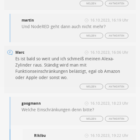
MELDEN
ANTWORTEN
martin
16.10.2023, 16:19 Uhr
Und NodeRED geht dann auch nicht mehr?
MELDEN
ANTWORTEN
Marc
16.10.2023, 16:06 Uhr
Es ist bald so weit und ich schmeiß meinen Alexa-
Zylinder raus. Ständig wird man mit
Funktionseinschränkungen belästigt, egal ob Amazon
oder Apple oder sonst wo.
MELDEN
ANTWORTEN
googmann
16.10.2023, 18:23 Uhr
Welche Einschränkungen denn bitte?
MELDEN
ANTWORTEN
Rikibu
16.10.2023, 19:22 Uhr