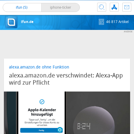
ifun (5)
iphone-ticker
ifun.de
46 817 Artikel
alexa.amazon.de ohne Funktion
alexa.amazon.de verschwindet: Alexa-App
wird zur Pflicht