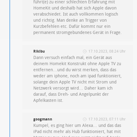
führt(e) zu einer schlechten Erfahrung mit
HomeKit und deshalb hat sich Apple davon
verabschiedet. Ist auch vollkommen logisch
und richtig. Man denke an Trigger von
Kurzbefehlen etc. Dafür kommt nur ein
permanent stromgebundenes Gerät in Frage.
Rikibu
17.10.2023, 08:24 Uhr
Dann versuch einfach mal, ein Gerät aus
deinem Homekit Konstrukt ohne Apple TV zu
entfernen…und du wirst merken, dass das
weder am iphone, noch am ipad funktioniert,
solange dein Apple TV nicht mit Strom und
Netzwerk versorgt wird… Daher kam ich
darauf, dass Dreh- und Angelpunkt der
Apfelkasten ist.
googmann
17.10.2023, 07:11 Uhr
Kumpel, es ging hier um Alexa… und das das
iPad nicht mehr als Hub funktioniert, hat mit