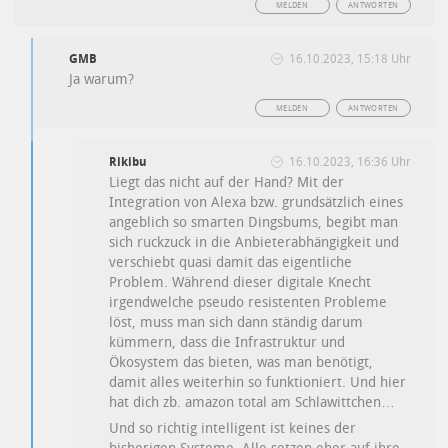
MELDEN
ANTWORTEN
GMB
16.10.2023, 15:18 Uhr
Ja warum?
MELDEN
ANTWORTEN
Rikibu
16.10.2023, 16:36 Uhr
Liegt das nicht auf der Hand? Mit der
Integration von Alexa bzw. grundsätzlich eines
angeblich so smarten Dingsbums, begibt man
sich ruckzuck in die Anbieterabhängigkeit und
verschiebt quasi damit das eigentliche
Problem. Während dieser digitale Knecht
irgendwelche pseudo resistenten Probleme
löst, muss man sich dann ständig darum
kümmern, dass die Infrastruktur und
Ökosystem das bieten, was man benötigt,
damit alles weiterhin so funktioniert. Und hier
hat dich zb. amazon total am Schlawittchen…
Und so richtig intelligent ist keines der