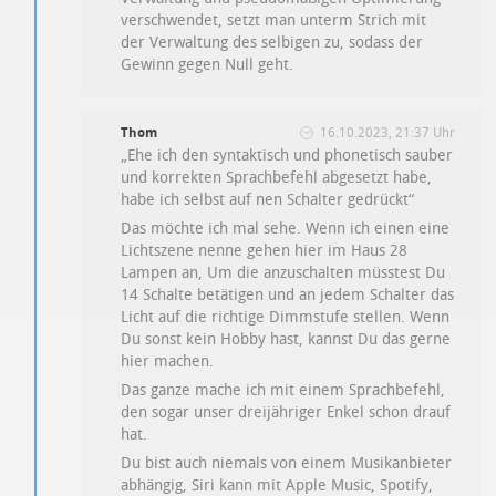
verschwendet, setzt man unterm Strich mit
der Verwaltung des selbigen zu, sodass der
Gewinn gegen Null geht.
Thom
16.10.2023, 21:37 Uhr
„Ehe ich den syntaktisch und phonetisch sauber
und korrekten Sprachbefehl abgesetzt habe,
habe ich selbst auf nen Schalter gedrückt“
Das möchte ich mal sehe. Wenn ich einen eine
Lichtszene nenne gehen hier im Haus 28
Lampen an, Um die anzuschalten müsstest Du
14 Schalte betätigen und an jedem Schalter das
Licht auf die richtige Dimmstufe stellen. Wenn
Du sonst kein Hobby hast, kannst Du das gerne
hier machen.
Das ganze mache ich mit einem Sprachbefehl,
den sogar unser dreijähriger Enkel schon drauf
hat.
Du bist auch niemals von einem Musikanbieter
abhängig, Siri kann mit Apple Music, Spotify,