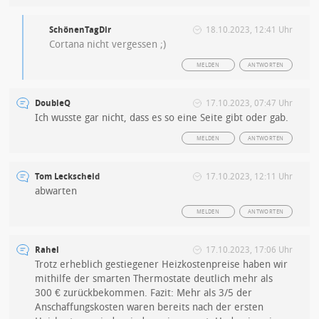
SchönenTagDir
18.10.2023, 12:41 Uhr
Cortana nicht vergessen ;)
MELDEN
ANTWORTEN
DoubleQ
17.10.2023, 07:47 Uhr
Ich wusste gar nicht, dass es so eine Seite gibt oder gab.
MELDEN
ANTWORTEN
Tom Leckscheid
17.10.2023, 12:11 Uhr
abwarten
MELDEN
ANTWORTEN
Rahel
17.10.2023, 17:06 Uhr
Trotz erheblich gestiegener Heizkostenpreise haben wir
mithilfe der smarten Thermostate deutlich mehr als
300 € zurückbekommen. Fazit: Mehr als 3/5 der
Anschaffungskosten waren bereits nach der ersten