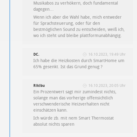
Musikabos zu verhökern, doch fundamental
dagegen…
Wenn ich aber die Wahl habe, mich entweder
für Sprachsteuerung, oder für den
bestmöglichen Sound zu entscheiden, weiß ich,
wo ich steht und bleibe plattformunabhängig.
DC.
16.10.2023, 19:49 Uhr
Ich habe die Heizkosten durch SmartHome um
65% gesenkt. Ist das Grund genug ?
Rikibu
16.10.2023, 20:05 Uhr
Ein Prozentwert sagt mir zumindest nichts,
solange man das vorherige offensichtlich
verschwenderische Heizverhalten nicht
einschätzen kann.
Ich würde zb. mit nem Smart Thermostat
absolut nichts sparen