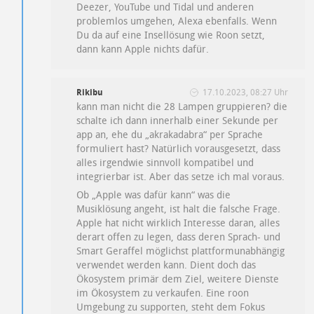
D
eezer, YouTube und Tidal und anderen
problemlos umgehen, Alexa ebenfalls. Wenn
Du da auf eine Insellösung wie Roon setzt,
dann kann Apple nichts dafür.
Rikibu
17.10.2023, 08:27 Uhr
kann man nicht die 28 Lampen gruppieren? die
schalte ich dann innerhalb einer Sekunde per
app an, ehe du „akrakadabra“ per Sprache
formuliert hast? Natürlich vorausgesetzt, dass
alles irgendwie sinnvoll kompatibel und
integrierbar ist. Aber das setze ich mal voraus.
Ob „Apple was dafür kann“ was die
Musiklösung angeht, ist halt die falsche Frage.
Apple hat nicht wirklich Interesse daran, alles
derart offen zu legen, dass deren Sprach- und
Smart Geraffel möglichst plattformunabhängig
verwendet werden kann. Dient doch das
Ökosystem primär dem Ziel, weitere Dienste
im Ökosystem zu verkaufen. Eine roon
Umgebung zu supporten, steht dem Fokus