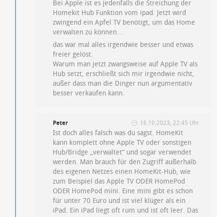
Bei Apple ist es jedenfalls die Streichung der
Homekit Hub Funktion vom ipad. Jetzt wird
zwingend ein Apfel TV benötigt, um das Home
verwalten zu können…
das war mal alles irgendwie besser und etwas
freier gelöst.
Warum man jetzt zwangsweise auf Apple TV als
Hub setzt, erschließt sich mir irgendwie nicht,
außer dass man die Dinger nun argumentativ
besser verkaufen kann.
Peter
16.10.2023, 22:45 Uhr
Ist doch alles falsch was du sagst. HomeKit
kann komplett ohne Apple TV oder sonstigen
Hub/Bridge „verwaltet“ und sogar verwendet
werden. Man brauch für den Zugriff außerhalb
des eigenen Netzes einen HomeKit-Hub, wie
zum Beispiel das Apple TV ODER HomePod
ODER
HomePod mini. Eine mini gibt es schon
für unter 70 Euro und ist viel klüger als ein
iPad. Ein iPad liegt oft rum und ist oft leer. Das