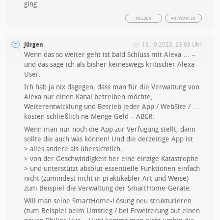
ging.
MELDEN
ANTWORTEN
Jürgen
18.10.2023, 23:03 Uhr
Wenn das so weiter geht ist bald Schluss mit Alexa … –
und das sage ich als bisher keineswegs kritischer Alexa-
User.
Ich hab ja nix dagegen, dass man für die Verwaltung von
Alexa nur einen Kanal betreiben möchte,
Weiterentwicklung und Betrieb jeder App / WebSite / …
kosten schließlich ne Menge Geld – ABER:
Wenn man nur noch die App zur Verfügung stellt, dann
sollte die auch was können! Und die derzeitige App ist
> alles andere als übersichtlich,
> von der Geschwindigkeit her eine einzige Katastrophe
> und unterstützt absolut essentielle Funktionen einfach
nicht (zumindest nicht in praktikabler Art und Weise) –
zum Beispiel die Verwaltung der SmartHome-Geräte.
Will man seine SmartHome-Lösung neu strukturieren
(zum Beispiel beim Umstieg / bei Erweiterung auf einen