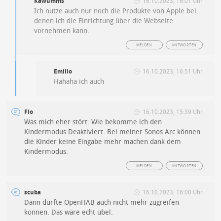
Kawumms
16.10.2023, 16:01 Uhr
Ich nutze auch nur noch die Produkte von Apple bei
denen ich die Einrichtung über die Webseite
vornehmen kann.
MELDEN
ANTWORTEN
Emilio
16.10.2023, 16:51 Uhr
Hahaha ich auch
Flo
16.10.2023, 15:39 Uhr
Was mich eher stört: Wie bekomme ich den
Kindermodus Deaktiviert. Bei meiner Sonos Arc können
die Kinder keine Eingabe mehr machen dank dem
Kindermodus.
MELDEN
ANTWORTEN
scuba
16.10.2023, 16:00 Uhr
Dann dürfte OpenHAB auch nicht mehr zugreifen
können. Das wäre echt übel.