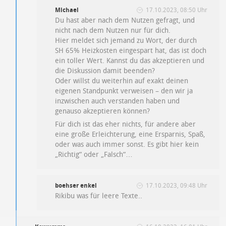
Michael
17.10.2023, 08:50 Uhr
Du hast aber nach dem Nutzen gefragt, und
nicht nach dem Nutzen nur für dich.
Hier meldet sich jemand zu Wort, der durch
SH 65% Heizkosten eingespart hat, das ist doch
ein toller Wert. Kannst du das akzeptieren und
die Diskussion damit beenden?
Oder willst du weiterhin auf exakt deinen
eigenen Standpunkt verweisen – den wir ja
inzwischen auch verstanden haben und
genauso akzeptieren können?
Für dich ist das eher nichts, für andere aber
eine große Erleichterung, eine Ersparnis, Spaß,
oder was auch immer sonst. Es gibt hier kein
„Richtig“ oder „Falsch“…
boehser enkel
17.10.2023, 09:48 Uhr
Rikibu was für leere Texte..