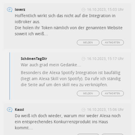
loverz
16.10.2023, 15:03 Uhr
Hoffentlich wirkt sich das nicht auf die Integration in
ioBroker aus.
Die holen ihr Token nämlich von der genannten Website
soweit ich weiß…
MELDEN
ANTWORTEN
SchönenTagDir
16.10.2023, 15:17 Uhr
War auch grad mein Gedanke…
Besonders die Alexa Spotify Integration ist baufällig
(liegt am Alexa Skill von Spotify). Da rufe ich ständig
die Seite auf um den skill neu zu verknüpfen.
MELDEN
ANTWORTEN
Kassi
16.10.2023, 15:06 Uhr
Da weiß ich doch wieder, warum mir weder Alexa noch
ein entsprechendes Konkurrenzprodukt ins Haus
kommt…