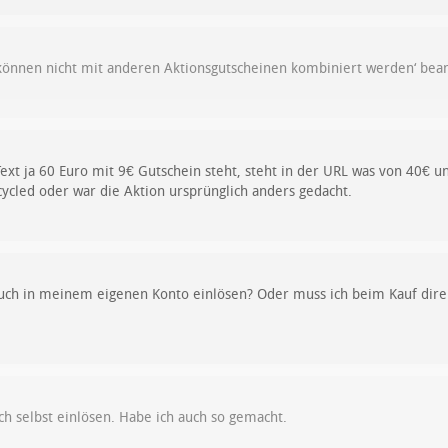
 können nicht mit anderen Aktionsgutscheinen kombiniert werden‘ bea
ext ja 60 Euro mit 9€ Gutschein steht, steht in der URL was von 40€ u
ycled oder war die Aktion ursprünglich anders gedacht.
uch in meinem eigenen Konto einlösen? Oder muss ich beim Kauf dir
ch selbst einlösen. Habe ich auch so gemacht.