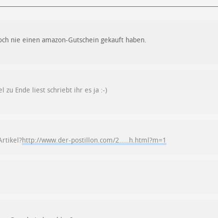
och nie einen amazon-Gutschein gekauft haben.
zu Ende liest schriebt ihr es ja :-)
Artikel?
http://www.der-postillon.com/2.....h.html?m=1