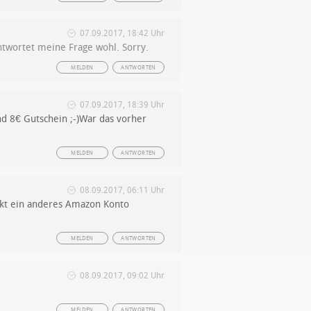
07.09.2017, 18:42 Uhr
ntwortet meine Frage wohl. Sorry.
MELDEN
ANTWORTEN
07.09.2017, 18:39 Uhr
nd 8€ Gutschein ;-)War das vorher
MELDEN
ANTWORTEN
08.09.2017, 06:11 Uhr
ekt ein anderes Amazon Konto
MELDEN
ANTWORTEN
08.09.2017, 09:02 Uhr
MELDEN
ANTWORTEN