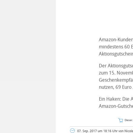
Amazon-Kunden,
mindestens 60 
Aktionsgutschei
Der Aktionsguts
zum 15. Novembe
Geschenkempfäng
nutzen, 69 Euro
Ein Haken: Die A
Amazon-Gutsche
Dieser 
07. Sep. 2017 um 18:16 Uhr von Nicol