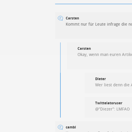
Carsten
Kommt nur für Leute infrage die n
Carsten
Okay, wenn man euren Artikel 
Dieter
Wer liest denn die 
Twittelatoruser
@“Diezer“: LMFAO
cambi