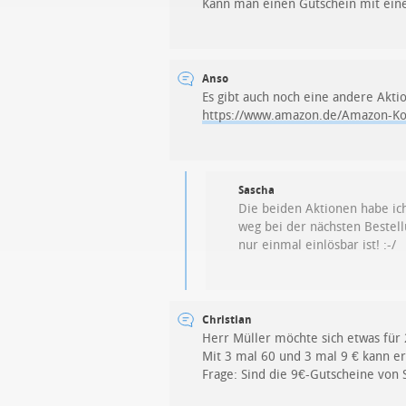
Kann man einen Gutschein mit ein
Anso
Es gibt auch noch eine andere Ak
https://www.amazon.de/Amazon-K
Sascha
Die beiden Aktionen habe ic
weg bei der nächsten Bestel
nur einmal einlösbar ist! :-/
Christian
Herr Müller möchte sich etwas für
Mit 3 mal 60 und 3 mal 9 € kann er
Frage: Sind die 9€-Gutscheine von