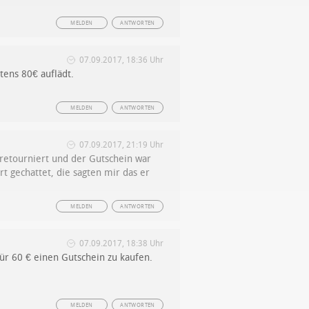
MELDEN
ANTWORTEN
07.09.2017, 18:36 Uhr
ens 80€ auflädt.
MELDEN
ANTWORTEN
07.09.2017, 21:19 Uhr
retourniert und der Gutschein war
 gechattet, die sagten mir das er
MELDEN
ANTWORTEN
07.09.2017, 18:38 Uhr
ür 60 € einen Gutschein zu kaufen.
MELDEN
ANTWORTEN