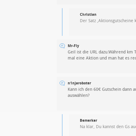
Christian
Der Satz ‚Aktionsgutscheine
Mr-Fly
Geil ist die URL dazu.Während km T
mal eine Aktion und man hat es rec
n1njaroboter
Kann ich den 60€ Gutschein dann a
auswählen?
Bemerker
Na klar, Du kannst den Gs au